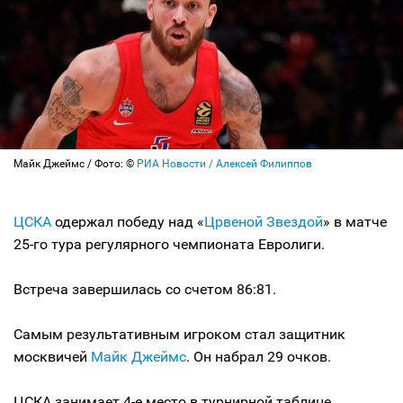
Майк Джеймс / Фото: ©
РИА Новости / Алексей Филиппов
ЦСКА
одержал победу над «
Црвеной Звездой
» в матче
25-го тура регулярного чемпионата Евролиги.
Встреча завершилась со счетом 86:81.
Самым результативным игроком стал защитник
москвичей
Майк Джеймс
. Он набрал 29 очков.
ЦСКА занимает 4-е место в турнирной таблице