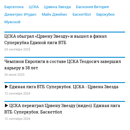
Барселона
ЦСКА
Црвена Звезда
Баскония Витория
Димитрис Итудис
Майк Джеймс
Баскетбол
Еврокубки
Мужской
ЦСКА обыграл «Црвену Звезду» и вышел в финал
Суперкубка Единой лиги ВТБ
24 сентября 2025
Чемпион Евролиги в составе ЦСКА Теодосич завершил
карьеру в 38 лет
26 июня 2025
Единая лига ВТБ. Суперкубок. ЦСКА - Црвена Звезда
12 сентября 2024
ЦСКА переиграл Црвену Звезду (видео). Единая лига
ВТБ. Суперкубок. Баскетбол
12 сентября 2024