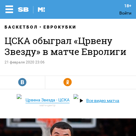
Войти
БАСКЕТБОЛ
ЕВРОКУБКИ
ЦСКА обыграл «Црвену
Звезду» в матче Евролиги
21 февраля 2020 23:06
R
Y
Црвена Звезда - ЦСКА
Все видео матча