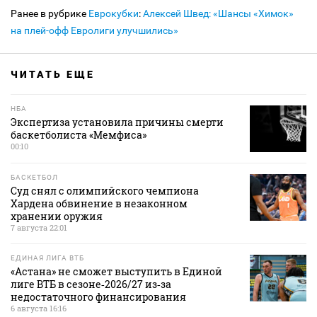
Ранее в рубрике
Еврокубки
:
Алексей Швед: «Шансы «Химок»
на плей-офф Евролиги улучшились»
ЧИТАТЬ ЕЩЕ
НБА
Экспертиза установила причины смерти
баскетболиста «Мемфиса»
00:10
БАСКЕТБОЛ
Суд снял с олимпийского чемпиона
Хардена обвинение в незаконном
хранении оружия
7 августа 22:01
ЕДИНАЯ ЛИГА ВТБ
«Астана» не сможет выступить в Единой
лиге ВТБ в сезоне‑2026/27 из‑за
недостаточного финансирования
6 августа 16:16