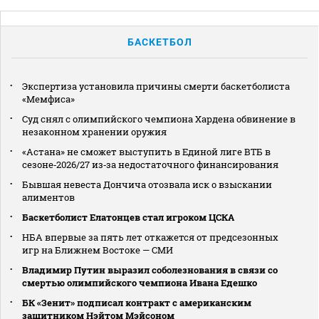
БАСКЕТБОЛ
Экспертиза установила причины смерти баскетболиста
«Мемфиса»
Суд снял с олимпийского чемпиона Хардена обвинение в
незаконном хранении оружия
«Астана» не сможет выступить в Единой лиге ВТБ в
сезоне‑2026/27 из‑за недостаточного финансирования
Бывшая невеста Дончича отозвала иск о взыскании
алиментов
Баскетболист Елатонцев стал игроком ЦСКА
НБА впервые за пять лет откажется от предсезонных
игр на Ближнем Востоке — СМИ
Владимир Путин выразил соболезнования в связи со
смертью олимпийского чемпиона Ивана Едешко
БК «Зенит» подписал контракт с американским
защитником Нэйтом Мэйсоном