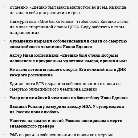
Кущенко: «Едешко был максималистом во всем, никогда
не жалел себя для развития игры»
Ишмуратова: «Мне бы хотелось, чтобы бюст Едешко стоял
на Аллее спортивной славы ЦСКА. Буду работать в этом
направлении»
Лукашенко выразил соболезнования в связи со смертью
олимпийского чемпиона Ивана Едешко
Актер Иван Колесников: «Едешко был очень добрым
человеком с прекрасным чувством юмора, ироничным»
Не стало легенды нашего спорта. Его великий пас в ДНК
каждого россиянина
Единая лига ВТБ выразила соболезнования в связи со
смертью олимпийского чемпиона Едешко
Умер олимпийский чемпион по баскетболу Иван Едешко
Бывшая Роналду охмурила звезду НБА. У супермодели
из России новая любовь
Налетел на камни и погиб. Россию шокировала смерть
знаменитого тренера
РФБ выразила соболезнования в связи со смертью