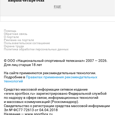
набрала четыре очка
ЕЩЕ
Помощь
Обратная связь
О портале
Реклама на портале
Пользовательское соглашение
Охрана труда
Политика обработки персональных данных
© ООО «Национальный спортивный телеканал» 2007 — 2026.
Для лиц старше 18 лет
На сайте применяются рекомендательные технологии.
Подробнее в
Правилах применения рекомендательных
технологий
Средство массовой информации сетевое издание
«www.sportbox.ru» зарегистрировано Федеральной службой
по надзору в сфере связи, информационных технологий
и массовых коммуникаций (Роскомнадзор).
Свидетельство о регистрации средства массовой информации
Эл № ФС77-72613 от 04.04.2018
Название — www.sportbox.ru