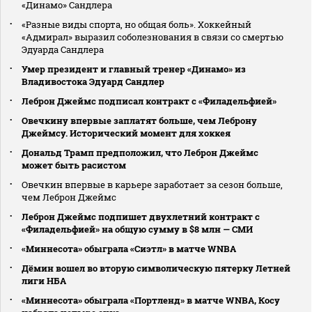
«Динамо» Сандлера
«Разные виды спорта, но общая боль». Хоккейный
«Адмирал» выразил соболезнования в связи со смертью
Эдуарда Сандлера
Умер президент и главный тренер «Динамо» из
Владивостока Эдуард Сандлер
Леброн Джеймс подписал контракт с «Филадельфией»
Овечкину впервые заплатят больше, чем Леброну
Джеймсу. Исторический момент для хоккея
Дональд Трамп предположил, что Леброн Джеймс
может быть расистом
Овечкин впервые в карьере заработает за сезон больше,
чем Леброн Джеймс
Леброн Джеймс подпишет двухлетний контракт с
«Филадельфией» на общую сумму в $8 млн — СМИ
«Миннесота» обыграла «Сиэтл» в матче WNBA
Дёмин вошел во вторую символическую пятерку Летней
лиги НБА
«Миннесота» обыграла «Портленд» в матче WNBA, Косу