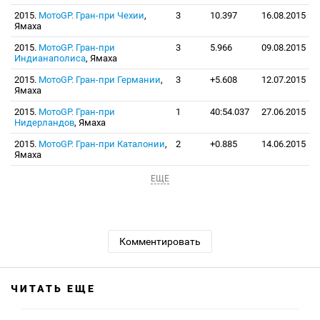
2015.
МотоGP. Гран-при Чехии
,
3
10.397
16.08.2015
Ямаха
2015.
МотоGP. Гран-при
3
5.966
09.08.2015
Индианаполиса
, Ямаха
2015.
МотоGP. Гран-при Германии
,
3
+5.608
12.07.2015
Ямаха
2015.
МотоGP. Гран-при
1
40:54.037
27.06.2015
Нидерландов
, Ямаха
2015.
МотоGP. Гран-при Каталонии
,
2
+0.885
14.06.2015
Ямаха
ЕЩЕ
Комментировать
ЧИТАТЬ ЕЩЕ