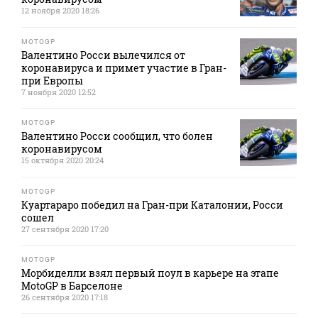
12 ноября 2020 18:26
MOTOGP
Валентино Росси вылечился от
коронавируса и примет участие в Гран-
при Европы
7 ноября 2020 12:52
MOTOGP
Валентино Росси сообщил, что болен
коронавирусом
15 октября 2020 20:24
MOTOGP
Куартараро победил на Гран-при Каталонии, Росси
сошел
27 сентября 2020 17:20
MOTOGP
Морбиделли взял первый поул в карьере на этапе
MotoGP в Барселоне
26 сентября 2020 17:18