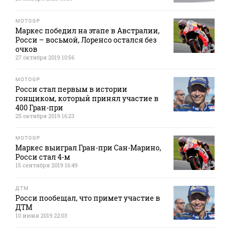
MOTOGP
Маркес победил на этапе в Австралии,
Росси – восьмой, Лоренсо остался без
очков
27 октября 2019 10:56
MOTOGP
Росси стал первым в истории
гонщиком, который принял участие в
400 Гран-при
25 октября 2019 16:23
MOTOGP
Маркес выиграл Гран-при Сан-Марино,
Росси стал 4-м
15 сентября 2019 16:49
ДТМ
Росси пообещал, что примет участие в
ДТМ
10 июня 2019 22:03