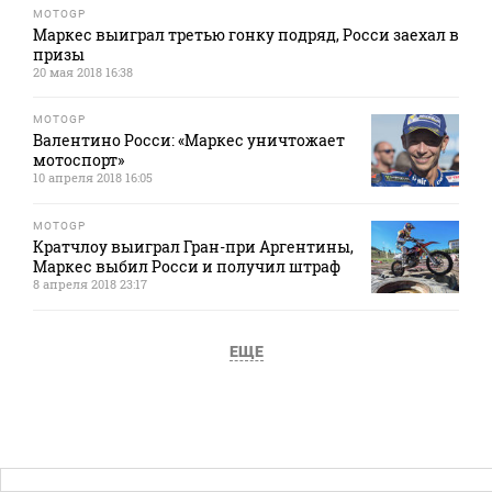
MOTOGP
Маркес выиграл третью гонку подряд, Росси заехал в
призы
20 мая 2018 16:38
MOTOGP
Валентино Росси: «Маркес уничтожает
мотоспорт»
10 апреля 2018 16:05
MOTOGP
Кратчлоу выиграл Гран-при Аргентины,
Маркес выбил Росси и получил штраф
8 апреля 2018 23:17
ЕЩЕ