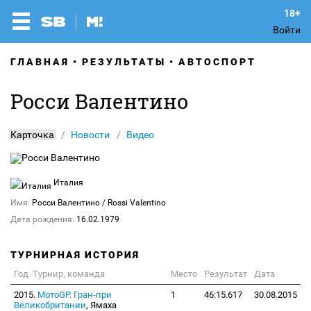
Войти
ГЛАВНАЯ
РЕЗУЛЬТАТЫ
АВТОСПОРТ
Росси Валентино
Карточка
Новости
Видео
Италия
Имя:
Росси Валентино
/ Rossi Valentino
Дата рождения:
16.02.1979
ТУРНИРНАЯ ИСТОРИЯ
Год. Турнир, команда
Место
Результат
Дата
2015.
МотоGP. Гран-при
1
46:15.617
30.08.2015
Великобритании
, Ямаха