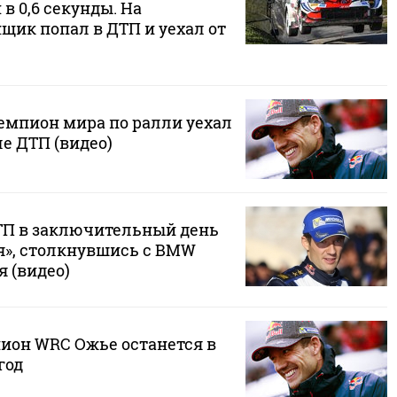
 0,6 секунды. На
щик попал в ДТП и уехал от
мпион мира по ралли уехал
е ДТП (видео)
ТП в заключительный день
я», столкнувшись с BMW
 (видео)
ион WRC Ожье останется в
год