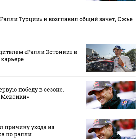
Ралли Турции» и возглавил общий зачет, Ожье
дителем «Ралли Эстонии» в
 карьере
рвую победу в сезоне,
 Мексики»
л причину ухода из
а по ралли