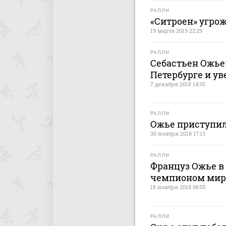
РАЛЛИ
«Ситроен» угрож
19 марта 2019 22:29
РАЛЛИ
Себастьен Ожье:
Петербурге и ув
7 декабря 2018 14:35
РАЛЛИ
Ожье приступил
30 ноября 2018 17:13
РАЛЛИ
Француз Ожье в 
чемпионом мир
18 ноября 2018 08:55
РАЛЛИ