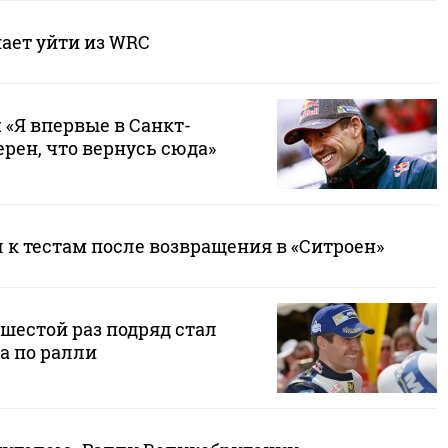
ает уйти из WRC
 «Я впервые в Санкт-
ерен, что вернусь сюда»
 к тестам после возвращения в «Ситроен»
шестой раз подряд стал
а по ралли