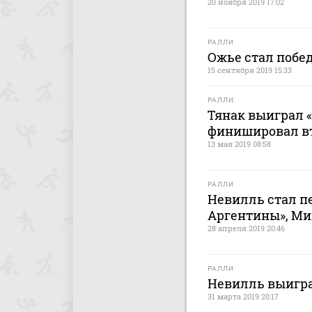
20 ноября 2019 17:02
РАЛЛИ
Ожье стал побе
15 сентября 2019 15:33
РАЛЛИ
Тянак выиграл 
финишировал в
13 мая 2019 08:58
РАЛЛИ
Невилль стал п
Аргентины», Ми
28 апреля 2019 20:46
РАЛЛИ
Невилль выигра
31 марта 2019 20:17