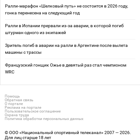
Ралли‑марафон «Шелковый путь» не состоится в 2026 году,
гонка перенесена на следующий год
Ралли в Испании прервали из‑за аварии, в которой погиб
штурман одного из экипажей
Зритель погиб в аварии на ралли в Аргентине после вылета
машины с трассы
Французский гонщик Ожье в девятый раз стал чемпионом
WRC
Помощь
Обратная связь
О портале
Реклама на портале
Пользовательское соглашение
Охрана труда
Политика обработки персональных данных
© ООО «Национальный спортивный телеканал» 2007 — 2026.
Для лиц старше 18 лет