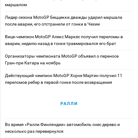
маршалом
Лидер сезона MotoGP Беццекки дважды ударил маршала
после аварии, его отстранили от гонки в Чехии
Вице‑чемпион MotoGP Алекс Маркес получил переломы в
аварии, неделю назад в гонке травмировался его брат
Организаторы чемпионата MotoGP объявил о переносе
Гран‑при Катара на ноябрь
Действующий чемпион MotoGP Хорхе Мартин получил 11
переломов ребер в первой гонке после возвращения
РАЛЛИ
Во время «Ралли Финляндии» автомобиль снес дерево и
несколько раз перевернулся