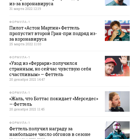
из-за коронавируса
31 марта 2022 12:19
ФОРМУЛА-1
Пилот «Астон Мартин» Феттель
пропустит второй Гран-при подряд из-
за коронавируса
25 марта 2022 11:03
ФОРМУЛА-1
«Уход из «Феррари» получился
странным, но сейчас чувствую себя
счастливым» — Феттель
20 декабря 2021 14:47
ФОРМУЛА-1
«Жаль, что Боттас покидает «Мерседес»
— Феттель
20 декабря 2021 11:45
ФОРМУЛА-1
Феттель получил награду за
наибольшее число обгонов в сезоне