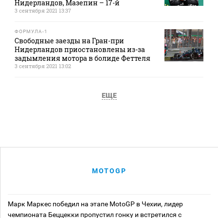
Нидерландов, Мазепин – 17-й
3 сентября 2021 13:37
ФОРМУЛА-1
Свободные заезды на Гран-при
Нидерландов приостановлены из-за
задымления мотора в болиде Феттеля
3 сентября 2021 13:02
ЕЩЕ
MOTOGP
Марк Маркес победил на этапе MotoGP в Чехии, лидер
чемпионата Беццекки пропустил гонку и встретился с