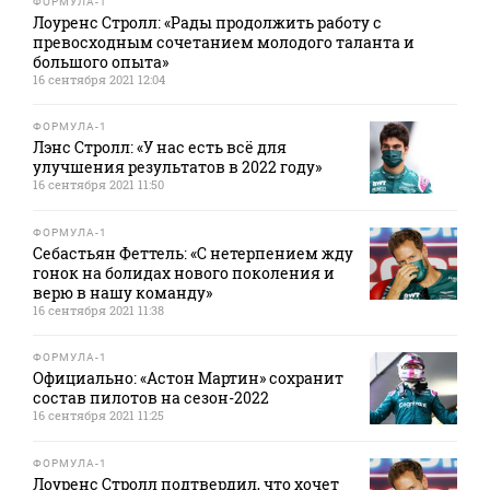
ФОРМУЛА-1
Лоуренс Стролл: «Рады продолжить работу с
превосходным сочетанием молодого таланта и
большого опыта»
16 сентября 2021 12:04
ФОРМУЛА-1
Лэнс Стролл: «У нас есть всё для
улучшения результатов в 2022 году»
16 сентября 2021 11:50
ФОРМУЛА-1
Себастьян Феттель: «С нетерпением жду
гонок на болидах нового поколения и
верю в нашу команду»
16 сентября 2021 11:38
ФОРМУЛА-1
Официально: «Астон Мартин» сохранит
состав пилотов на сезон-2022
16 сентября 2021 11:25
ФОРМУЛА-1
Лоуренс Стролл подтвердил, что хочет