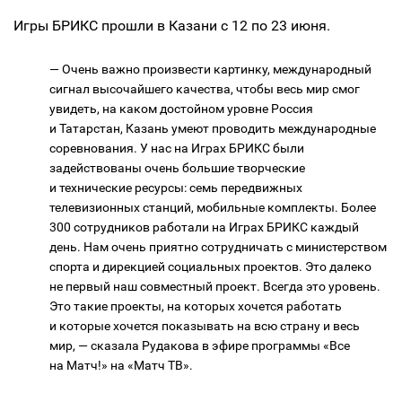
Игры БРИКС прошли в Казани с 12 по 23 июня.
— Очень важно произвести картинку, международный
сигнал высочайшего качества, чтобы весь мир смог
увидеть, на каком достойном уровне Россия
и Татарстан, Казань умеют проводить международные
соревнования. У нас на Играх БРИКС были
задействованы очень большие творческие
и технические ресурсы: семь передвижных
телевизионных станций, мобильные комплекты. Более
300 сотрудников работали на Играх БРИКС каждый
день. Нам очень приятно сотрудничать с министерством
спорта и дирекцией социальных проектов. Это далеко
не первый наш совместный проект. Всегда это уровень.
Это такие проекты, на которых хочется работать
и которые хочется показывать на всю страну и весь
мир, — сказала Рудакова в эфире программы «Все
на Матч!» на «Матч ТВ».