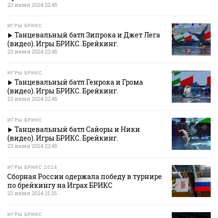
23 июня 2024 22:45
ИГРЫ БРИКС
Танцевальный батл Зипрока и Джет Лега
(видео). Игры БРИКС. Брейкинг.
23 июня 2024 22:45
ИГРЫ БРИКС
Танцевальный батл Генрока и Грома
(видео). Игры БРИКС. Брейкинг.
23 июня 2024 22:45
ИГРЫ БРИКС
Танцевальный батл Сайоры и Ники
(видео). Игры БРИКС. Брейкинг.
23 июня 2024 22:45
ИГРЫ БРИКС 2024
Сборная России одержала победу в турнире
по брейкингу на Играх БРИКС
23 июня 2024 21:25
ИГРЫ БРИКС