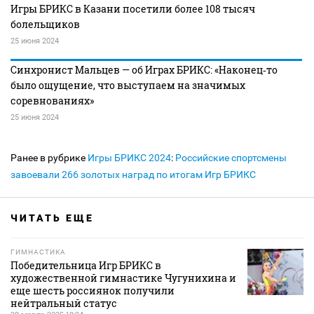
Игры БРИКС в Казани посетили более 108 тысяч
болельщиков
25 июня 2024
Синхронист Мальцев — об Играх БРИКС: «Наконец‑то
было ощущение, что выступаем на значимых
соревнованиях»
25 июня 2024
Ранее в рубрике
Игры БРИКС 2024
:
Российские спортсмены
завоевали 266 золотых наград по итогам Игр БРИКС
ЧИТАТЬ ЕЩЕ
ГИМНАСТИКА
Победительница Игр БРИКС в
художественной гимнастике Чугунихина и
еще шесть россиянок получили
нейтральный статус