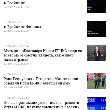
Брейкинг
23 июня 2024 19:05
ИГРЫ БРИКС
Брейкинг. Финалы
23 июня 2024 19:00
ИГРЫ БРИКС 2024
Матыцин: «Благодаря Играм БРИКС люди со
всего мира смогли увидеть, как живет
наша страна»
23 июня 2024 16:46
ИГРЫ БРИКС
Раис Республики Татарстан Минниханов
объявил Игры БРИКС завершенными
23 июня 2024 12:10
ИГРЫ БРИКС 2024
«Когда принимали решение, где провести
Игры БРИКС, не было сомнений в Казани» —