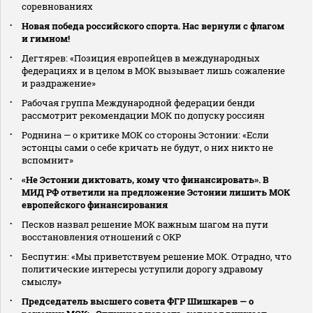
соревнованиях
Новая победа российского спорта. Нас вернули с флагом
и гимном!
Дегтярев: «Позиция европейцев в международных
федерациях и в целом в МОК вызывает лишь сожаление
и раздражение»
Рабочая группа Международной федерации бенди
рассмотрит рекомендации МОК по допуску россиян
Роднина — о критике МОК со стороны Эстонии: «Если
эстонцы сами о себе кричать не будут, о них никто не
вспомнит»
«Не Эстонии диктовать, кому что финансировать». В
МИД РФ ответили на предложение Эстонии лишить МОК
европейского финансирования
Песков назвал решение МОК важным шагом на пути
восстановления отношений с ОКР
Беспутин: «Мы приветствуем решение МОК. Отрадно, что
политические интересы уступили дорогу здравому
смыслу»
Председатель высшего совета ФГР Шишкарев — о