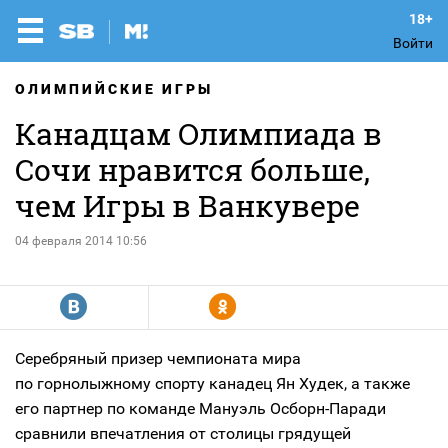
Войти
ОЛИМПИЙСКИЕ ИГРЫ
Канадцам Олимпиада в
Сочи нравится больше,
чем Игры в Ванкувере
04 февраля 2014 10:56
R
Y
Серебряный призер чемпионата мира
по горнолыжному спорту канадец Ян Худек, а также
его партнер по команде Мануэль
Осборн-Паради
сравнили впечатления от столицы грядущей