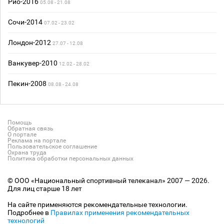
Рио-2016
05.08 - 21.08
Сочи-2014
07.02 - 23.02
Лондон-2012
27.07 - 12.08
Ванкувер-2010
12.02 - 28.02
Пекин-2008
08.08 - 24.08
Помощь
Обратная связь
О портале
Реклама на портале
Пользовательское соглашение
Охрана труда
Политика обработки персональных данных
© ООО «Национальный спортивный телеканал» 2007 — 2026.
Для лиц старше 18 лет
На сайте применяются рекомендательные технологии.
Подробнее в
Правилах применения рекомендательных
технологий