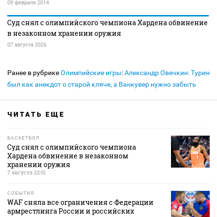
09 февраля 2014
Суд снял с олимпийского чемпиона Хардена обвинение
в незаконном хранении оружия
07 августа 2026
Ранее в рубрике
Олимпийские игры
:
Александр Овечкин: Турин
был как анекдот о старой кляче, а Ванкувер нужно забыть
ЧИТАТЬ ЕЩЕ
БАСКЕТБОЛ
Суд снял с олимпийского чемпиона
Хардена обвинение в незаконном
хранении оружия
7 августа 22:01
СОБЫТИЯ
WAF сняла все ограничения с Федерации
армрестлинга России и российских