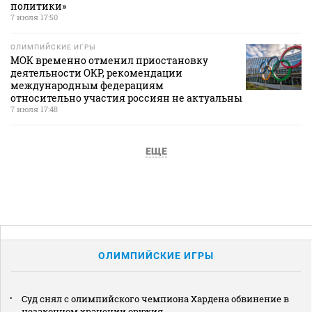
политики»
7 июля 17:50
ОЛИМПИЙСКИЕ ИГРЫ
МОК временно отменил приостановку
деятельности ОКР, рекомендации
международным федерациям
относительно участия россиян не актуальны
7 июля 17:48
ЕЩЕ
ОЛИМПИЙСКИЕ ИГРЫ
Суд снял с олимпийского чемпиона Хардена обвинение в
незаконном хранении оружия