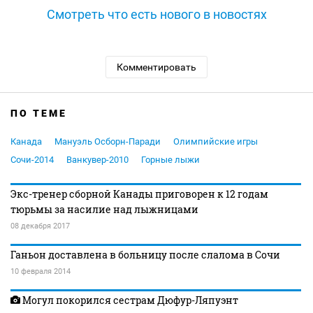
Смотреть что есть нового в новостях
Комментировать
ПО ТЕМЕ
Канада
Мануэль Осборн-Паради
Олимпийские игры
Сочи-2014
Ванкувер-2010
Горные лыжи
Экс-тренер сборной Канады приговорен к 12 годам
тюрьмы за насилие над лыжницами
08 декабря 2017
Ганьон доставлена в больницу после слалома в Сочи
10 февраля 2014
Могул покорился сестрам Дюфур-Ляпуэнт