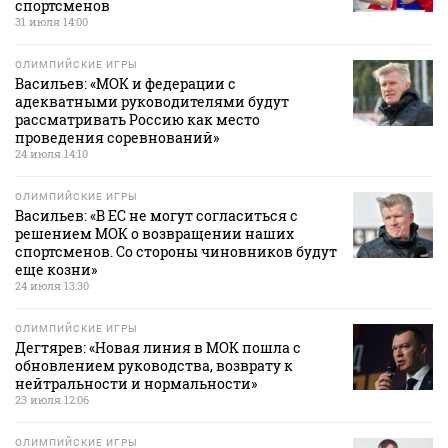
спортсменов
31 июля 14:00
ОЛИМПИЙСКИЕ ИГРЫ
Васильев: «МОК и федерации с
адекватными руководителями будут
рассматривать Россию как место
проведения соревнований»
24 июля 14:10
ОЛИМПИЙСКИЕ ИГРЫ
Васильев: «В ЕС не могут согласиться с
решением МОК о возвращении наших
спортсменов. Со стороны чиновников будут
еще козни»
24 июля 13:30
ОЛИМПИЙСКИЕ ИГРЫ
Дегтярев: «Новая линия в МОК пошла с
обновлением руководства, возврату к
нейтральности и нормальности»
23 июля 12:06
ОЛИМПИЙСКИЕ ИГРЫ