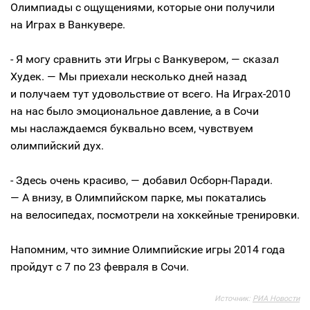
Олимпиады с ощущениями, которые они получили
на Играх в Ванкувере.
- Я могу сравнить эти Игры с Ванкувером, — сказал
Худек. — Мы приехали несколько дней назад
и получаем тут удовольствие от всего. На
Играх-2010
на нас было эмоциональное давление, а в Сочи
мы наслаждаемся буквально всем, чувствуем
олимпийский дух.
- Здесь очень красиво, — добавил
Осборн-Паради
.
— А внизу, в Олимпийском парке, мы покатались
на велосипедах, посмотрели на хоккейные тренировки.
Напомним, что зимние Олимпийские игры 2014 года
пройдут с 7 по 23 февраля в Сочи.
Источник:
РИА Новости