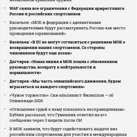
WAF сняла все ограничения с Федерации армрестлинга
России и российских спортсменов
Васильев: «МОК и федерации с адекватными
руководителями будут рассматривать Россию как место
проведения соревнований»
Васильев: «В ЕС не могут согласиться с решением МОК о
возвращении наших спортсменов. Со стороны
чиновников будут еще козни»
Дегтярев: «Новая линия в МОК пошла с обновлением
руководства, возврату к нейтральности и
нормальности»
Дегтярев: «Мы часть олимпийского движения, будем
вгрызаться за каждого спортсмена»
«Чужое торжество». Ски‑альпинист Филиппов — об
Олимпиаде‑2026
«Отношение судей к нему показалось несправедливым».
Бублик рассказал, что Гуменник ответил на его
сообщение через 3 недели после ОИ
В МОК заявили, что будут содействовать выдаче виз
российским спортсменам для участия в международных