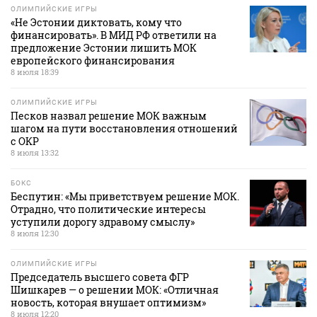
ОЛИМПИЙСКИЕ ИГРЫ
«Не Эстонии диктовать, кому что
финансировать». В МИД РФ ответили на
предложение Эстонии лишить МОК
европейского финансирования
8 июля 18:39
ОЛИМПИЙСКИЕ ИГРЫ
Песков назвал решение МОК важным
шагом на пути восстановления отношений
с ОКР
8 июля 13:32
БОКС
Беспутин: «Мы приветствуем решение МОК.
Отрадно, что политические интересы
уступили дорогу здравому смыслу»
8 июля 12:30
ОЛИМПИЙСКИЕ ИГРЫ
Председатель высшего совета ФГР
Шишкарев — о решении МОК: «Отличная
новость, которая внушает оптимизм»
8 июля 12:20