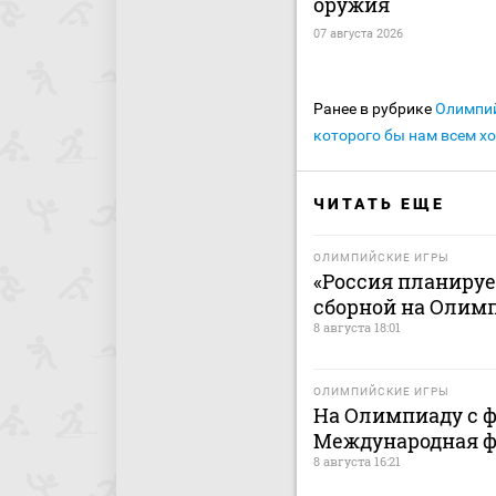
оружия
07 августа 2026
Ранее в рубрике
Олимпи
которого бы нам всем х
ЧИТАТЬ ЕЩЕ
ОЛИМПИЙСКИЕ ИГРЫ
«Россия планиру
сборной на Олимп
8 августа 18:01
ОЛИМПИЙСКИЕ ИГРЫ
На Олимпиаду с ф
Международная ф
8 августа 16:21