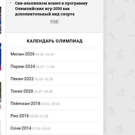
Ски‑альпинизм вошел в программу
Олимпийских игр‑2030 как
дополнительный вид спорта
ЕЩЕ
КАЛЕНДАРЬ ОЛИМПИАД
Милан-2026
06.02 - 22.02
Париж-2024
26.07 - 11.08
Пекин-2022
02.04 - 02.20
Токио-2020
24.07 - 09.08
Пхёнчхан-2018
09.02 - 25.02
Рио-2016
05.08 - 21.08
Сочи-2014
07.02 - 23.02