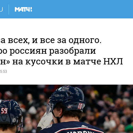
а всех, и все за одного.
ро россиян разобрали
н» на кусочки в матче НХЛ
5:53