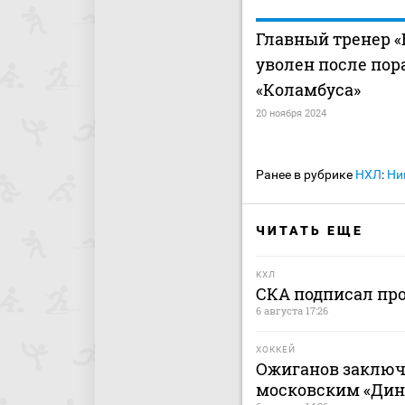
Главный тренер «
уволен после пор
«Коламбуса»
20 ноября 2024
Ранее в рубрике
НХЛ
:
Ни
ЧИТАТЬ ЕЩЕ
КХЛ
СКА подписал пр
6 августа 17:26
ХОККЕЙ
Ожиганов заключ
московским «Дина