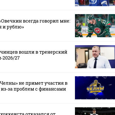
Овечкин всегда говорил мне:
 я и рублю»
нчинцев вошли в тренерский
‑2026/27
Челны» не примет участия в
 из‑за проблем с финансами
хоккеиста отказался от