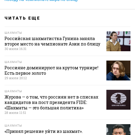
ЧИТАТЬ ЕЩЕ
ШАХМАТЫ
Российская шахматистка Гунина заняла
второе место на чемпионате Азии по блицу
30 июля 16:31
ШАХМАТЫ
Россияне доминируют на крутом турнире!
Есть первое золото
29 июля 20:12
ШАХМАТЫ
Журова — о том, что россиян нет в списках
кандидатов на пост президента FIDE:
«Шахматы — это большая политика»
28 июля 11:51
ШАХМАТЫ
«Принял решение уйти из шахмат».