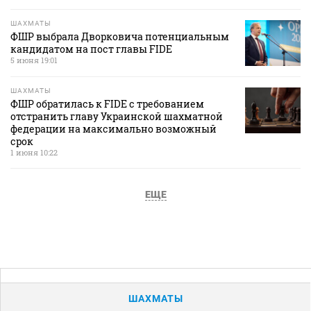
ШАХМАТЫ
ФШР выбрала Дворковича потенциальным
кандидатом на пост главы FIDE
5 июня 19:01
ШАХМАТЫ
ФШР обратилась к FIDE с требованием
отстранить главу Украинской шахматной
федерации на максимально возможный
срок
1 июня 10:22
ЕЩЕ
ШАХМАТЫ