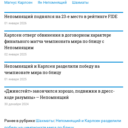
Магнус Карлсен
Ян Непомнящий
Шахматы
Непомнящий поднялся на 23‑е место в рейтинге FIDE
01 января 2026
Карлсен отверг обвинения в договорном характере
финального матча чемпионата мира по блицу с
Непомнящим
02 января 2025
Непомнящий и Карлсен разделили победу на
чемпионате мира по блицу
01 января 2025
«Джинсгейт» закончился хорошо, подвижки в дресс-
коде разумны» — Непомнящий
30 декабря 2024
Ранее в рубрике
Шахматы
:
Непомнящий и Карлсен разделили
победу на чемпионате мира по блицу