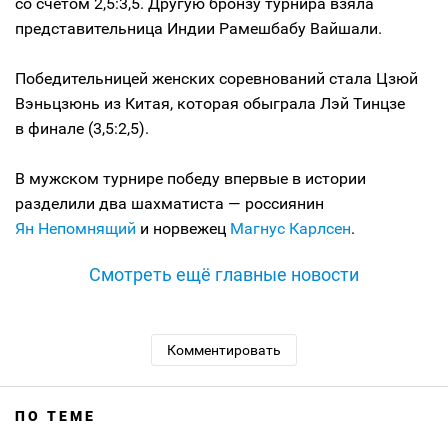
со счетом 2,5:3,5. Другую бронзу турнира взяла
представительница Индии Рамешбабу Вайшали.
Победительницей женских соревнований стала Цзюй
Вэньцзюнь из Китая, которая обыграла Лэй Тинцзе
в финале (3,5:2,5).
В мужском турнире победу впервые в истории
разделили два шахматиста — россиянин
Ян Непомнящий
и норвежец
Магнус Карлсен
.
Смотреть ещё главные новости
Комментировать
ПО ТЕМЕ