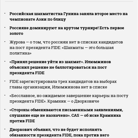
Российская шахматистка Гунина заняла второе место на
чемпионате Азии по блицу
Россияне доминируют на крутом турнире! Есть первое
золото
Журова — о том, что россиян нет в списках кандидатов
на пост президента FIDE: «Шахматы — это большая
политика»
«Принял решение уйти из шахмат». Илюмжинов
объяснил решение не баллотироваться на пост
президента FIDE
FIDE зарегистрировала трех кандидатов на выборах
главы организации, Илюмжинова нет в списке
«Бесславное, но ожидаемое завершение карьеры на посту
президента FIDE». Крамник — о Дворковиче
«Стороны обмениваются письменными заявлениями,
слушание еще не назначено». CAS — об иске Крамника
против FIDE
Дворкович объявил, что не будет исполнять
обязанности президента FIDE, пока против него