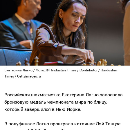
Екатерина Лагно / Фото: © Hindustan Times / Contributor / Hindustan
Times / Gettyimages.ru
Российская шахматистка Екатерина Лагно завоевала
бронзовую медаль чемпионата мира по блицу,
который завершился в Нью‑Йорке.
В полуфинале Лагно проиграла китаянке Лэй Тинцзе