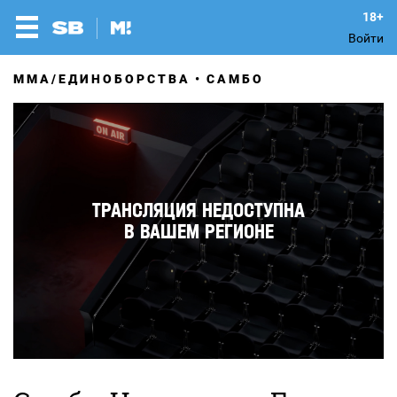
Войти
MMA/ЕДИНОБОРСТВА
САМБО