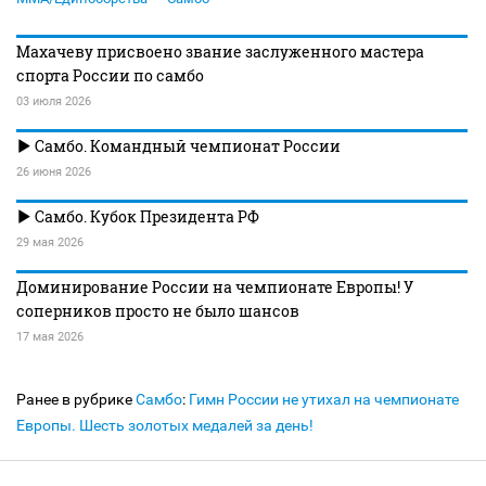
Махачеву присвоено звание заслуженного мастера
спорта России по самбо
03 июля 2026
Самбо. Командный чемпионат России
26 июня 2026
Самбо. Кубок Президента РФ
29 мая 2026
Доминирование России на чемпионате Европы! У
соперников просто не было шансов
17 мая 2026
Ранее в рубрике
Самбо
:
Гимн России не утихал на чемпионате
Европы. Шесть золотых медалей за день!