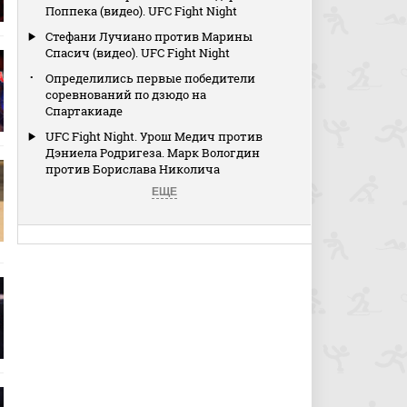
Поппека (видео). UFC Fight Night
Стефани Лучиано против Марины
Спасич (видео). UFC Fight Night
Определились первые победители
соревнований по дзюдо на
Спартакиаде
UFC Fight Night. Урош Медич против
Дэниела Родригеза. Марк Вологдин
против Борислава Николича
ЕЩЕ