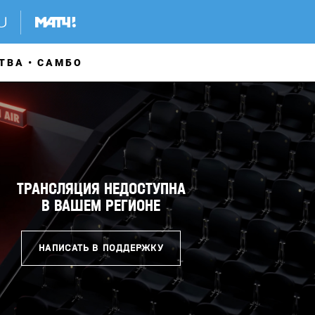
ТВА
САМБО