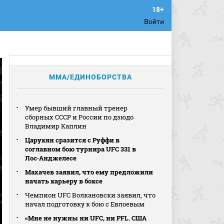
Войти
MMA/ЕДИНОБОРСТВА
Умер бывший главный тренер
сборных СССР и России по дзюдо
Владимир Каплин
Царукян сразится с Руффи в
соглавном бою турнира UFC 331 в
Лос‑Анджелесе
Махачев заявил, что ему предложили
начать карьеру в боксе
Чемпион UFC Волкановски заявил, что
начал подготовку к бою с Евлоевым
«Мне не нужны ни UFC, ни PFL. США