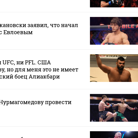
ановски заявил, что начал
 с Евлоевым
 UFC, ни PFL. США
у, но для меня это не имеет
ский боец Алиакбари
Нурмагомедову провести