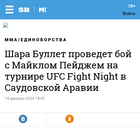
Войти
MMA/ЕДИНОБОРСТВА
Шара Буллет проведет бой
с Майклом Пейджем на
турнире UFC Fight Night в
Саудовской Аравии
14 декабря 2024 18:47
R
Y