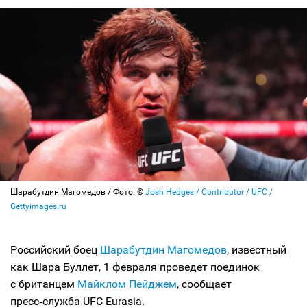
Шарабутдин Магомедов / Фото: ©
Josh Hedges / Contributor / UFC /
Gettyimages.ru
Российский боец
Шарабутдин Магомедов
, известный
как Шара Буллет, 1 февраля проведет поединок
с британцем
Майклом Пейджем
, сообщает
пресс‑служба UFC Eurasia.