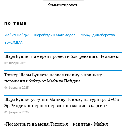
Комментировать
ПО ТЕМЕ
Майкл Пейдж
Шарабутдин Магомедов
MMA/Единоборства
Бокс/MMA
Шара Буллет намерен провести бой‑реванш с Пейджем
02 января 2026
Тренер Шары Буллета назвал главную причину
поражения бойца от Майкла Пейджа
06 февраля 2025
Шара Буллет уступил Майклу Пейджу на турнире UFC в
Эр‑Рияде и потерпел первое поражение в карьере
01 февраля 2025
«Посмотрите на меня. Теперь я — капитан». Майкл