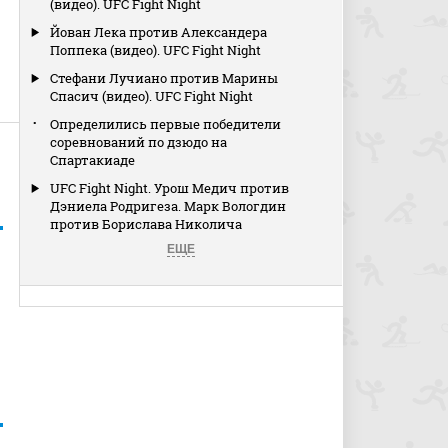
(видео). UFC Fight Night
Йован Лека против Александера
Поппека (видео). UFC Fight Night
Стефани Лучиано против Марины
Спасич (видео). UFC Fight Night
Определились первые победители
соревнований по дзюдо на
Спартакиаде
UFC Fight Night. Урош Медич против
Дэниела Родригеза. Марк Вологдин
против Борислава Николича
ЕЩЕ