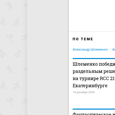
ПО ТЕМЕ
Александр Шлеменко
А
Шлеменко победи
раздельным реше
на турнире RCC 21
Екатеринбурге
14 декабря 2024
Фантастическое 