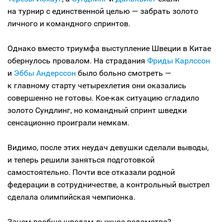
на турнир с единственной целью — забрать золото
личного и командного спринтов.
Однако вместо триумфа выступление Швеции в Китае
обернулось провалом. На страдания
Фриды Карлссон
и
Эббы Андерссон
было больно смотреть —
к главному старту четырехлетия они оказались
совершенно не готовы. Кое-как ситуацию сгладило
золото Сундлинг, но командный спринт шведки
сенсационно проиграли немкам.
Видимо, после этих неудач девушки сделали выводы,
и теперь решили заняться подготовкой
самостоятельно. Почти все отказали родной
федерации в сотрудничестве, а контрольный выстрел
сделала олимпийская чемпионка.
Зачем вообще шведам лыжное ведомство?