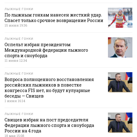
ЛЫЖНЫЕ ГОНКИ
По лыжным гонкам нанесен жесткий удар.
Спасет только срочное возвращение России
15 июня 19:36
ЛЫЖНЫЕ ГОНКИ
Оспельт избран президентом
Международной федерации лыжного
спорта и сноуборда
11 июня 12:34
ЛЫЖНЫЕ ГОНКИ
Вопроса полноценного восстановления
российских лыжников в повестке
конгресса FIS нет, но будут кулуарные
беседы — Свищев
1 июня 16:14
ЛЫЖНЫЕ ГОНКИ
Свищев избран на пост председателя
Федерации лыжного спорта и сноуборда
России на 4 года
18 мая 15:08