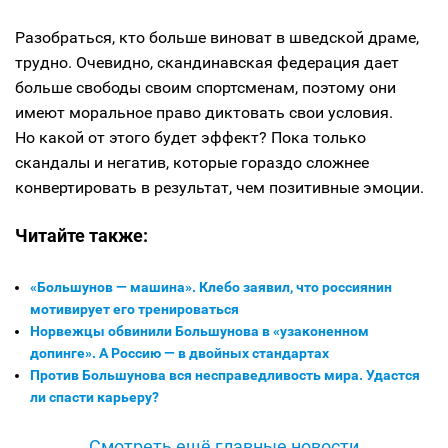
Разобраться, кто больше виноват в шведской драме,
трудно. Очевидно, скандинавская федерация дает
больше свободы своим спортсменам, поэтому они
имеют моральное право диктовать свои условия.
Но какой от этого будет эффект? Пока только
скандалы и негатив, которые гораздо сложнее
конвертировать в результат, чем позитивные эмоции.
Читайте также:
«Большунов — машина». Клебо заявил, что россиянин
мотивирует его тренироваться
Норвежцы обвинили Большунова в «узаконенном
допинге». А Россию — в двойных стандартах
Против Большунова вся несправедливость мира. Удастся
ли спасти карьеру?
Смотреть ещё главные новости