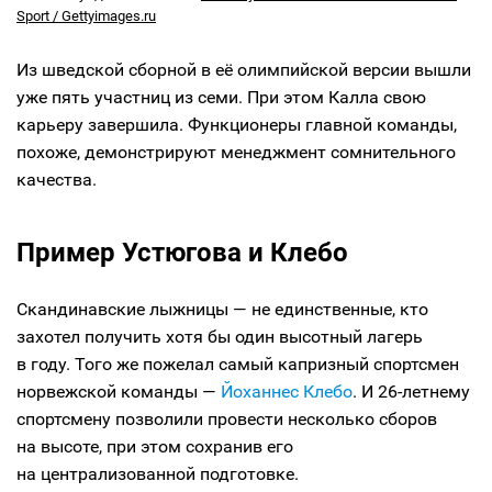
Sport / Gettyimages.ru
Из шведской сборной в её олимпийской версии вышли
уже пять участниц из семи. При этом Калла свою
карьеру завершила. Функционеры главной команды,
похоже, демонстрируют менеджмент сомнительного
качества.
Пример Устюгова и Клебо
Скандинавские лыжницы — не единственные, кто
захотел получить хотя бы один высотный лагерь
в году. Того же пожелал самый капризный спортсмен
норвежской команды —
Йоханнес Клебо
. И 26-летнему
спортсмену позволили провести несколько сборов
на высоте, при этом сохранив его
на централизованной подготовке.