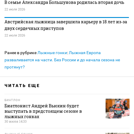
В семье Александра Большунова родилась вторая дочь
22 июля 2026
Австрийская лыжница завершила карьеру в 18 лет из‑за
двух сердечных приступов
22 июля 2026
Ранее в рубрике
Лыжные гонки
:
Лыжная Европа
разваливается на части. Без России и до начала сезона не
протянут?
ЧИТАТЬ ЕЩЕ
БИАТЛОН
Биатлонист Андрей Вьюхин будет
выступать в предстоящем сезоне в
лыжных гонках
30 июля 14:33