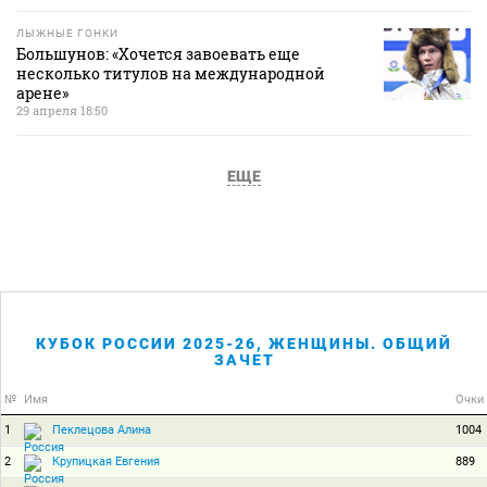
ЛЫЖНЫЕ ГОНКИ
Большунов: «Хочется завоевать еще
несколько титулов на международной
арене»
29 апреля 18:50
ЕЩЕ
КУБОК РОССИИ 2025-26, ЖЕНЩИНЫ. ОБЩИЙ
ЗАЧЕТ
№
Имя
Очки
1
1004
Пеклецова Алина
2
889
Крупицкая Евгения