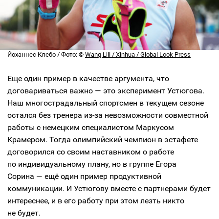
Йоханнес Клебо / Фото: ©
Wang Lili / Xinhua / Global Look Press
Еще один пример в качестве аргумента, что
договариваться важно — это эксперимент Устюгова.
Наш многострадальный спортсмен в текущем сезоне
остался без тренера из-за невозможности совместной
работы с немецким специалистом Маркусом
Крамером. Тогда олимпийский чемпион в эстафете
договорился со своим наставником о работе
по индивидуальному плану, но в группе Егора
Сорина — ещё один пример продуктивной
коммуникации. И Устюгову вместе с партнерами будет
интереснее, и в его работу при этом лезть никто
не будет.