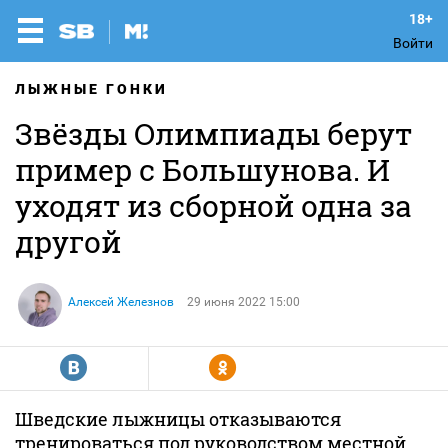
Войти
ЛЫЖНЫЕ ГОНКИ
Звёзды Олимпиады берут
пример с Большунова. И
уходят из сборной одна за
другой
Алексей Железнов
29 июня 2022 15:00
R
Y
Шведские лыжницы отказываются
тренироваться под руководством местной