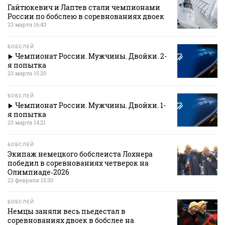
Гайтюкевич и Лаптев стали чемпионами
России по бобслею в соревнованиях двоек
23 марта 16:43
БОБСЛЕЙ
Чемпионат России. Мужчины. Двойки. 2-
я попытка
23 марта 15:20
БОБСЛЕЙ
Чемпионат России. Мужчины. Двойки. 1-
я попытка
23 марта 14:21
БОБСЛЕЙ
Экипаж немецкого бобслеиста Лохнера
победил в соревнованиях четверок на
Олимпиаде‑2026
22 февраля 15:30
БОБСЛЕЙ
Немцы заняли весь пьедестал в
соревнованиях двоек в бобслее на