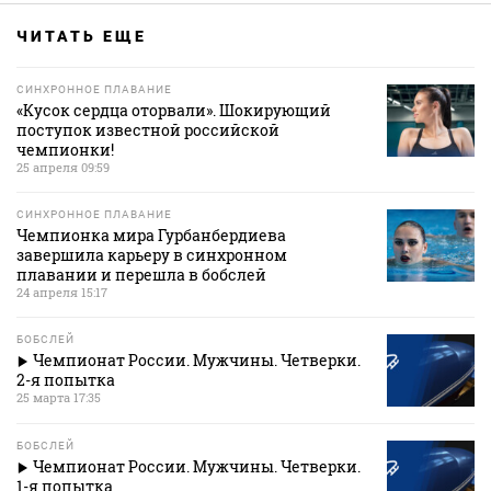
ЧИТАТЬ ЕЩЕ
СИНХРОННОЕ ПЛАВАНИЕ
«Кусок сердца оторвали». Шокирующий
поступок известной российской
чемпионки!
25 апреля 09:59
СИНХРОННОЕ ПЛАВАНИЕ
Чемпионка мира Гурбанбердиева
завершила карьеру в синхронном
плавании и перешла в бобслей
24 апреля 15:17
БОБСЛЕЙ
Чемпионат России. Мужчины. Четверки.
2-я попытка
25 марта 17:35
БОБСЛЕЙ
Чемпионат России. Мужчины. Четверки.
1-я попытка