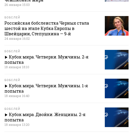
26 января 15:03
БОБСЛЕЙ
Российская бобслеистка Черных стала
шестой на этапе Кубка Европы в
Швейцарии, Степушкина — 9‑й
24 января 16:02
БОБСЛЕЙ
Кубок мира. Четверки. Мужчины. 2-я
попытка
18 января 18:10
БОБСЛЕЙ
Кубок мира. Четверки. Мужчины. 1-я
попытка
18 января 16:40
БОБСЛЕЙ
Кубок мира. Двойки. Женщины. 2-я
попытка
18 января 13:20