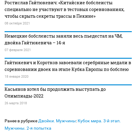
Ростислав Гайтюкевич: «Китайские бобслеисты
специально не участвуют в тестовых соревнованиях,
чтобы скрыть секреты трассы в Пекине»
08 октября 2021
Немецкие бобслеисты заняли весь пьедестал на ЧМ,
двойка Гайтюкевича – 14-я
07 февраля 2021
Гайтюкевич и Коротков завоевали серебряные медали в
соревновании двоек на этапе Кубка Европы по бобслею
18 января 2020
Касьянов хотел бы продолжить выступать до
Олимпиады-2022
26 марта 2018
Ранее в рубрике
Двойки. Мужчины
:
Кубок мира. 3-й этап.
Мужчины. 2-я попытка