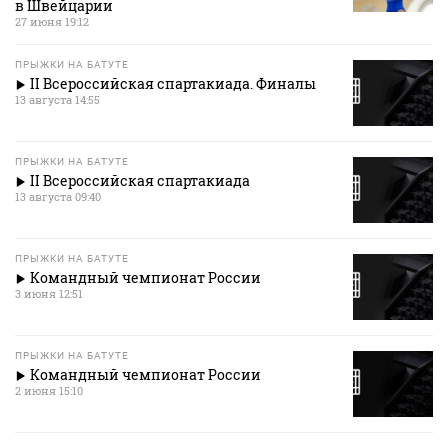
в Швейцарии
27 июня 19:12
ПРЫЖКИ НА БАТУТЕ
II Всероссийская спартакиада. Финалы
13 августа 14:55
ПРЫЖКИ НА БАТУТЕ
II Всероссийская спартакиада
13 августа 09:40
ПРЫЖКИ НА БАТУТЕ
Командный чемпионат России
3 июня 12:51
ПРЫЖКИ НА БАТУТЕ
Командный чемпионат России
2 июня 15:10