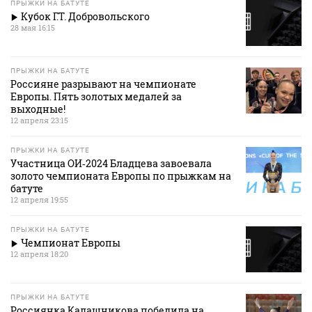
ПРЫЖКИ НА БАТУТЕ
Кубок Г.Т. Добровольского
28 мая 16:15
ПРЫЖКИ НА БАТУТЕ
Россияне разрывают на чемпионате
Европы. Пять золотых медалей за
выходные!
12 апреля 23:15
ПРЫЖКИ НА БАТУТЕ
Участница ОИ‑2024 Бладцева завоевала
золото чемпионата Европы по прыжкам на
батуте
12 апреля 19:55
ПРЫЖКИ НА БАТУТЕ
Чемпионат Европы
12 апреля 18:20
ПРЫЖКИ НА БАТУТЕ
Россиянка Калашникова победила на