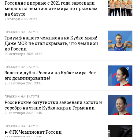
Россияне впервые с 2021 года завоевали
медаль на чемпионате мира по прыжкам
на батуте
7 ноября 2025 21:29
ПРЫЖКИ НА БАТУТЕ
Триумф нашего чемпиона на Кубке мира!
Даже МОК не стал скрывать, что чемпион
из России
29 сентября 2025 12:42
ПРЫЖКИ НА БАТУТЕ
Золотой дубль России на Кубке мира. Вот
это доминирование!
21 сентября 2025 23:41
ПРЫЖКИ НА БАТУТЕ
Российские батутистки завоевали золото и
серебро на этапе Кубка мира в Германии
21 сентября 2025 19:45
ПРЫЖКИ НА БАТУТЕ
ФГК Чемпионат России
14 сентября 2025 10:45