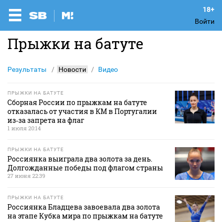
Войти
Прыжки на батуте
Результаты
Новости
Видео
ПРЫЖКИ НА БАТУТЕ
Сборная России по прыжкам на батуте
отказалась от участия в КМ в Португалии
из‑за запрета на флаг
1 июля 20:14
ПРЫЖКИ НА БАТУТЕ
Россиянка выиграла два золота за день.
Долгожданные победы под флагом страны
27 июня 22:39
ПРЫЖКИ НА БАТУТЕ
Россиянка Бладцева завоевала два золота
на этапе Кубка мира по прыжкам на батуте