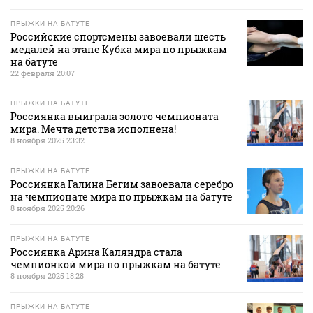
ПРЫЖКИ НА БАТУТЕ
Российские спортсмены завоевали шесть
медалей на этапе Кубка мира по прыжкам
на батуте
22 февраля 20:07
ПРЫЖКИ НА БАТУТЕ
Россиянка выиграла золото чемпионата
мира. Мечта детства исполнена!
8 ноября 2025 23:32
ПРЫЖКИ НА БАТУТЕ
Россиянка Галина Бегим завоевала серебро
на чемпионате мира по прыжкам на батуте
8 ноября 2025 20:26
ПРЫЖКИ НА БАТУТЕ
Россиянка Арина Каляндра стала
чемпионкой мира по прыжкам на батуте
8 ноября 2025 18:28
ПРЫЖКИ НА БАТУТЕ