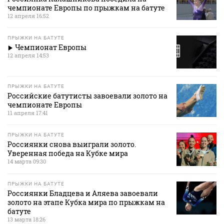
чемпионате Европы по прыжкам на батуте
12 апреля 16:52
ПРЫЖКИ НА БАТУТЕ
Чемпионат Европы
12 апреля 14:53
ПРЫЖКИ НА БАТУТЕ
Российские батутисты завоевали золото на
чемпионате Европы
11 апреля 17:41
ПРЫЖКИ НА БАТУТЕ
Россиянки снова выиграли золото.
Уверенная победа на Кубке мира
14 марта 09:30
ПРЫЖКИ НА БАТУТЕ
Россиянки Бладцева и Аляева завоевали
золото на этапе Кубка мира по прыжкам на
батуте
13 марта 18:26