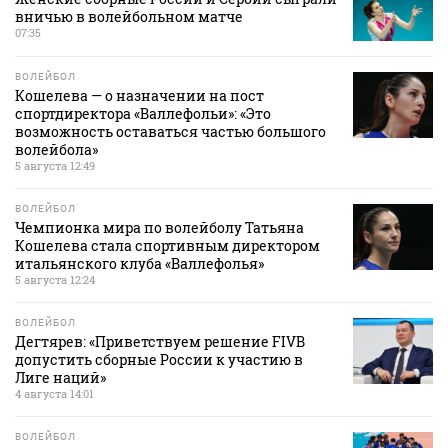
вничью в волейбольном матче
07:35
ВОЛЕЙБОЛ
Кошелева — о назначении на пост
спортдиректора «Валлефольи»: «Это
возможность оставаться частью большого
волейбола»
5 августа 12:49
ВОЛЕЙБОЛ
Чемпионка мира по волейболу Татьяна
Кошелева стала спортивным директором
итальянского клуба «Валлефолья»
5 августа 12:24
ВОЛЕЙБОЛ
Дегтярев: «Приветствуем решение FIVB
допустить сборные России к участию в
Лиге наций»
4 августа 14:01
ВОЛЕЙБОЛ