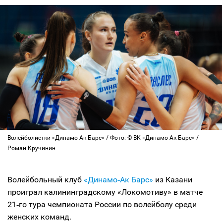
Волейболистки «Динамо-Ак Барс» / Фото: © ВК «Динамо-Ак Барс» /
Роман Кручинин
Волейбольный клуб
«Динамо‑Ак Барс»
из Казани
проиграл калининградскому «Локомотиву» в матче
21‑го тура чемпионата России по волейболу среди
женских команд.