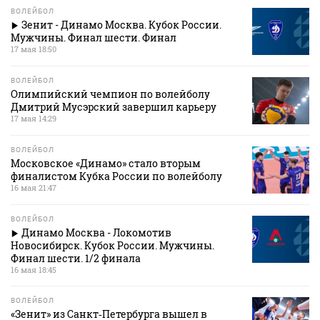
ВОЛЕЙБОЛ
Зенит - Динамо Москва. Кубок России.
Мужчины. Финал шести. Финал
17 мая 18:50
ВОЛЕЙБОЛ
Олимпийский чемпион по волейболу
Дмитрий Мусэрский завершил карьеру
17 мая 14:29
ВОЛЕЙБОЛ
Московское «Динамо» стало вторым
финалистом Кубка России по волейболу
16 мая 21:47
ВОЛЕЙБОЛ
Динамо Москва - Локомотив
Новосибирск. Кубок России. Мужчины.
Финал шести. 1/2 финала
16 мая 18:45
ВОЛЕЙБОЛ
«Зенит» из Санкт‑Петербурга вышел в