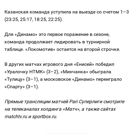
Казанская команда уступила на выезде со счетом 1–3
(23:25, 25:17, 18:25, 22:25).
Для «Динамо» это первое поражение в сезоне,
команда продолжает лидировать в турнирной
таблице. «Локомотив» остается на второй строчке.
В других матчах игрового дня «Енисей» победил
«Уралочку НТМК» (3–2), «Минчанка» обыграла
«Тулицу» (3–1), а московское «Динамо» переиграло
«Спарту» (3–1).
Прямые трансляции матчей Pari Суперлиги смотрите
на телеканалах холдинга «Матч», а также сайтах
matchtv.ru и sportbox.ru.