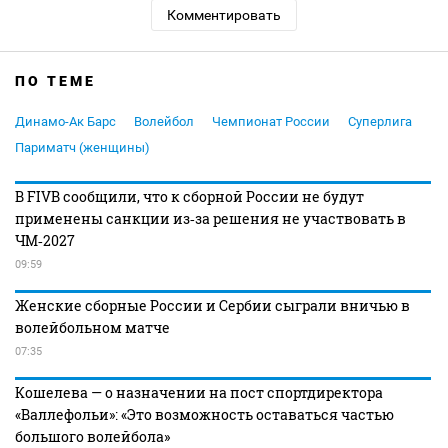
Комментировать
ПО ТЕМЕ
Динамо-Ак Барс
Волейбол
Чемпионат России
Суперлига
Париматч (женщины)
В FIVB сообщили, что к сборной России не будут
применены санкции из‑за решения не участвовать в
ЧМ‑2027
09:59
Женские сборные России и Сербии сыграли вничью в
волейбольном матче
07:35
Кошелева — о назначении на пост спортдиректора
«Валлефольи»: «Это возможность оставаться частью
большого волейбола»