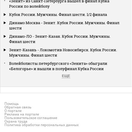
«Зенит» из Санкт‑Петербурга вышел в финал Кубка
России по волейболу
Кубок России. Мужчины. Финал шести. 1/2 финала
Динамо Москва - Зенит. Кубок России. Мужчины. Финал
шести
Динамо-ЛО - Зенит-Казан. Кубок России. Мужчины.
Финал шести
Зенит-Казань - Локомотив Новосибирск. Кубок России.
Мужчины. Финал шести
Волейболисты петербургского «Зенита» обыграли
«Белогорье» и вышли в полуфинал Кубка России
ЕЩЕ
Помощь
Обратная связь
О портале
Реклама на портале
Пользовательское соглашение
Охрана труда
Политика обработки персональных данных