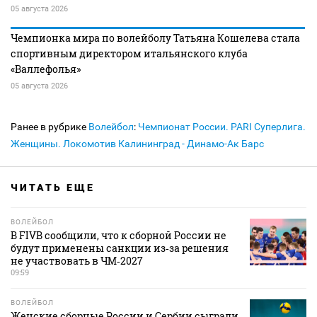
05 августа 2026
Чемпионка мира по волейболу Татьяна Кошелева стала
спортивным директором итальянского клуба
«Валлефолья»
05 августа 2026
Ранее в рубрике
Волейбол
:
Чемпионат России. PARI Суперлига.
Женщины. Локомотив Калининград - Динамо-Ак Барс
ЧИТАТЬ ЕЩЕ
ВОЛЕЙБОЛ
В FIVB сообщили, что к сборной России не
будут применены санкции из‑за решения
не участвовать в ЧМ‑2027
09:59
ВОЛЕЙБОЛ
Женские сборные России и Сербии сыграли