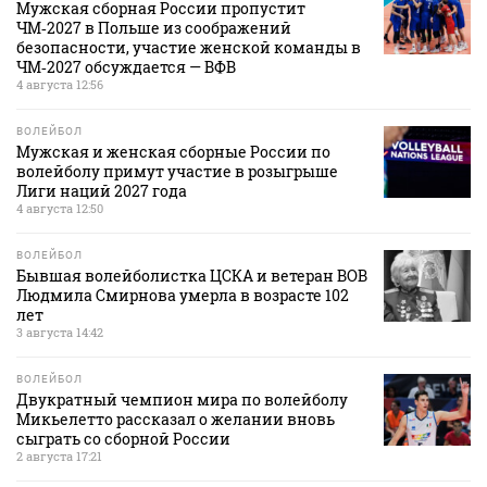
Мужская сборная России пропустит
ЧМ‑2027 в Польше из соображений
безопасности, участие женской команды в
ЧМ‑2027 обсуждается — ВФВ
4 августа 12:56
ВОЛЕЙБОЛ
Мужская и женская сборные России по
волейболу примут участие в розыгрыше
Лиги наций 2027 года
4 августа 12:50
ВОЛЕЙБОЛ
Бывшая волейболистка ЦСКА и ветеран ВОВ
Людмила Смирнова умерла в возрасте 102
лет
3 августа 14:42
ВОЛЕЙБОЛ
Двукратный чемпион мира по волейболу
Микьелетто рассказал о желании вновь
сыграть со сборной России
2 августа 17:21