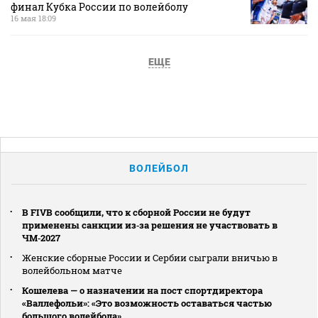
финал Кубка России по волейболу
16 мая 18:09
ЕЩЕ
ВОЛЕЙБОЛ
В FIVB сообщили, что к сборной России не будут
применены санкции из‑за решения не участвовать в
ЧМ‑2027
Женские сборные России и Сербии сыграли вничью в
волейбольном матче
Кошелева — о назначении на пост спортдиректора
«Валлефольи»: «Это возможность оставаться частью
большого волейбола»