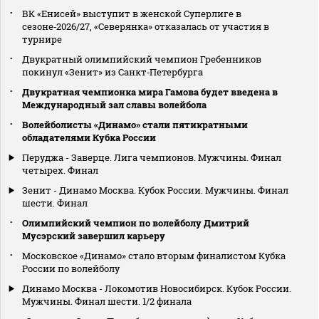
ВК «Енисей» выступит в женской Суперлиге в
сезоне‑2026/27, «Северянка» отказалась от участия в
турнире
Двукратный олимпийский чемпион Гребенников
покинул «Зенит» из Санкт‑Петербурга
Двукратная чемпионка мира Гамова будет введена в
Международный зал славы волейбола
Волейболисты «Динамо» стали пятикратными
обладателями Кубка России
Перуджа - Заверце. Лига чемпионов. Мужчины. Финал
четырех. Финал
Зенит - Динамо Москва. Кубок России. Мужчины. Финал
шести. Финал
Олимпийский чемпион по волейболу Дмитрий
Мусэрский завершил карьеру
Московское «Динамо» стало вторым финалистом Кубка
России по волейболу
Динамо Москва - Локомотив Новосибирск. Кубок России.
Мужчины. Финал шести. 1/2 финала