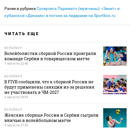
Ранее в рубрике
Суперлига Париматч (мужчины)
:
«Зенит» и
кубанское «Динамо» в погоне за лидерами на Sportbox.ru
ЧИТАТЬ ЕЩЕ
ВОЛЕЙБОЛ
Волейболистки сборной России проиграли
команде Сербии в товарищеском матче
7 августа 22:46
ВОЛЕЙБОЛ
В FIVB сообщили, что к сборной России не
будут применены санкции из‑за решения
не участвовать в ЧМ‑2027
6 августа 09:59
ВОЛЕЙБОЛ
Женские сборные России и Сербии сыграли
вничью в волейбольном матче
6 августа 07:35