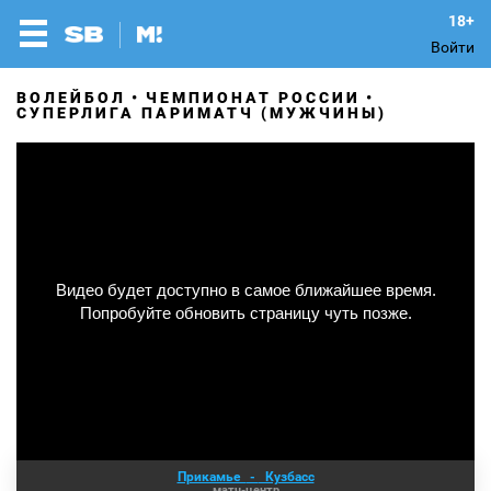
Войти
ВОЛЕЙБОЛ
ЧЕМПИОНАТ РОССИИ
СУПЕРЛИГА ПАРИМАТЧ (МУЖЧИНЫ)
Прикамье
-
Кузбасс
матч-центр