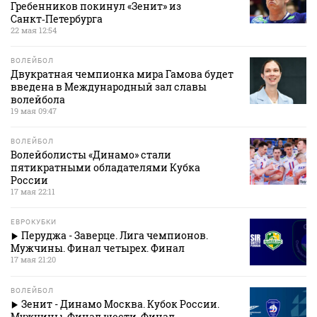
Гребенников покинул «Зенит» из
Санкт‑Петербурга
22 мая 12:54
ВОЛЕЙБОЛ
Двукратная чемпионка мира Гамова будет
введена в Международный зал славы
волейбола
19 мая 09:47
ВОЛЕЙБОЛ
Волейболисты «Динамо» стали
пятикратными обладателями Кубка
России
17 мая 22:11
ЕВРОКУБКИ
Перуджа - Заверце. Лига чемпионов.
Мужчины. Финал четырех. Финал
17 мая 21:20
ВОЛЕЙБОЛ
Зенит - Динамо Москва. Кубок России.
Мужчины. Финал шести. Финал