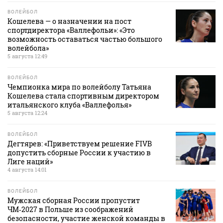
ВОЛЕЙБОЛ
Кошелева — о назначении на пост
спортдиректора «Валлефольи»: «Это
возможность оставаться частью большого
волейбола»
5 августа 12:49
ВОЛЕЙБОЛ
Чемпионка мира по волейболу Татьяна
Кошелева стала спортивным директором
итальянского клуба «Валлефолья»
5 августа 12:24
ВОЛЕЙБОЛ
Дегтярев: «Приветствуем решение FIVB
допустить сборные России к участию в
Лиге наций»
4 августа 14:01
ВОЛЕЙБОЛ
Мужская сборная России пропустит
ЧМ‑2027 в Польше из соображений
безопасности, участие женской команды в