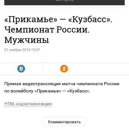
«Прикамье» — «Кузбасс».
Чемпионат России.
Мужчины
01 ноября 2014 15:57
R
Y
Прямая видеотрансляция матча чемпионата России
по волейболу «Прикамье» — «Кузбасс».
HTML-код вставки видео
Комментировать