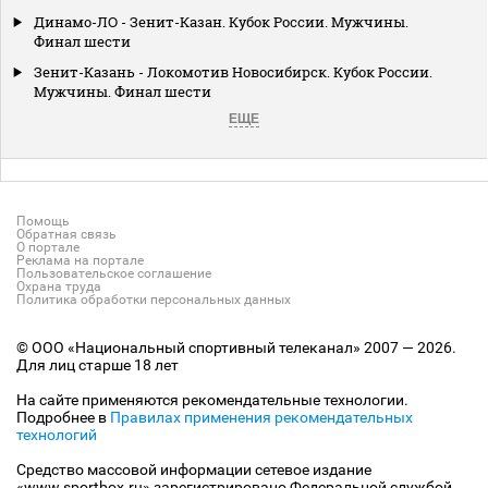
Динамо-ЛО - Зенит-Казан. Кубок России. Мужчины.
Финал шести
Зенит-Казань - Локомотив Новосибирск. Кубок России.
Мужчины. Финал шести
ЕЩЕ
Помощь
Обратная связь
О портале
Реклама на портале
Пользовательское соглашение
Охрана труда
Политика обработки персональных данных
© ООО «Национальный спортивный телеканал» 2007 — 2026.
Для лиц старше 18 лет
На сайте применяются рекомендательные технологии.
Подробнее в
Правилах применения рекомендательных
технологий
Средство массовой информации сетевое издание
«www.sportbox.ru» зарегистрировано Федеральной службой