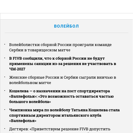
ВОЛЕЙБОЛ
Волейболистки сборной России проиграли команде
Сербии в товарищеском матче
В FIVB сообщили, что к сборной России не будут
применены санкции из‑за решения не участвовать в
ЧМ‑2027
Женские сборные России и Сербии сыграли вничью в
волейбольном матче
Кошелева — о назначении на пост спортдиректора
«Валлефольи»: «Это возможность оставаться частью
большого волейбола»
Чемпионка мира по волейболу Татьяна Кошелева стала
спортивным директором итальянского клуба
«Валлефолья»
Дегтярев: «Приветствуем решение FIVB допустить