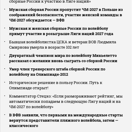
сборные России к участию в Лиге наций»
Мужская сборная России пропустит ЧМ‑2027 в Польше из
соображений безопасности, участие женской команды в
ЧМ‑2027 обсуждается — ВФВ
Мужская и женская сборные России по волейболу
примут участие в розыгрыше Лиги наций 2027 года
Бывшая волейболистка ЦСКА и ветеран ВОВ Людмила
Смирнова умерла в возрасте 102 лет
Двукратный чемпион мира по волейболу Микьелетто
рассказал о желании вновь сыграть со сборной России
Умер член тренерского штаба сборной России по
волейболу на Олимпиаде‑2012
Историческое решение в пользу России. Путь к
Олимпиаде открыт!
Комментатор Стецко: «Если размораживают рейтинг, мы
автоматически попадаем в следующую Лигу наций и на
ЧМ‑2027 по волейболу»
В ВФВ заявили, что первыми на международные старты
вернутся представители пляжного волейбола, затем —
классического