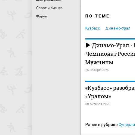
Спорт и бизнес
ПО ТЕМЕ
Форум
Кузбасс
Динамо-Урал
Динамо-Урал - 
Чемпионат России
Мужчины
26 ноября 2025
«Кузбасс» разобра
«Уралом»
08 октября 2020
Ранее в рубрике
Суперли