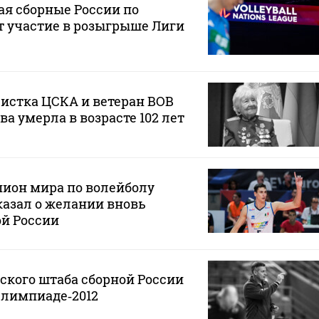
я сборные России по
т участие в розыгрыше Лиги
истка ЦСКА и ветеран ВОВ
 умерла в возрасте 102 лет
ион мира по волейболу
азал о желании вновь
ой России
ского штаба сборной России
Олимпиаде‑2012