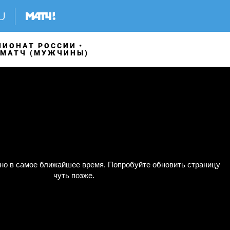
ПИОНАТ РОССИИ
ИМАТЧ (МУЖЧИНЫ)