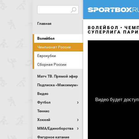
Главная
ВОЛЕЙБОЛ
ЧЕМ
СУПЕРЛИГА ПАР
Волейбол
Чемпионат России
Еврокубки
Сборная России
Матч ТВ. Прямой эфир
Подписка «Максимум»
Видео
Футбол
Теннис
Хоккей
MMA/Единоборства
Фигурное катание