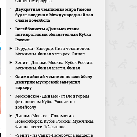
Санкт‑Петербурга
Двукратная чемпионка мира Гамова
будет введена в Международный зал
славы волейбола
Волейболисты «Динамо» стали
пятикратными обладателями Кубка
России
Перуджа - Заверце. Лига чемпионов.
Мужчины. Финал четырех. Финал
Зенит - Динамо Москва. Кубок России.
Мужчины. Финал шести. Финал
Олимпийский чемпион по волейболу
Дмитрий Мусэрский завершил
карьеру
Московское «Динамо» стало вторым
финалистом Кубка России по
волейболу
Динамо Москва - Локомотив
Новосибирск. Кубок России. Мужчины.
Финал шести. 1/2 финала
«Зенит» из Санкт‑Петербурга вышел в