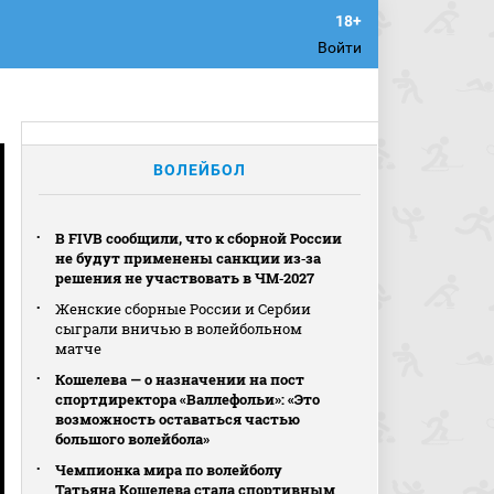
Войти
ВОЛЕЙБОЛ
В FIVB сообщили, что к сборной России
не будут применены санкции из‑за
решения не участвовать в ЧМ‑2027
Женские сборные России и Сербии
сыграли вничью в волейбольном
матче
Кошелева — о назначении на пост
спортдиректора «Валлефольи»: «Это
возможность оставаться частью
большого волейбола»
Чемпионка мира по волейболу
Татьяна Кошелева стала спортивным