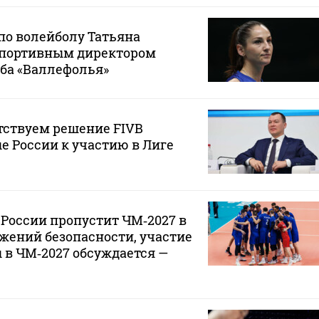
по волейболу Татьяна
спортивным директором
ба «Валлефолья»
тствуем решение FIVB
е России к участию в Лиге
России пропустит ЧМ‑2027 в
жений безопасности, участие
в ЧМ‑2027 обсуждается —