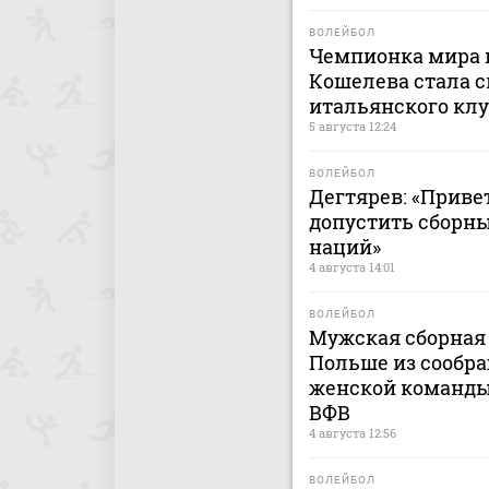
ВОЛЕЙБОЛ
Чемпионка мира 
Кошелева стала 
итальянского клу
5 августа 12:24
ВОЛЕЙБОЛ
Дегтярев: «Приве
допустить сборны
наций»
4 августа 14:01
ВОЛЕЙБОЛ
Мужская сборная 
Польше из сообра
женской команды 
ВФВ
4 августа 12:56
ВОЛЕЙБОЛ