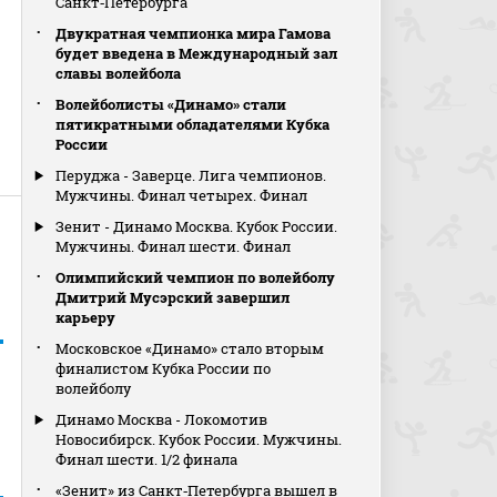
Санкт‑Петербурга
Двукратная чемпионка мира Гамова
будет введена в Международный зал
славы волейбола
Волейболисты «Динамо» стали
пятикратными обладателями Кубка
России
Перуджа - Заверце. Лига чемпионов.
Мужчины. Финал четырех. Финал
Зенит - Динамо Москва. Кубок России.
Мужчины. Финал шести. Финал
Олимпийский чемпион по волейболу
Дмитрий Мусэрский завершил
карьеру
Московское «Динамо» стало вторым
финалистом Кубка России по
волейболу
Динамо Москва - Локомотив
Новосибирск. Кубок России. Мужчины.
Финал шести. 1/2 финала
«Зенит» из Санкт‑Петербурга вышел в