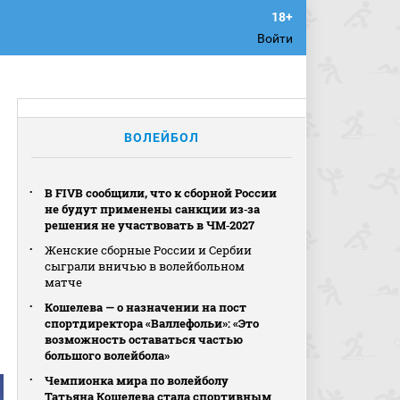
Войти
ВОЛЕЙБОЛ
В FIVB сообщили, что к сборной России
не будут применены санкции из‑за
решения не участвовать в ЧМ‑2027
Женские сборные России и Сербии
сыграли вничью в волейбольном
матче
Кошелева — о назначении на пост
спортдиректора «Валлефольи»: «Это
возможность оставаться частью
большого волейбола»
Чемпионка мира по волейболу
Татьяна Кошелева стала спортивным