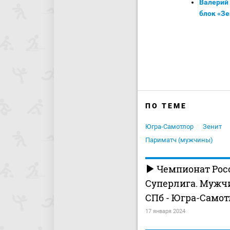
Валерий
блок «Зе
ПО ТЕМЕ
Югра-Самотлор
Зенит
Париматч (мужчины)
Чемпионат Росс
Суперлига. Мужч
СПб - Югра-Самот
17 января 2024