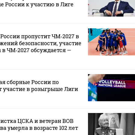
е России к участию в Лиге
России пропустит ЧМ‑2027 в
жений безопасности, участие
в ЧМ‑2027 обсуждается —
я сборные России по
т участие в розыгрыше Лиги
истка ЦСКА и ветеран ВОВ
 умерла в возрасте 102 лет