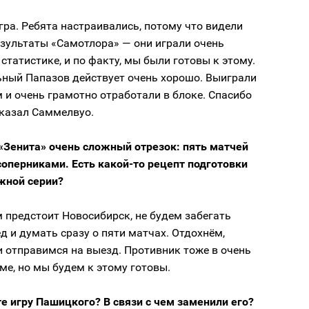
ра. Ребята настраивались, потому что видели
зультаты «Самотлора» — они играли очень
 статистике, и по факту, мы были готовы к этому.
ьный Папазов действует очень хорошо. Выиграли
 и очень грамотно отработали в блоке. Спасибо
сказал Саммелвуо.
 «Зенита» очень сложный отрезок: пять матчей
соперниками. Есть какой-то рецепт подготовки
яжной серии?
 предстоит Новосибирск, не будем забегать
д и думать сразу о пяти матчах. Отдохнём,
 отправимся на выезд. Противник тоже в очень
е, но мы будем к этому готовы.
е игру Пашицкого? В связи с чем заменили его?