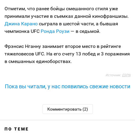
Отметим, что ранее бойцы смешанного стиля уже
принимали участие в съемках данной кинофраншизы.
Джина Карано
сыграла в шестой части, а бывшая
чемпионка UFC
Ронда Роузи
— в седьмой.
Фрэнсис Нганну занимает второе место в рейтинге
тяжеловесов UFC. На его счету 13 побед и 3 поражения
в смешанных единоборствах.
Источник:
ESPN
Пока вы читали, у нас появились свежие новости
Комментировать (2)
ПО ТЕМЕ