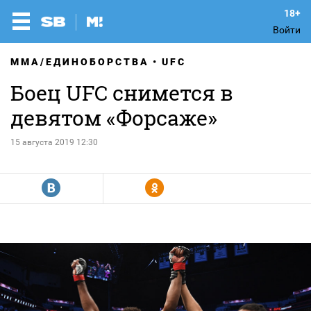
Войти
MMA/ЕДИНОБОРСТВА
UFC
Боец UFC снимется в
девятом «Форсаже»
15 августа 2019 12:30
R
Y