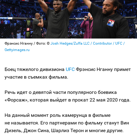
Фрэнсис Нганну / Фото: ©
Josh Hedges/Zuffa LLC / Contributor / UFC /
Gettyimages.ru
Боец тяжелого дивизиона
UFC
Фрэнсис Нганну примет
участие в съемках фильма.
Речь идет о девятой части популярного боевика
«Форсаж», которая выйдет в прокат 22 мая 2020 года.
На данный момент роль камерунца в фильме
не называется. Его партнерами по фильму станут Вин
Дизель, Джон Сина, Шарлиз Терон и многие другие.