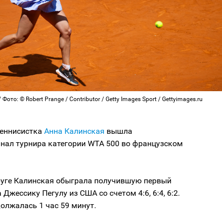
Фото: © Robert Prange / Contributor / Getty Images Sport / Gettyimages.ru
теннисистка
Анна Калинская
вышла
инал турнира категории WTA 500 во французском
руге Калинская обыграла получившую первый
 Джессику Пегулу из США со счетом 4:6, 6:4, 6:2.
олжалась 1 час 59 минут.