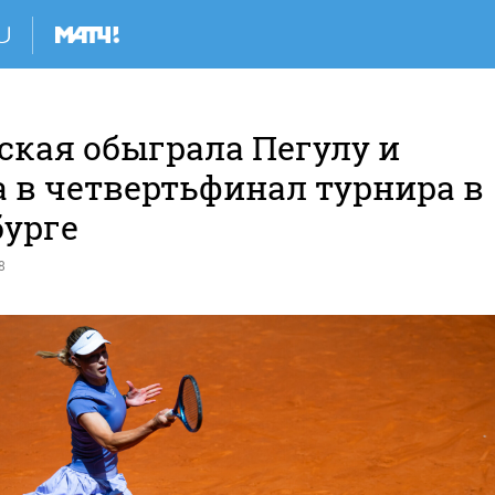
ская обыграла Пегулу и
 в четвертьфинал турнира в
бурге
8