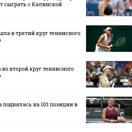
ет сыграть с Калинской
ла в третий круг теннисного
о
во второй круг теннисного
о
 поднялась на 103 позиции в