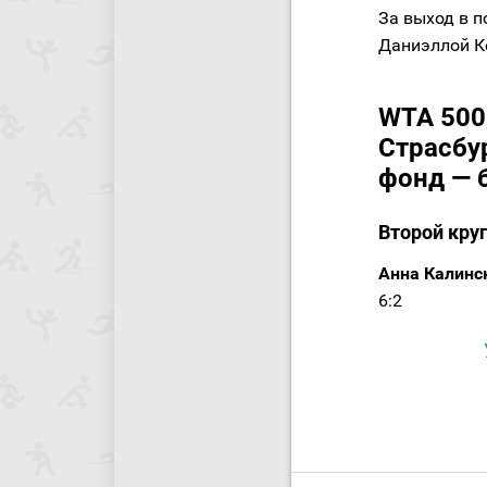
За выход в 
Даниэллой К
WTA 500.
Страсбур
фонд — 
Второй кру
Анна Калинс
6:2