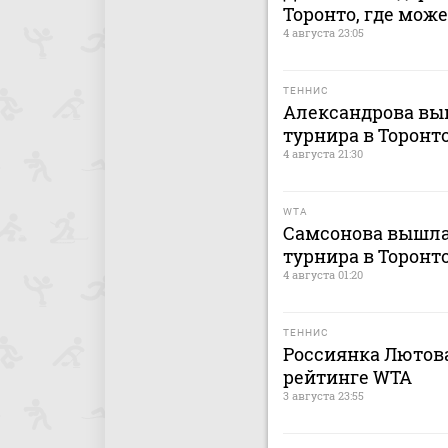
Торонто, где мож
4 августа 23:05
ТЕННИС
Александрова выш
турнира в Торонт
4 августа 21:30
WTA
Самсонова вышла 
турнира в Торонт
4 августа 01:20
ТЕННИС
Россиянка Лютова
рейтинге WTA
3 августа 23:55