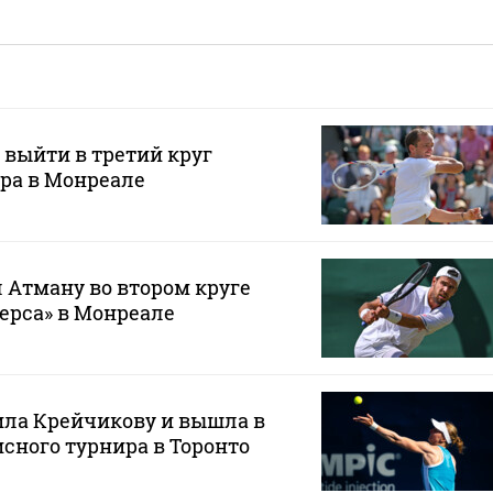
 выйти в третий круг
ра в Монреале
 Атману во втором круге
ерса» в Монреале
ила Крейчикову и вышла в
исного турнира в Торонто