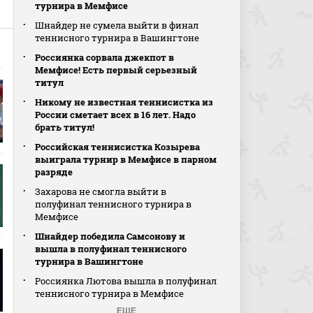
турнира в Мемфисе
Шнайдер не сумела выйти в финал
теннисного турнира в Вашингтоне
Россиянка сорвала джекпот в
Мемфисе! Есть первый серьезный
титул
Никому не известная теннисистка из
России сметает всех в 16 лет. Надо
брать титул!
Российская теннисистка Козырева
выиграла турнир в Мемфисе в парном
разряде
Захарова не смогла выйти в
полуфинал теннисного турнира в
Мемфисе
Шнайдер победила Самсонову и
вышла в полуфинал теннисного
турнира в Вашингтоне
Россиянка Лютова вышла в полуфинал
теннисного турнира в Мемфисе
ЕЩЕ