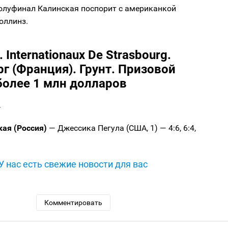
полуфинал Калинская поспорит с американкой
оллинз.
 Internationaux De Strasbourg.
г (Франция). Грунт. Призовой
более 1 млн долларов
г
кая (Россия)
— Джессика Пегула (США, 1) — 4:6, 6:4,
У нас есть свежие новости для вас
Комментировать