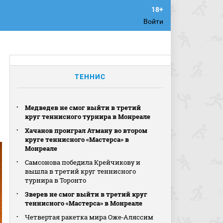
Войти
ТЕННИС
Медведев не смог выйти в третий
круг теннисного турнира в Монреале
Хачанов проиграл Атману во втором
круге теннисного «Мастерса» в
Монреале
Самсонова победила Крейчикову и
вышла в третий круг теннисного
турнира в Торонто
Зверев не смог выйти в третий круг
теннисного «Мастерса» в Монреале
Четвертая ракетка мира Оже‑Аляссим