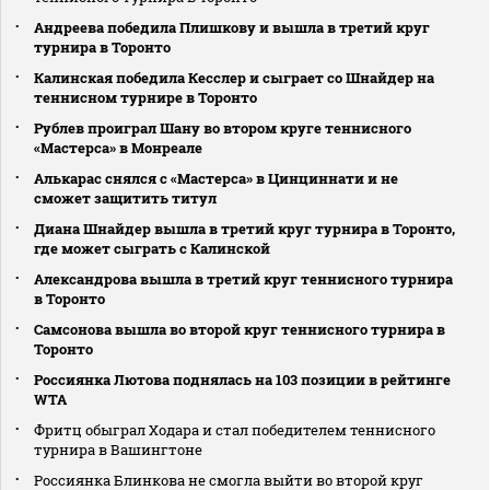
Андреева победила Плишкову и вышла в третий круг
турнира в Торонто
Калинская победила Кесслер и сыграет со Шнайдер на
теннисном турнире в Торонто
Рублев проиграл Шану во втором круге теннисного
«Мастерса» в Монреале
Алькарас снялся с «Мастерса» в Цинциннати и не
сможет защитить титул
Диана Шнайдер вышла в третий круг турнира в Торонто,
где может сыграть с Калинской
Александрова вышла в третий круг теннисного турнира
в Торонто
Самсонова вышла во второй круг теннисного турнира в
Торонто
Россиянка Лютова поднялась на 103 позиции в рейтинге
WTA
Фритц обыграл Ходара и стал победителем теннисного
турнира в Вашингтоне
Россиянка Блинкова не смогла выйти во второй круг