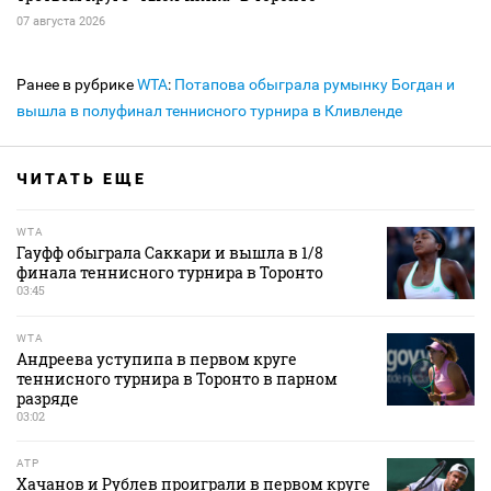
07 августа 2026
Ранее в рубрике
WTA
:
Потапова обыграла румынку Богдан и
вышла в полуфинал теннисного турнира в Кливленде
ЧИТАТЬ ЕЩЕ
WTA
Гауфф обыграла Саккари и вышла в 1/8
финала теннисного турнира в Торонто
03:45
WTA
Андреева уступипа в первом круге
теннисного турнира в Торонто в парном
разряде
03:02
ATP
Хачанов и Рублев проиграли в первом круге