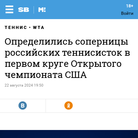
Войти
ТЕННИС
WTA
Определились соперницы
российских теннисисток в
первом круге Открытого
чемпионата США
22 августа 2024 19:50
R
Y