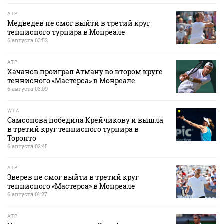
ATP
Медведев не смог выйти в третий круг
теннисного турнира в Монреале
6 августа 03:52
ATP
Хачанов проиграл Атману во втором круге
теннисного «Мастерса» в Монреале
6 августа 03:09
WTA
Самсонова победила Крейчикову и вышла
в третий круг теннисного турнира в
Торонто
6 августа 02:45
ATP
Зверев не смог выйти в третий круг
теннисного «Мастерса» в Монреале
6 августа 01:27
ATP