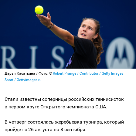
Дарья Касаткина / Фото: ©
Robert Prange / Contributor / Getty Images
Sport / Gettyimages.ru
Стали известны соперницы российских теннисисток
в первом круге Открытого чемпионата США.
В четверг состоялась жеребьевка турнира, который
пройдет с 26 августа по 8 сентября.