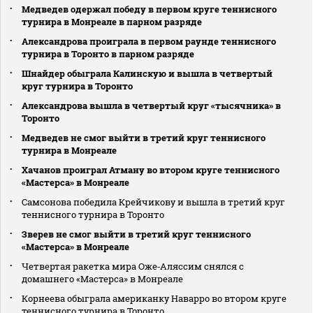
Медведев одержал победу в первом круге теннисного
турнира в Монреале в парном разряде
Александрова проиграла в первом раунде теннисного
турнира в Торонто в парном разряде
Шнайдер обыграла Калинскую и вышла в четвертый
круг турнира в Торонто
Александрова вышла в четвертый круг «тысячника» в
Торонто
Медведев не смог выйти в третий круг теннисного
турнира в Монреале
Хачанов проиграл Атману во втором круге теннисного
«Мастерса» в Монреале
Самсонова победила Крейчикову и вышла в третий круг
теннисного турнира в Торонто
Зверев не смог выйти в третий круг теннисного
«Мастерса» в Монреале
Четвертая ракетка мира Оже‑Аляссим снялся с
домашнего «Мастерса» в Монреале
Корнеева обыграла американку Наварро во втором круге
теннисного турнира в Торонто