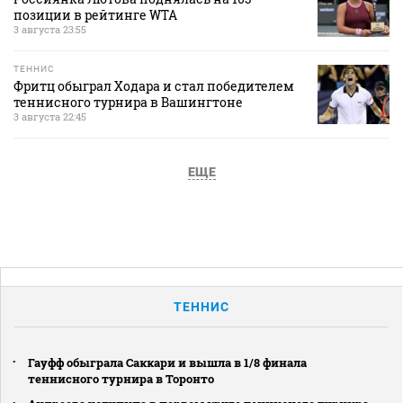
позиции в рейтинге WTA
3 августа 23:55
ТЕННИС
Фритц обыграл Ходара и стал победителем
теннисного турнира в Вашингтоне
3 августа 22:45
ЕЩЕ
ТЕННИС
Гауфф обыграла Саккари и вышла в 1/8 финала
теннисного турнира в Торонто