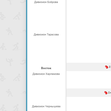
Дивизион Боброва
Дивизион Тарасова
2
Восток
Дивизион Харламова
2
Дивизион Чернышева