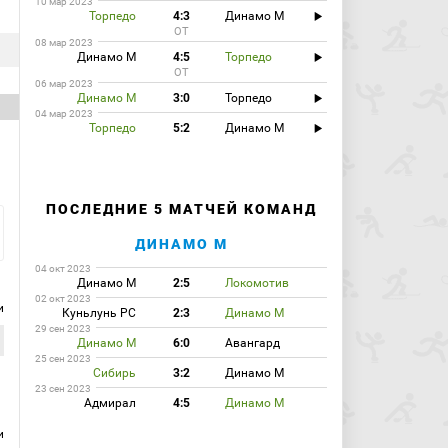
10 мар 2023
Торпедо
4:3
Динамо М
ОТ
08 мар 2023
Динамо М
4:5
Торпедо
ОТ
06 мар 2023
Динамо М
3:0
Торпедо
04 мар 2023
Торпедо
5:2
Динамо М
ПОСЛЕДНИЕ 5 МАТЧЕЙ КОМАНД
ДИНАМО М
04 окт 2023
Динамо М
2:5
Локомотив
02 окт 2023
и
Куньлунь РС
2:3
Динамо М
29 сен 2023
Динамо М
6:0
Авангард
25 сен 2023
Сибирь
3:2
Динамо М
23 сен 2023
Адмирал
4:5
Динамо М
и