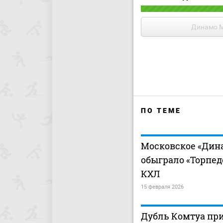
Динамо 
ПО ТЕМЕ
Московское «Дин
обыграло «Торпед
КХЛ
15 февраля 2026
Дубль Комтуа пр