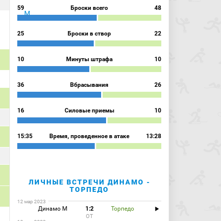
59
Броски всего
48
25
Броски в створ
22
10
Минуты штрафа
10
36
Вбрасывания
26
16
Силовые приемы
10
15:35
Время, проведенное в атаке
13:28
ЛИЧНЫЕ ВСТРЕЧИ ДИНАМО -
ТОРПЕДО
12 мар 2023
Динамо М
1:2
Торпедо
ОТ