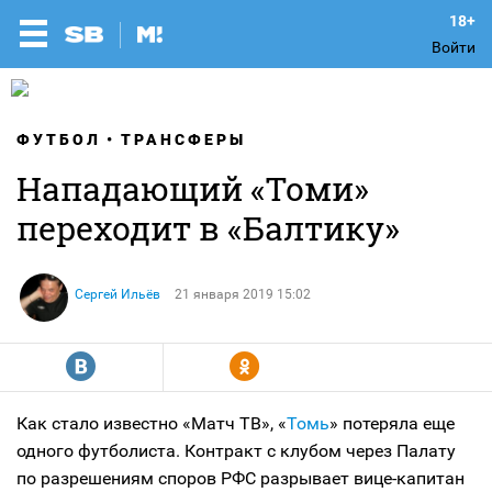
Войти
ФУТБОЛ
ТРАНСФЕРЫ
Нападающий «Томи»
переходит в «Балтику»
Сергей Ильёв
21 января 2019 15:02
R
Y
Как стало известно «Матч ТВ», «
Томь
» потеряла еще
одного футболиста. Контракт с клубом через Палату
по разрешениям споров РФС разрывает вице-капитан