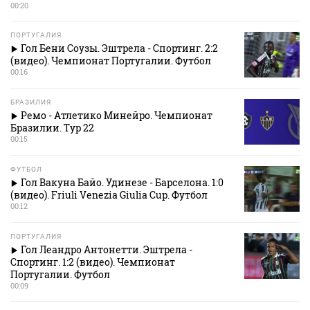
00:20
ПОРТУГАЛИЯ
Гол Бени Соузы. Эштрела - Спортинг. 2:2
(видео). Чемпионат Португалии. Футбол
00:16
БРАЗИЛИЯ
Ремо - Атлетико Минейро. Чемпионат
Бразилии. Тур 22
00:15
ФУТБОЛ
Гол Вакуна Байо. Удинезе - Барселона. 1:0
(видео). Friuli Venezia Giulia Cup. Футбол
00:12
ПОРТУГАЛИЯ
Гол Леандро Антонетти. Эштрела -
Спортинг. 1:2 (видео). Чемпионат
Португалии. Футбол
00:09