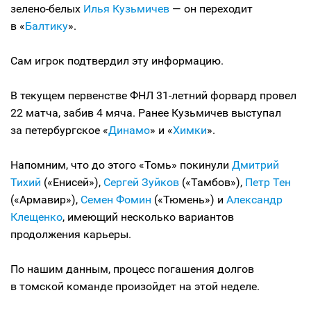
зелено-белых
Илья Кузьмичев
— он переходит
в «
Балтику
».
Сам игрок подтвердил эту информацию.
В текущем первенстве ФНЛ 31-летний форвард провел
22 матча, забив 4 мяча. Ранее Кузьмичев выступал
за петербургское «
Динамо
» и «
Химки
».
Напомним, что до этого «Томь» покинули
Дмитрий
Тихий
(«Енисей»),
Сергей Зуйков
(«Тамбов»),
Петр Тен
(«Армавир»),
Семен Фомин
(«Тюмень») и
Александр
Клещенко
, имеющий несколько вариантов
продолжения карьеры.
По нашим данным, процесс погашения долгов
в томской команде произойдет на этой неделе.