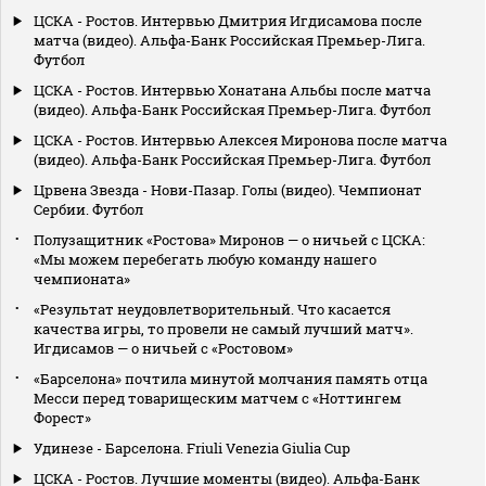
ЦСКА - Ростов. Интервью Дмитрия Игдисамова после
матча (видео). Альфа-Банк Российская Премьер-Лига.
Футбол
ЦСКА - Ростов. Интервью Хонатана Альбы после матча
(видео). Альфа-Банк Российская Премьер-Лига. Футбол
ЦСКА - Ростов. Интервью Алексея Миронова после матча
(видео). Альфа-Банк Российская Премьер-Лига. Футбол
Црвена Звезда - Нови-Пазар. Голы (видео). Чемпионат
Сербии. Футбол
Полузащитник «Ростова» Миронов — о ничьей с ЦСКА:
«Мы можем перебегать любую команду нашего
чемпионата»
«Результат неудовлетворительный. Что касается
качества игры, то провели не самый лучший матч».
Игдисамов — о ничьей с «Ростовом»
«Барселона» почтила минутой молчания память отца
Месси перед товарищеским матчем с «Ноттингем
Форест»
Удинезе - Барселона. Friuli Venezia Giulia Cup
ЦСКА - Ростов. Лучшие моменты (видео). Альфа-Банк