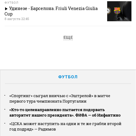
ФУТБОЛ
Удинезе - Барселона. Friuli Venezia Giulia
Cup
8 августа 22:45
ЕЩЕ
ФУТБОЛ
«Спортинг» сыграл вничью с «Эштрелой» в матче
первого тура чемпионата Португалии
«Кто‑то целенаправленно пытается подорвать
авторитет нашего президента». ФИФА — об Инфантино
«ЦСКА может наступить на одни и те же грабли второй
год подряд» — Радимов