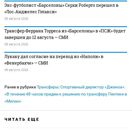
Экс‑футболист «Барселоны» Серхи Роберто перешел в
«Лос‑Анджелес Гэлакси»
08 августа 2026
Трансфер Феррана Торреса из «Барселоны» в «ПСЖ» будет
завершен до 12 августа — СМИ
08 августа 2026
Лукаку дал согласие на переход из «Наполи» в
«Фенербахче» — СМИ
08 августа 2026
Ранее в рубрике
Трансферы
:
Спортивный директор «Дженоа»:
«В течение 48 часов придем к решению по трансферу Пентеке в
«Милан»
ЧИТАТЬ ЕЩЕ