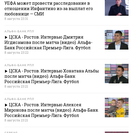
УЕФА может провести расследование в
отношении Инфантино из‑за выплат его
любовнице — СМИ
8 августа 23:31
АЛЬФА-БАНК РПЛ
ЦСКА - Ростов. Интервью Дмитрия
Игдисамова после матча (видео). Альфа-
Банк Российская Премьер-Лига. Футбол
8 августа 23:22
АЛЬФА-БАНК РПЛ
ЦСКА - Ростов. Интервью Хонатана Альбы
после матча (видео). Альфа-Банк
Российская Премьер-Лига. Футбол
8 августа 23:21
АЛЬФА-БАНК РПЛ
ЦСКА - Ростов. Интервью Алексея
Миронова после матча (видео). Альфа-Банк
Российская Премьер-Лига. Футбол
8 августа 23:21
СЕРБИЯ