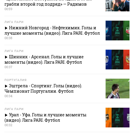
грабли второй год подряд» — Радимов
00:59
ЛИГА ПАРИ
Нижний Новгород - Нефтехимик. Голы и
лучшие моменты (видео). Лига PARI. Футбол
00:38
ЛИГА ПАРИ
Шинник - Арсенал. Голы и лучшие
моменты (видео). Лига PARI. Футбол
00:37
ПОРТУГАЛИЯ
Эштрела - Спортинг. Голы (видео).
Чемпионат Португалии. Футбол
00:34
ЛИГА ПАРИ
Урал - Уфа. Голы и лучшие моменты
(видео). Лига PARI. Футбол
00:32