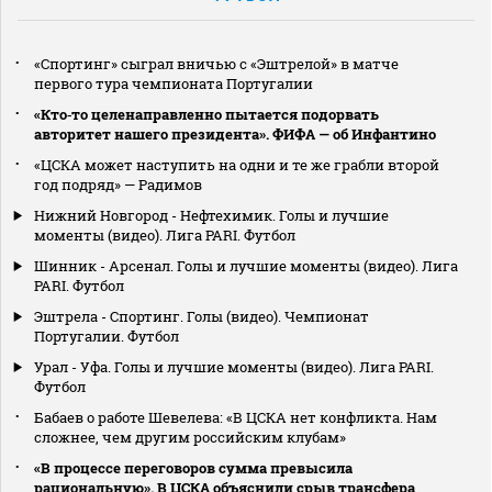
«Спортинг» сыграл вничью с «Эштрелой» в матче
первого тура чемпионата Португалии
«Кто‑то целенаправленно пытается подорвать
авторитет нашего президента». ФИФА — об Инфантино
«ЦСКА может наступить на одни и те же грабли второй
год подряд» — Радимов
Нижний Новгород - Нефтехимик. Голы и лучшие
моменты (видео). Лига PARI. Футбол
Шинник - Арсенал. Голы и лучшие моменты (видео). Лига
PARI. Футбол
Эштрела - Спортинг. Голы (видео). Чемпионат
Португалии. Футбол
Урал - Уфа. Голы и лучшие моменты (видео). Лига PARI.
Футбол
Бабаев о работе Шевелева: «В ЦСКА нет конфликта. Нам
сложнее, чем другим российским клубам»
«В процессе переговоров сумма превысила
рациональную». В ЦСКА объяснили срыв трансфера