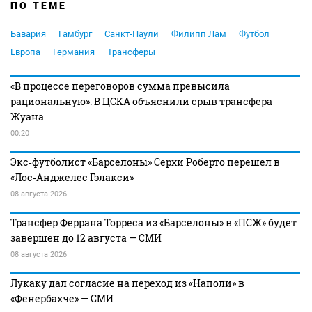
ПО ТЕМЕ
Бавария
Гамбург
Санкт-Паули
Филипп Лам
Футбол
Европа
Германия
Трансферы
«В процессе переговоров сумма превысила
рациональную». В ЦСКА объяснили срыв трансфера
Жуана
00:20
Экс‑футболист «Барселоны» Серхи Роберто перешел в
«Лос‑Анджелес Гэлакси»
08 августа 2026
Трансфер Феррана Торреса из «Барселоны» в «ПСЖ» будет
завершен до 12 августа — СМИ
08 августа 2026
Лукаку дал согласие на переход из «Наполи» в
«Фенербахче» — СМИ