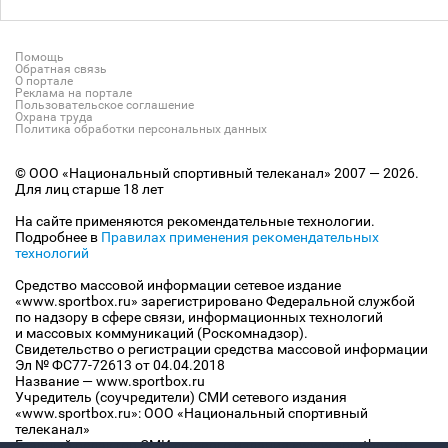
Помощь
Обратная связь
О портале
Реклама на портале
Пользовательское соглашение
Охрана труда
Политика обработки персональных данных
© ООО «Национальный спортивный телеканал» 2007 — 2026.
Для лиц старше 18 лет
На сайте применяются рекомендательные технологии.
Подробнее в
Правилах применения рекомендательных
технологий
Средство массовой информации сетевое издание
«www.sportbox.ru» зарегистрировано Федеральной службой
по надзору в сфере связи, информационных технологий
и массовых коммуникаций (Роскомнадзор).
Свидетельство о регистрации средства массовой информации
Эл № ФС77-72613 от 04.04.2018
Название — www.sportbox.ru
Учредитель (соучредители) СМИ сетевого издания
«www.sportbox.ru»: ООО «Национальный спортивный
телеканал»
Главный редактор СМИ сетевого издания «www.sportbox.ru»: