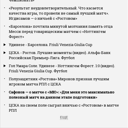
«Результат неудовлетворительный. Что касается
качества игры, то провели не самый лучший матч».
Игдисамов — о ничьей с «Ростовом»
«Барселона» почтила минутой молчания память отца
Месси перед товарищеским матчем с «Ноттингем
Форест»
Удинезе - Барселона. Friuli Venezia Giulia Cup
ЦСКА - Ростов. Лучшие моменты (видео). Альфа-Банк
Российская Премьер-Лига. Футбол
Гол Умара Соле. Удинезе - Ноттингем Форест. 1:0 (видео).
Friuli Venezia Giulia Cup. Футбол
Полузащитник «Ростова» Миронов признан лучшим
игроком матча РПЛ с ЦСКА
Сафонов — о матче с «МЮ»: «Для меня это максимально
полезный матч на данном этапе подготовки»
ЦСКА на своем поле сыграл вничью с «Ростовом» в матче
РПЛ
ЕЩЕ