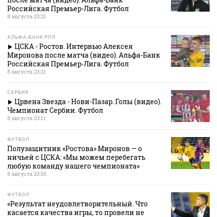
Российская Премьер-Лига. Футбол
8 августа 23:21
АЛЬФА-БАНК РПЛ
ЦСКА - Ростов. Интервью Алексея
Миронова после матча (видео). Альфа-Банк
Российская Премьер-Лига. Футбол
8 августа 23:21
СЕРБИЯ
Црвена Звезда - Нови-Пазар. Голы (видео).
Чемпионат Сербии. Футбол
8 августа 23:11
ФУТБОЛ
Полузащитник «Ростова» Миронов — о
ничьей с ЦСКА: «Мы можем перебегать
любую команду нашего чемпионата»
8 августа 23:00
ФУТБОЛ
«Результат неудовлетворительный. Что
касается качества игры, то провели не