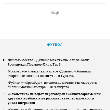
ЕЩЕ
ФУТБОЛ
Динамо Москва - Динамо Махачкала. Альфа-Банк
Российская Премьер-Лига. Тур 3
Московское и махачкалинское «Динамо» объявили
стартовые составы на матч 3‑го тура РПЛ
«Рубин» — «Оренбург»: во сколько начало, где смотреть
онлайн матча 3‑го тура РПЛ 9 августа
«Локомотив» не ведет переговоров с «Галатасараем» или
другими клубами и не рассматривает возможность
ухода Батракова
«Спартак» — «Краснодар»: во сколько начало, где смотреть