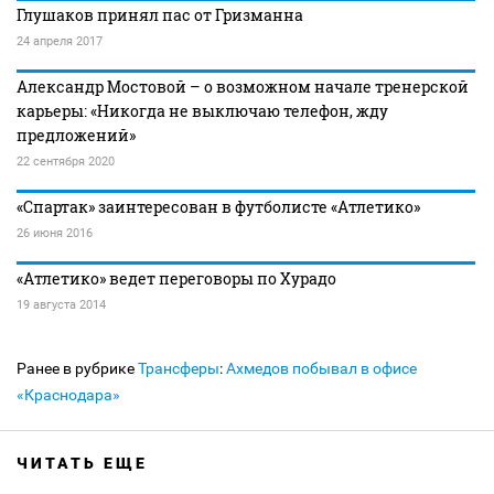
Глушаков принял пас от Гризманна
24 апреля 2017
Александр Мостовой – о возможном начале тренерской
карьеры: «Никогда не выключаю телефон, жду
предложений»
22 сентября 2020
«Спартак» заинтересован в футболисте «Атлетико»
26 июня 2016
«Атлетико» ведет переговоры по Хурадо
19 августа 2014
Ранее в рубрике
Трансферы
:
Ахмедов побывал в офисе
«Краснодара»
ЧИТАТЬ ЕЩЕ