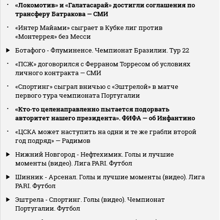
«Локомотив» и «Галатасарай» достигли соглашения по
трансферу Батракова — СМИ
«Интер Майами» сыграет в Кубке лиг против
«Монтеррея» без Месси
Ботафого - Флуминенсе. Чемпионат Бразилии. Тур 22
«ПСЖ» договорился с Ферраном Торресом об условиях
личного контракта — СМИ
«Спортинг» сыграл вничью с «Эштрелой» в матче
первого тура чемпионата Португалии
«Кто‑то целенаправленно пытается подорвать
авторитет нашего президента». ФИФА — об Инфантино
«ЦСКА может наступить на одни и те же грабли второй
год подряд» — Радимов
Нижний Новгород - Нефтехимик. Голы и лучшие
моменты (видео). Лига PARI. Футбол
Шинник - Арсенал. Голы и лучшие моменты (видео). Лига
PARI. Футбол
Эштрела - Спортинг. Голы (видео). Чемпионат
Португалии. Футбол