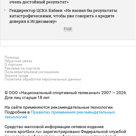
очень достойный результат»
Гендиректор ЦСКА Бабаев: «Не назвал бы результаты
катастрофическими, чтобы уже говорить о кредите
доверия к Игдисамову»
ЕЩЕ
Помощь
Обратная связь
О портале
Реклама на портале
Пользовательское соглашение
Охрана труда
Политика обработки персональных данных
© ООО «Национальный спортивный телеканал» 2007 — 2026.
Для лиц старше 18 лет
На сайте применяются рекомендательные технологии.
Подробнее в
Правилах применения рекомендательных
технологий
Средство массовой информации сетевое издание
«www.sportbox.ru» зарегистрировано Федеральной службой