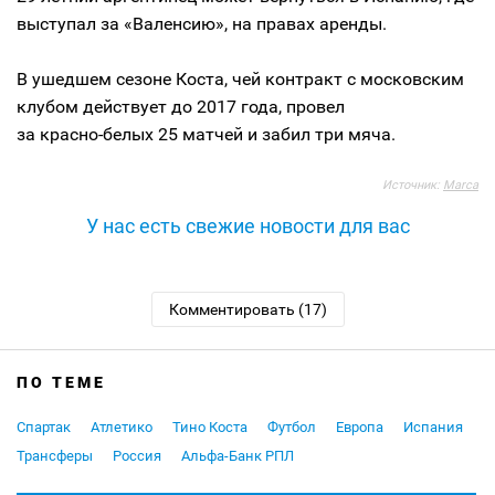
выступал за «Валенсию», на правах аренды.
В ушедшем сезоне Коста, чей контракт с московским
клубом действует до 2017 года, провел
за
красно-белых
25 матчей и забил три мяча.
Источник:
Marca
У нас есть свежие новости для вас
Комментировать (17)
ПО ТЕМЕ
Спартак
Атлетико
Тино Коста
Футбол
Европа
Испания
Трансферы
Россия
Альфа-Банк РПЛ