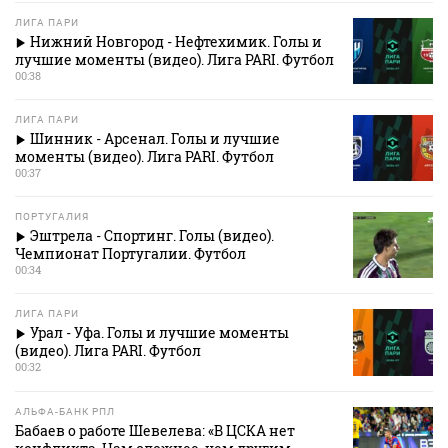
ЛИГА ПАРИ
Нижний Новгород - Нефтехимик. Голы и
лучшие моменты (видео). Лига PARI. Футбол
00:38
ЛИГА ПАРИ
Шинник - Арсенал. Голы и лучшие
моменты (видео). Лига PARI. Футбол
00:37
ПОРТУГАЛИЯ
Эштрела - Спортинг. Голы (видео).
Чемпионат Португалии. Футбол
00:34
ЛИГА ПАРИ
Урал - Уфа. Голы и лучшие моменты
(видео). Лига PARI. Футбол
00:32
АЛЬФА-БАНК РПЛ
Бабаев о работе Шевелева: «В ЦСКА нет