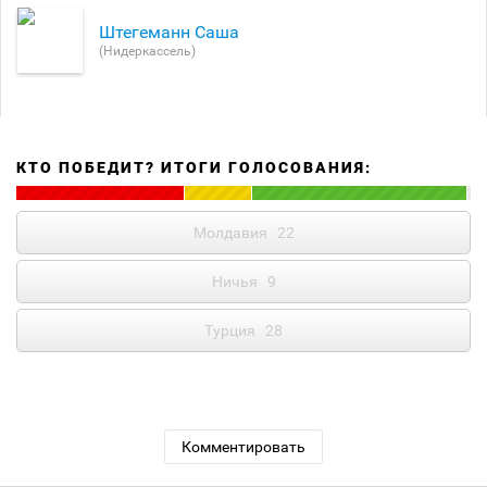
Штегеманн Саша
(Нидеркассель)
КТО ПОБЕДИТ? ИТОГИ ГОЛОСОВАНИЯ:
Молдавия
22
Ничья
9
Турция
28
Комментировать