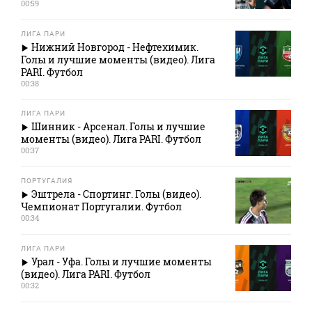
00:59
ЛИГА ПАРИ
Нижний Новгород - Нефтехимик.
Голы и лучшие моменты (видео). Лига
PARI. Футбол
00:38
ЛИГА ПАРИ
Шинник - Арсенал. Голы и лучшие
моменты (видео). Лига PARI. Футбол
00:37
ПОРТУГАЛИЯ
Эштрела - Спортинг. Голы (видео).
Чемпионат Португалии. Футбол
00:34
ЛИГА ПАРИ
Урал - Уфа. Голы и лучшие моменты
(видео). Лига PARI. Футбол
00:32