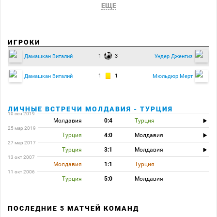
ЕЩЕ
ИГРОКИ
1
3
Дамашкан Виталий
Ундер Дженгиз
1
1
Дамашкан Виталий
Мюльдюр Мерт
ЛИЧНЫЕ ВСТРЕЧИ МОЛДАВИЯ - ТУРЦИЯ
10 сен 2019
Молдавия
0:4
Турция
25 мар 2019
Турция
4:0
Молдавия
27 мар 2017
Турция
3:1
Молдавия
13 окт 2007
Молдавия
1:1
Турция
11 окт 2006
Турция
5:0
Молдавия
ПОСЛЕДНИЕ 5 МАТЧЕЙ КОМАНД