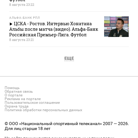
8 августа 23:22
АЛЬФА-БАНК РПЛ
ЦСКА - Ростов. Интервью Хонатана
Альбы после матча (видео). Альфа-Банк
Российская Премьер-Лига. Футбол
8 августа 23:21
ЕЩЕ
Помощь
Обратная связь
О портале
Реклама на портале
Пользовательское соглашение
Охрана труда
Политика обработки персональных данных
© ООО «Национальный спортивный телеканал» 2007 — 2026.
Для лиц старше 18 лет