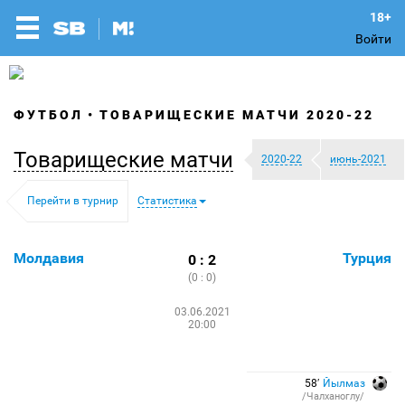
Войти
ФУТБОЛ
ТОВАРИЩЕСКИЕ МАТЧИ 2020-22
Товарищеские матчи
2020-22
июнь-2021
Перейти в турнир
Статистика
Молдавия
Турция
0 : 2
(0 : 0)
03.06.2021
20:00
58′
Йылмаз
/Чалханоглу/