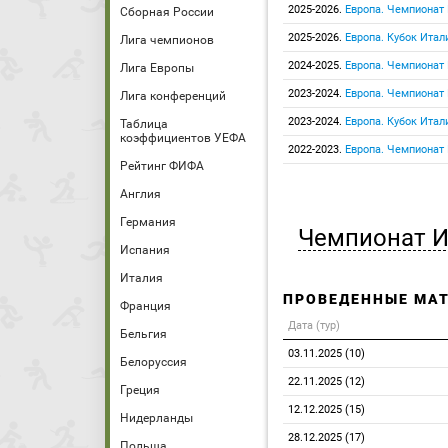
2025-2026.
Европа. Чемпионат
Сборная России
2025-2026.
Европа. Кубок Итал
Лига чемпионов
2024-2025.
Европа. Чемпионат
Лига Европы
2023-2024.
Европа. Чемпионат
Лига конференций
2023-2024.
Европа. Кубок Итал
Таблица
коэффициентов УЕФА
2022-2023.
Европа. Чемпионат
Рейтинг ФИФА
Англия
Германия
Чемпионат И
Испания
Италия
ПРОВЕДЕННЫЕ МА
Франция
Дата (тур)
Бельгия
03.11.2025 (10)
Белоруссия
22.11.2025 (12)
Греция
12.12.2025 (15)
Нидерланды
28.12.2025 (17)
Польша