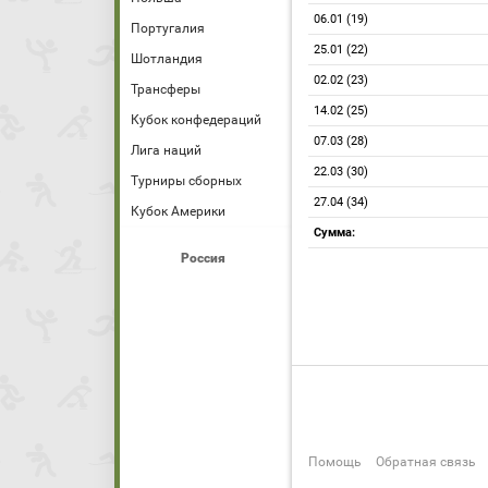
06.01 (19)
Португалия
25.01 (22)
Шотландия
02.02 (23)
Трансферы
14.02 (25)
Кубок конфедераций
07.03 (28)
Лига наций
22.03 (30)
Турниры сборных
27.04 (34)
Кубок Америки
Сумма:
Россия
Помощь
Обратная связь