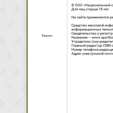
© ООО «Национальный сп
Для лиц старше 18 лет
На сайте применяются р
Средство массовой инфо
информационных технол
Свидетельство о регист
Европа
Название — www.sportbo
Учредитель (соучредите
Главный редактор СМИ се
Номер телефона редакции
Адрес электронной почты