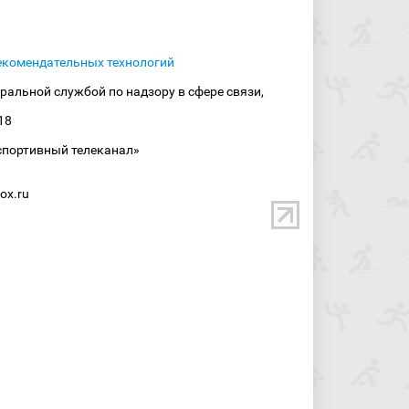
екомендательных технологий
ральной службой по надзору в сфере связи,
18
спортивный телеканал»
ox.ru