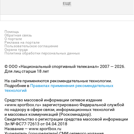
ЕЩЕ
Помощь
Обратная связь
О портале
Реклама на портале
Пользовательское соглашение
Охрана труда
Политика обработки персональных данных
© ООО «Национальный спортивный телеканал» 2007 — 2026.
Для лиц старше 18 лет
На сайте применяются рекомендательные технологии.
Подробнее в
Правилах применения рекомендательных
технологий
Средство массовой информации сетевое издание
«www.sportbox.ru» зарегистрировано Федеральной службой
по надзору в сфере связи, информационных технологий
и массовых коммуникаций (Роскомнадзор).
Свидетельство о регистрации средства массовой информации
Эл № ФС77-72613 от 04.04.2018
Название — www.sportbox.ru
Учредитель (соучредители) СМИ сетевого издания