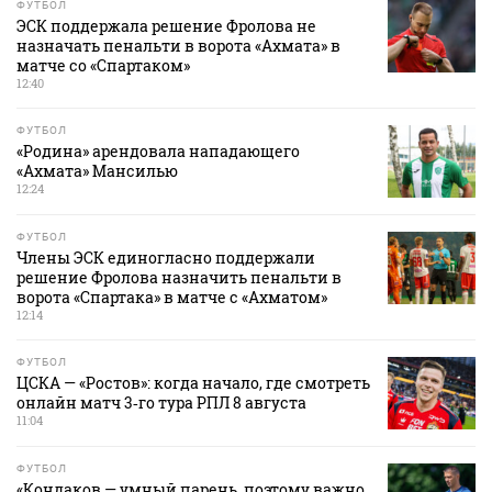
ФУТБОЛ
ЭСК поддержала решение Фролова не
назначать пенальти в ворота «Ахмата» в
матче со «Спартаком»
12:40
ФУТБОЛ
«Родина» арендовала нападающего
«Ахмата» Мансилью
12:24
ФУТБОЛ
Члены ЭСК единогласно поддержали
решение Фролова назначить пенальти в
ворота «Спартака» в матче с «Ахматом»
12:14
ФУТБОЛ
ЦСКА — «Ростов»: когда начало, где смотреть
онлайн матч 3‑го тура РПЛ 8 августа
11:04
ФУТБОЛ
«Кондаков — умный парень, поэтому важно,