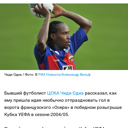
Чиди Одиа / Фото: ©
РИА Новости/Александр Вильф
Бывший футболист
ЦСКА
Чиди Одиа
рассказал, как
ему пришла идея необычно отпраздновать гол в
ворота французского «Осера» в победном розыгрыше
Кубка УЕФА в сезоне‑2004/05.