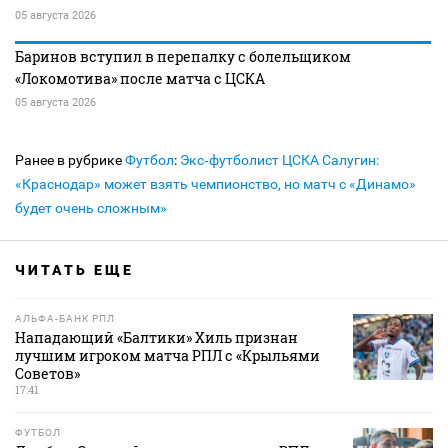
05 августа 2026
Баринов вступил в перепалку с болельщиком
«Локомотива» после матча с ЦСКА
05 августа 2026
Ранее в рубрике
Футбол
:
Экс‑футболист ЦСКА Салугин:
«Краснодар» может взять чемпионство, но матч с «Динамо»
будет очень сложным»
ЧИТАТЬ ЕЩЕ
АЛЬФА-БАНК РПЛ
Нападающий «Балтики» Хиль признан
лучшим игроком матча РПЛ с «Крыльями
Советов»
17:41
ФУТБОЛ