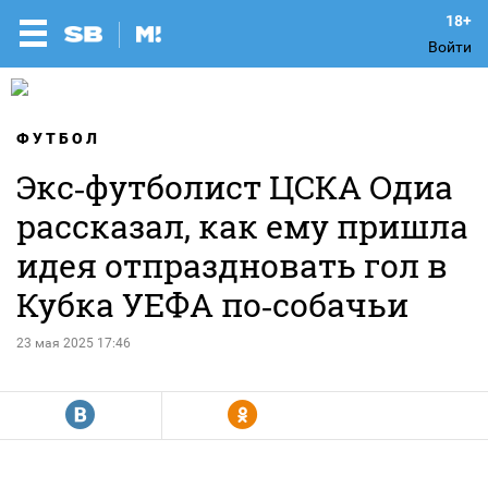
Войти
ФУТБОЛ
Экс‑футболист ЦСКА Одиа
рассказал, как ему пришла
идея отпраздновать гол в
Кубка УЕФА по‑собачьи
23 мая 2025 17:46
R
Y