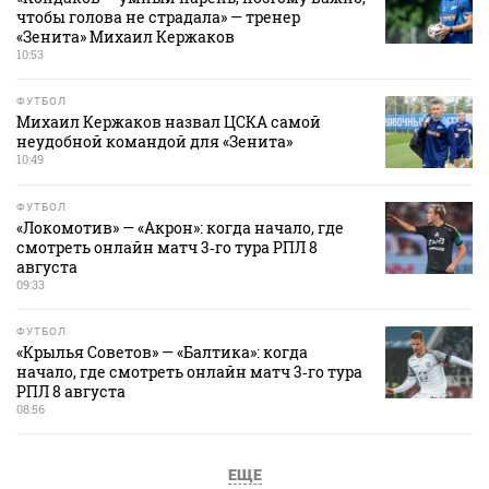
чтобы голова не страдала» — тренер
«Зенита» Михаил Кержаков
10:53
ФУТБОЛ
Михаил Кержаков назвал ЦСКА самой
неудобной командой для «Зенита»
10:49
ФУТБОЛ
«Локомотив» — «Акрон»: когда начало, где
смотреть онлайн матч 3‑го тура РПЛ 8
августа
09:33
ФУТБОЛ
«Крылья Советов» — «Балтика»: когда
начало, где смотреть онлайн матч 3‑го тура
РПЛ 8 августа
08:56
ЕЩЕ