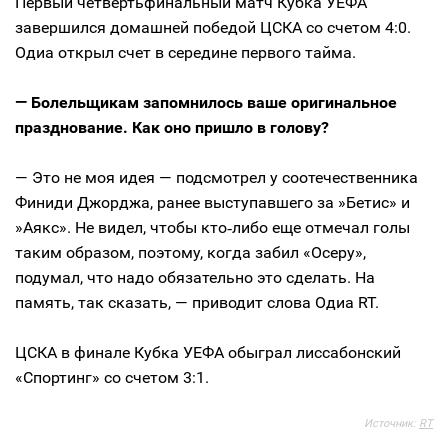
Первый четвертьфинальный матч Кубка УЕФА
завершился домашней победой ЦСКА со счетом 4:0.
Одиа открыл счет в середине первого тайма.
— Болельщикам запомнилось ваше оригинальное
празднование. Как оно пришло в голову?
— Это не моя идея — подсмотрел у соотечественника
Финиди Джорджа, ранее выступавшего за »Бетис» и
»Аякс». Не видел, чтобы кто‑либо еще отмечал голы
таким образом, поэтому, когда забил «Осеру»,
подумал, что надо обязательно это сделать. На
память, так сказать, — приводит слова Одиа RT.
ЦСКА в финале Кубка УЕФА обыграл лиссабонский
«Спортинг» со счетом 3:1.
Источник:
RT