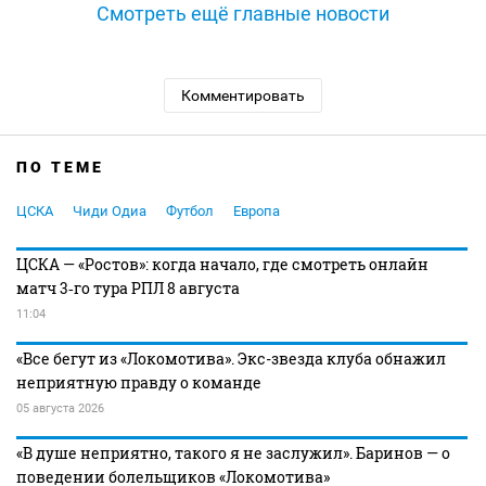
Смотреть ещё главные новости
Комментировать
ПО ТЕМЕ
ЦСКА
Чиди Одиа
Футбол
Европа
ЦСКА — «Ростов»: когда начало, где смотреть онлайн
матч 3‑го тура РПЛ 8 августа
11:04
«Все бегут из «Локомотива». Экс-звезда клуба обнажил
неприятную правду о команде
05 августа 2026
«В душе неприятно, такого я не заслужил». Баринов — о
поведении болельщиков «Локомотива»