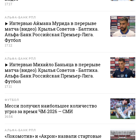
17:17
АЛЬФА-БАНК РПЛ
Интервью Аймана Мурида в перерыве
матча (видео). Крылья Советов - Балтика.
Альфа-Банк Российская Премьер-Лига.
Футбол
17:12
АЛЬФА-БАНК РПЛ
Интервью Михайло Баньяца в перерыве
матча (видео). Крылья Советов - Балтика.
Альфа-Банк Российская Премьер-Лига.
Футбол
17:11
ФУТБОЛ
Месси получил наибольшее количество
угроз за время ЧМ‑2026 — СМИ
16:54
АЛЬФА-БАНК РПЛ
«Локомотив» и «Акрон» назвали стартовые