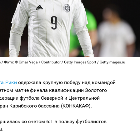
 Фото: © Omar Vega / Contributor / Getty Images Sport / Gettyimages.ru
та‑Рики
одержала крупную победу над командой
ветном матче финала квалификации Золотого
дерации футбола Северной и Центральной
тран Карибского бассейна (КОНКАКАФ).
ршилась со счетом 6:1 в пользу футболистов
и.