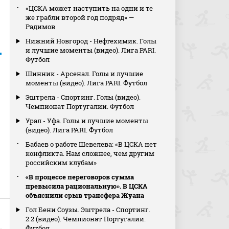
«ЦСКА может наступить на одни и те
же грабли второй год подряд» —
Радимов
Нижний Новгород - Нефтехимик. Голы
и лучшие моменты (видео). Лига PARI.
Футбол
Шинник - Арсенал. Голы и лучшие
моменты (видео). Лига PARI. Футбол
Эштрела - Спортинг. Голы (видео).
Чемпионат Португалии. Футбол
Урал - Уфа. Голы и лучшие моменты
(видео). Лига PARI. Футбол
Бабаев о работе Шевелева: «В ЦСКА нет
конфликта. Нам сложнее, чем другим
российским клубам»
«В процессе переговоров сумма
превысила рациональную». В ЦСКА
объяснили срыв трансфера Жуана
Гол Бени Соузы. Эштрела - Спортинг.
2:2 (видео). Чемпионат Португалии.
Футбол