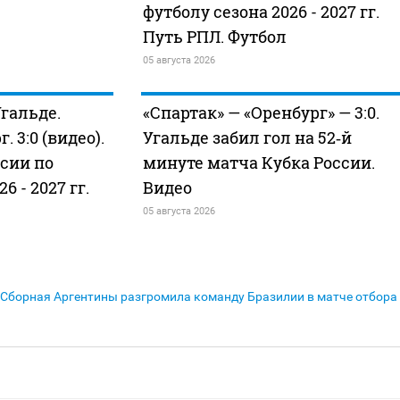
футболу сезона 2026 - 2027 гг.
Путь РПЛ. Футбол
05 августа 2026
гальде.
«Спартак» — «Оренбург» — 3:0.
. 3:0 (видео).
Угальде забил гол на 52‑й
сии по
минуте матча Кубка России.
6 - 2027 гг.
Видео
05 августа 2026
Сборная Аргентины разгромила команду Бразилии в матче отбора