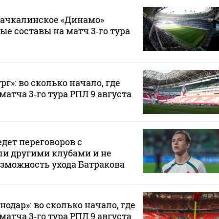
хачкалинское «Динамо»
ые составы на матч 3‑го тура
рг»: во сколько начало, где
атча 3‑го тура РПЛ 9 августа
едет переговоров с
ли другими клубами и не
зможность ухода Батракова
нодар»: во сколько начало, где
атча 3‑го тура РПЛ 9 августа