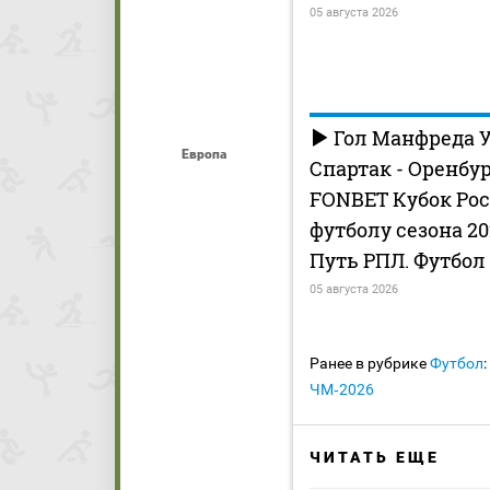
05 августа 2026
Гол Манфреда У
Европа
Спартак - Оренбург
FONBET Кубок Рос
футболу сезона 202
Путь РПЛ. Футбол
05 августа 2026
Ранее в рубрике
Футбол
:
ЧМ‑2026
ЧИТАТЬ ЕЩЕ