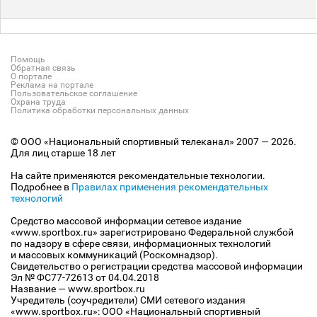
Помощь
Обратная связь
О портале
Реклама на портале
Пользовательское соглашение
Охрана труда
Политика обработки персональных данных
© ООО «Национальный спортивный телеканал» 2007 — 2026.
Для лиц старше 18 лет
На сайте применяются рекомендательные технологии.
Подробнее в
Правилах применения рекомендательных
технологий
Средство массовой информации сетевое издание
«www.sportbox.ru» зарегистрировано Федеральной службой
по надзору в сфере связи, информационных технологий
и массовых коммуникаций (Роскомнадзор).
Свидетельство о регистрации средства массовой информации
Эл № ФС77-72613 от 04.04.2018
Название — www.sportbox.ru
Учредитель (соучредители) СМИ сетевого издания
«www.sportbox.ru»: ООО «Национальный спортивный