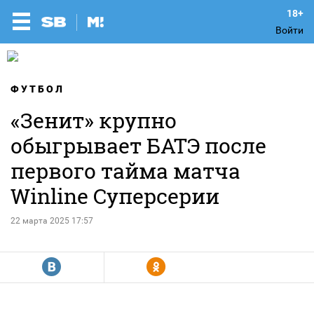
Войти
ФУТБОЛ
«Зенит» крупно
обыгрывает БАТЭ после
первого тайма матча
Winline Суперсерии
22 марта 2025 17:57
R
Y