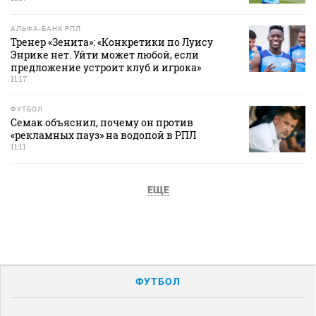
АЛЬФА-БАНК РПЛ
Тренер «Зенита»: «Конкретики по Луису
Энрике нет. Уйти может любой, если
предложение устроит клуб и игрока»
11:17
ФУТБОЛ
Семак объяснил, почему он против
«рекламных пауз» на водопой в РПЛ
11:11
ЕЩЕ
ФУТБОЛ