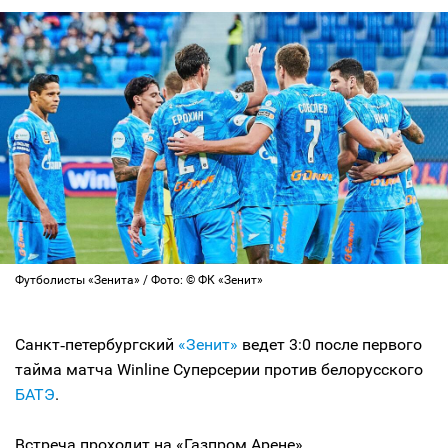
Футболисты «Зенита» / Фото: © ФК «Зенит»
Санкт‑петербургский
«Зенит»
ведет 3:0 после первого
тайма матча Winline Суперсерии против белорусского
БАТЭ
.
Встреча проходит на «Газпром Арене»