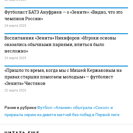
Футболист БАТЭ Ануфриев — о «Зените»: «Видно, что это
чемпион России»
24 марта 2025
Воспитанник «Зенита» Никифоров: «Игроки основы
оказались обычными парнями, влиться было
несложно»
23 марта 2025
«Пришло то время, когда мы с Мишей Кержаковым на
правах старших помогаем молодым» — футболист
«Зенита» Чистяков
22 марта 2025
Ранее в рубрике
Футбол
:
«Алания» обыграла «Сокол» и
прервала серию из девяти матчей без побед в Первой лиге