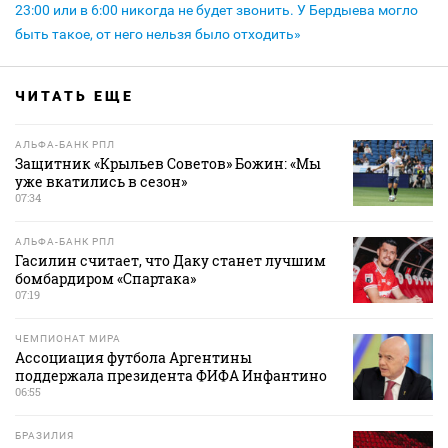
23:00 или в 6:00 никогда не будет звонить. У Бердыева могло
быть такое, от него нельзя было отходить»
ЧИТАТЬ ЕЩЕ
АЛЬФА-БАНК РПЛ
Защитник «Крыльев Советов» Божин: «Мы
уже вкатились в сезон»
07:34
АЛЬФА-БАНК РПЛ
Гасилин считает, что Даку станет лучшим
бомбардиром «Спартака»
07:19
ЧЕМПИОНАТ МИРА
Ассоциация футбола Аргентины
поддержала президента ФИФА Инфантино
06:55
БРАЗИЛИЯ