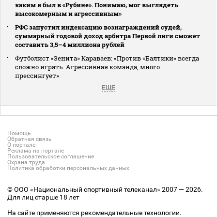
каким я был в «Рубине». Понимаю, мог выглядеть
высокомерным и агрессивным»
РФС запустил индексацию вознаграждений судей,
суммарный годовой доход арбитра Первой лиги сможет
составить 3,5–4 миллиона рублей
Футболист «Зенита» Караваев: «Против «Балтики» всегда
сложно играть. Агрессивная команда, много
прессингует»
ЕЩЕ
Помощь
Обратная связь
О портале
Реклама на портале
Пользовательское соглашение
Охрана труда
Политика обработки персональных данных
© ООО «Национальный спортивный телеканал» 2007 — 2026.
Для лиц старше 18 лет
На сайте применяются рекомендательные технологии.