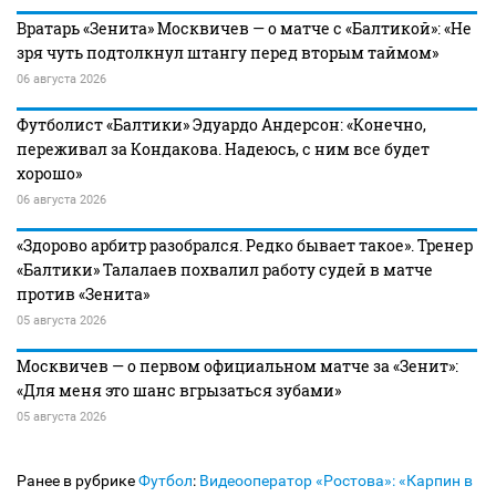
Вратарь «Зенита» Москвичев — о матче с «Балтикой»: «Не
зря чуть подтолкнул штангу перед вторым таймом»
06 августа 2026
Футболист «Балтики» Эдуардо Андерсон: «Конечно,
переживал за Кондакова. Надеюсь, с ним все будет
хорошо»
06 августа 2026
«Здорово арбитр разобрался. Редко бывает такое». Тренер
«Балтики» Талалаев похвалил работу судей в матче
против «Зенита»
05 августа 2026
Москвичев — о первом официальном матче за «Зенит»:
«Для меня это шанс вгрызаться зубами»
05 августа 2026
Ранее в рубрике
Футбол
:
Видеооператор «Ростова»: «Карпин в