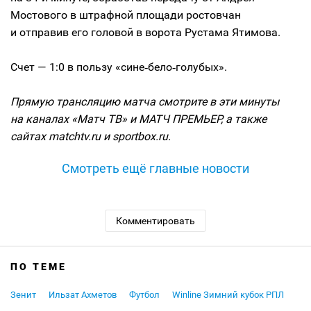
Мостового в штрафной площади ростовчан
и отправив его головой в ворота Рустама Ятимова.
Счет — 1:0 в пользу «сине‑бело‑голубых».
Прямую трансляцию матча смотрите в эти минуты
на каналах «Матч ТВ» и МАТЧ ПРЕМЬЕР, а также
сайтах matchtv.ru и sportbox.ru.
Смотреть ещё главные новости
Комментировать
ПО ТЕМЕ
Зенит
Ильзат Ахметов
Футбол
Winline Зимний кубок РПЛ