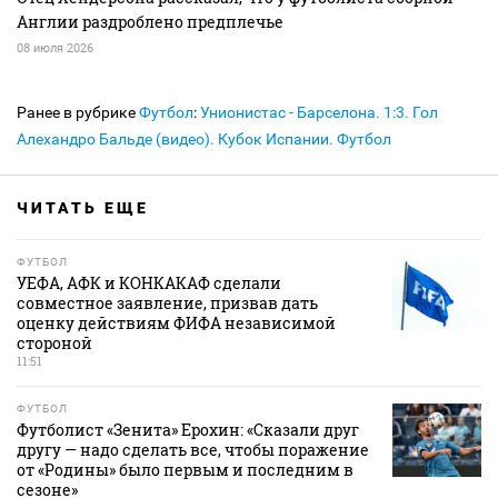
Англии раздроблено предплечье
08 июля 2026
Ранее в рубрике
Футбол
:
Унионистас - Барселона. 1:3. Гол
Алехандро Бальде (видео). Кубок Испании. Футбол
ЧИТАТЬ ЕЩЕ
ФУТБОЛ
УЕФА, АФК и КОНКАКАФ сделали
совместное заявление, призвав дать
оценку действиям ФИФА независимой
стороной
11:51
ФУТБОЛ
Футболист «Зенита» Ерохин: «Сказали друг
другу — надо сделать все, чтобы поражение
от «Родины» было первым и последним в
сезоне»