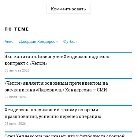
Комментировать
ПО ТЕМЕ
Аякс
Джордан Хендерсон
Футбол
Экс‑капитан «Ливерпуля» Хендерсон подписал
контракт с «Челси»
03 августа 2026
«Челси» является основным претендентом на
экс‑капитана «Ливерпуль» Хендерсона — СМИ
27 июля 2026
Хендерсон, получивший травму во время
празднования, успешно перенес операцию
08 июля 2026
Отец Хендерсона рассказал, что у футболиста сборной