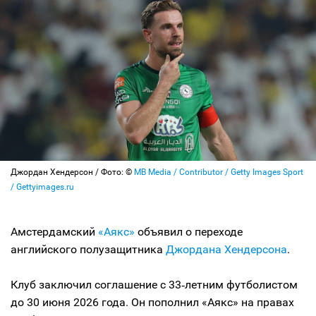
Джордан Хендерсон / Фото: ©
MB Media / Contributor / Getty Images Sport
/ Gettyimages.ru
Амстердамский
«Аякс»
объявил о переходе
английского полузащитника
Джордана Хендерсона
.
Клуб заключил соглашение с 33‑летним футболистом
до 30 июня 2026 года. Он пополнил «Аякс» на правах