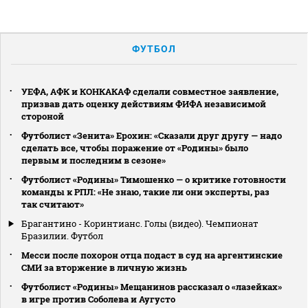
ФУТБОЛ
УЕФА, АФК и КОНКАКАФ сделали совместное заявление,
призвав дать оценку действиям ФИФА независимой
стороной
Футболист «Зенита» Ерохин: «Сказали друг другу — надо
сделать все, чтобы поражение от «Родины» было
первым и последним в сезоне»
Футболист «Родины» Тимошенко — о критике готовности
команды к РПЛ: «Не знаю, такие ли они эксперты, раз
так считают»
Брагантино - Коринтианс. Голы (видео). Чемпионат
Бразилии. Футбол
Месси после похорон отца подаст в суд на аргентинские
СМИ за вторжение в личную жизнь
Футболист «Родины» Мещанинов рассказал о «лазейках»
в игре против Соболева и Аугусто