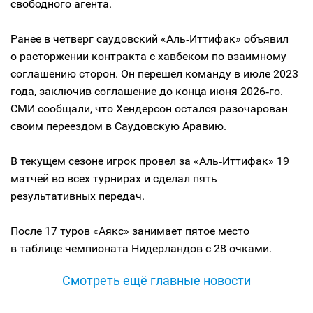
свободного агента.
Ранее в четверг саудовский «Аль‑Иттифак» объявил
о расторжении контракта с хавбеком по взаимному
соглашению сторон. Он перешел команду в июле 2023
года, заключив соглашение до конца июня 2026‑го.
СМИ сообщали, что Хендерсон остался разочарован
своим переездом в Саудовскую Аравию.
В текущем сезоне игрок провел за «Аль‑Иттифак» 19
матчей во всех турнирах и сделал пять
результативных передач.
После 17 туров «Аякс» занимает пятое место
в таблице чемпионата Нидерландов с 28 очками.
Смотреть ещё главные новости