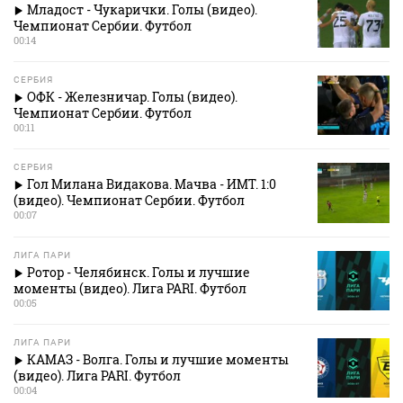
Младост - Чукарички. Голы (видео).
Чемпионат Сербии. Футбол
00:14
СЕРБИЯ
ОФК - Железничар. Голы (видео).
Чемпионат Сербии. Футбол
00:11
СЕРБИЯ
Гол Милана Видакова. Мачва - ИМТ. 1:0
(видео). Чемпионат Сербии. Футбол
00:07
ЛИГА ПАРИ
Ротор - Челябинск. Голы и лучшие
моменты (видео). Лига PARI. Футбол
00:05
ЛИГА ПАРИ
КАМАЗ - Волга. Голы и лучшие моменты
(видео). Лига PARI. Футбол
00:04