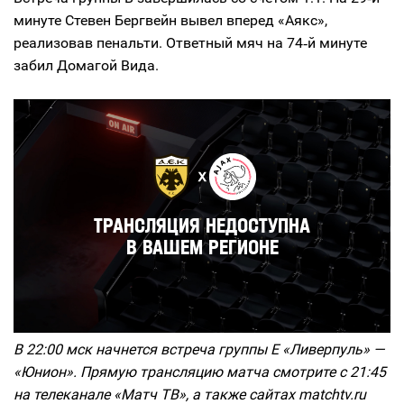
минуте Стевен Бергвейн вывел вперед «Аякс»,
реализовав пенальти. Ответный мяч на 74‑й минуте
забил Домагой Вида.
В 22:00 мск начнется встреча группы Е «Ливерпуль» —
«Юнион». Прямую трансляцию матча смотрите с 21:45
на телеканале «Матч ТВ», а также сайтах matchtv.ru