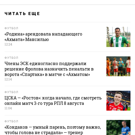
ЧИТАТЬ ЕЩЕ
ФУТБОЛ
«Родина» арендовала нападающего
«Ахмата» Мансилью
12:24
ФУТБОЛ
Члены ЭСК единогласно поддержали
решение Фролова назначить пенальти в
ворота «Спартака» в матче с «Ахматом»
12:14
ФУТБОЛ
ЦСКА — «Ростов»: когда начало, где смотреть
онлайн матч 3‑го тура РПЛ 8 августа
11:04
ФУТБОЛ
«Кондаков — умный парень, поэтому важно,
чтобы голова не страдала» — тренер