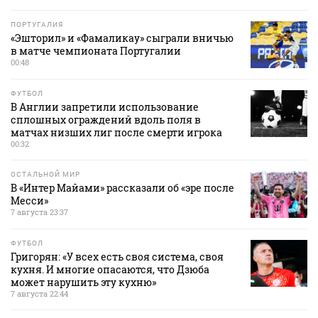
ПОРТУГАЛИЯ
«Эшторил» и «Фамаликау» сыграли вничью
в матче чемпионата Португалии
00:48
ФУТБОЛ
В Англии запретили использование
сплошных ограждений вдоль поля в
матчах низших лиг после смерти игрока
00:32
ОСТАЛЬНОЙ МИР
В «Интер Майами» рассказали об «эре после
Месси»
7 августа 23:37
ФУТБОЛ
Григорян: «У всех есть своя система, своя
кухня. И многие опасаются, что Дзюба
может нарушить эту кухню»
7 августа 22:44