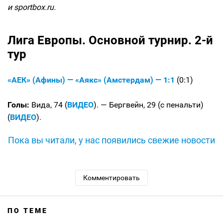
и sportbox.ru.
Лига Европы. Основной турнир. 2-й
тур
«АЕК» (Афины) — «Аякс» (Амстердам) — 1:1
(0:1)
Голы:
Вида, 74 (
ВИДЕО
). — Бергвейн, 29 (с пенальти)
(
ВИДЕО
).
Пока вы читали, у нас появились свежие новости
Комментировать
ПО ТЕМЕ