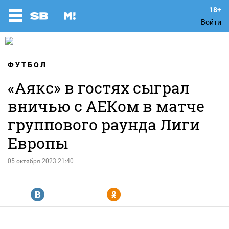
Войти
ФУТБОЛ
«Аякс» в гостях сыграл
вничью с АЕКом в матче
группового раунда Лиги
Европы
05 октября 2023 21:40
R
Y