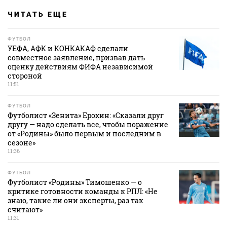
ЧИТАТЬ ЕЩЕ
ФУТБОЛ
УЕФА, АФК и КОНКАКАФ сделали
совместное заявление, призвав дать
оценку действиям ФИФА независимой
стороной
11:51
ФУТБОЛ
Футболист «Зенита» Ерохин: «Сказали друг
другу — надо сделать все, чтобы поражение
от «Родины» было первым и последним в
сезоне»
11:36
ФУТБОЛ
Футболист «Родины» Тимошенко — о
критике готовности команды к РПЛ: «Не
знаю, такие ли они эксперты, раз так
считают»
11:31