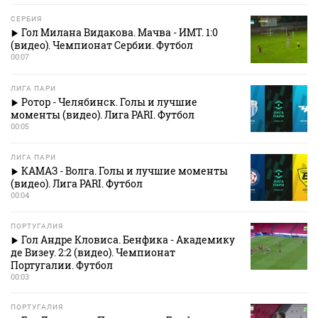
СЕРБИЯ
Гол Милана Видакова. Мачва - ИМТ. 1:0
(видео). Чемпионат Сербии. Футбол
00:07
ЛИГА ПАРИ
Ротор - Челябинск. Голы и лучшие
моменты (видео). Лига PARI. Футбол
00:05
ЛИГА ПАРИ
КАМАЗ - Волга. Голы и лучшие моменты
(видео). Лига PARI. Футбол
00:04
ПОРТУГАЛИЯ
Гол Андре Кловиса. Бенфика - Академику
де Визеу. 2:2 (видео). Чемпионат
Португалии. Футбол
00:03
ПОРТУГАЛИЯ