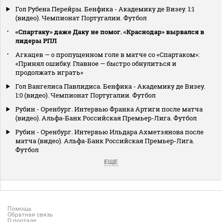
Гол Рубена Перейры. Бенфика - Академику де Визеу. 1:1
(видео). Чемпионат Португалии. Футбол
«Спартаку» даже Даку не помог. «Краснодар» вырвался в
лидеры РПЛ
Агкацев — о пропущенном голе в матче со «Спартаком»:
«Принял ошибку. Главное — быстро обнулиться и
продолжать играть»
Гол Вангелиса Павлидиса. Бенфика - Академику де Визеу.
1:0 (видео). Чемпионат Португалии. Футбол
Рубин - Оренбург. Интервью Франка Артиги после матча
(видео). Альфа-Банк Российская Премьер-Лига. Футбол
Рубин - Оренбург. Интервью Ильдара Ахметзянова после
матча (видео). Альфа-Банк Российская Премьер-Лига.
Футбол
ЕЩЕ
Помощь
Обратная связь
О портале