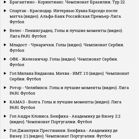
Брагантино - Коринтианс. Чемпионат Бразилии. Тур 22
Спартак - Краснодар. Интервью Хуана Карседо после
матча (видео). Альфа-Банк Российская Премьер-Лига.
Футбол
Велес - Ленинградец. Голы и лучшие моменты (видео).
Лига PARI. Футбол
Младост - Чукарички. Голы (видео). Чемпионат Сербии.
Футбол
ОФК - Железничар. Голы (видео). Чемпионат Сербии.
Футбол
Гол Милана Видакова. Мачва - ИМТ. 1:0 (видео). Чемпионат
Сербии. Футбол
Ротор - Челябинск. Голы и лучшие моменты (видео). Лига
PARI. Футбол
КАМАЗ - Волга. Голы и лучшие моменты (видео). Лига
PARI. Футбол
Гол Андре Кловиса. Бенфика - Академику де Визеу. 2:2
(видео). Чемпионат Португалии. Футбол
Гол Джанлуки Престианни. Бенфика - Академику де
Визеу. 2:1 (видео). Чемпионат Португалии. Футбол