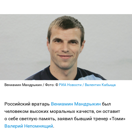
Вениамин Мандрыкин / Фото: ©
РИА Новости / Валентин Кабыща
Российский вратарь
Вениамин Мандрыкин
был
человеком высоких моральных качеств, он оставит
о себе светлую память, заявил бывший тренер «Томи»
Валерий Непомнящий
.