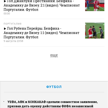
Гол Джанлуки Престианни. Бенфика -
Академику де Визеу. 2:1 (видео). Чемпионат
Португалии. Футбол
00:00
ПОРТУГАЛИЯ
Гол Рубена Перейры. Бенфика -
Академику де Визеу. 1:1 (видео). Чемпионат
Португалии. Футбол
9 августа 23:58
ЕЩЕ
ФУТБОЛ
УЕФА, АФК и КОНКАКАФ сделали совместное заявление,
призвав дать оценку действиям ФИФА независимой