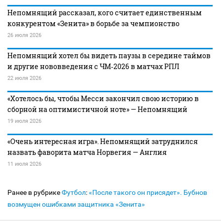
Непомнящий рассказал, кого считает единственным
конкурентом «Зенита» в борьбе за чемпионство
26 июля 2026
Непомнящий хотел бы видеть паузы в середине таймов
и другие нововведения с ЧМ‑2026 в матчах РПЛ
22 июля 2026
«Хотелось бы, чтобы Месси закончил свою историю в
сборной на оптимистичной ноте» — Непомнящий
19 июля 2026
«Очень интересная игра». Непомнящий затруднился
назвать фаворита матча Норвегия — Англия
11 июля 2026
Ранее в рубрике
Футбол
:
«После такого он присядет». Бубнов
возмущен ошибками защитника «Зенита»