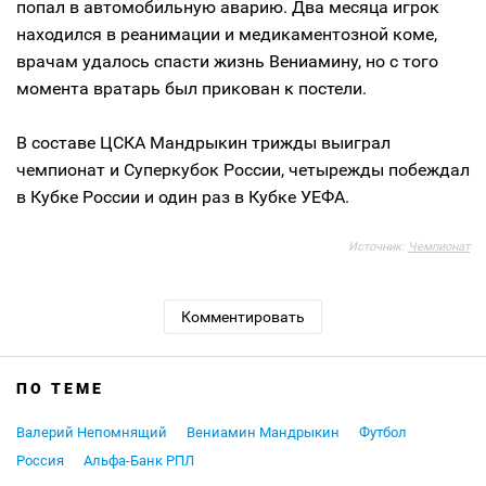
попал в автомобильную аварию. Два месяца игрок
находился в реанимации и медикаментозной коме,
врачам удалось спасти жизнь Вениамину, но с того
момента вратарь был прикован к постели.
В составе ЦСКА Мандрыкин трижды выиграл
чемпионат и Суперкубок России, четырежды побеждал
в Кубке России и один раз в Кубке УЕФА.
Источник:
Чемпионат
Комментировать
ПО ТЕМЕ
Валерий Непомнящий
Вениамин Мандрыкин
Футбол
Россия
Альфа-Банк РПЛ