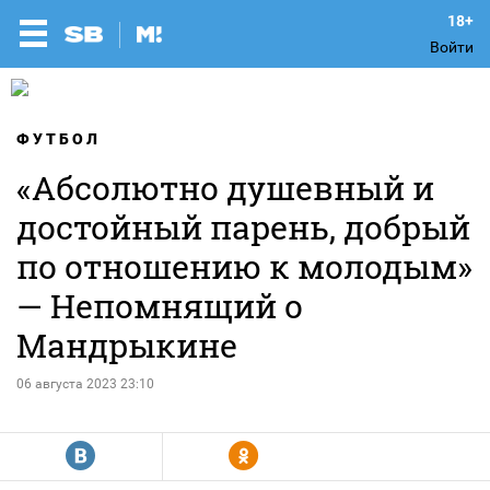
Войти
ФУТБОЛ
«Абсолютно душевный и
достойный парень, добрый
по отношению к молодым»
— Непомнящий о
Мандрыкине
06 августа 2023 23:10
R
Y