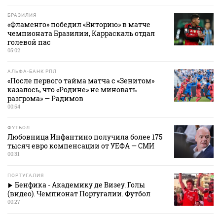
БРАЗИЛИЯ
«Фламенго» победил «Виторию» в матче
чемпионата Бразилии, Карраскаль отдал
голевой пас
05:02
АЛЬФА-БАНК РПЛ
«После первого тайма матча с «Зенитом»
казалось, что «Родине» не миновать
разгрома» — Радимов
00:54
ФУТБОЛ
Любовница Инфантино получила более 175
тысяч евро компенсации от УЕФА — СМИ
00:31
ПОРТУГАЛИЯ
Бенфика - Академику де Визеу. Голы
(видео). Чемпионат Португалии. Футбол
00:27