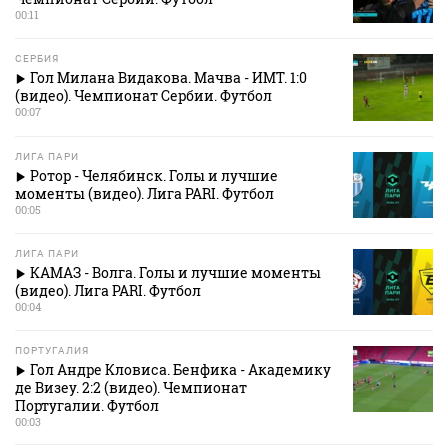
00:11
СЕРБИЯ
Гол Милана Видакова. Мачва - ИМТ. 1:0
(видео). Чемпионат Сербии. Футбол
00:07
ЛИГА ПАРИ
Ротор - Челябинск. Голы и лучшие
моменты (видео). Лига PARI. Футбол
00:05
ЛИГА ПАРИ
КАМАЗ - Волга. Голы и лучшие моменты
(видео). Лига PARI. Футбол
00:04
ПОРТУГАЛИЯ
Гол Андре Кловиса. Бенфика - Академику
де Визеу. 2:2 (видео). Чемпионат
Португалии. Футбол
00:03