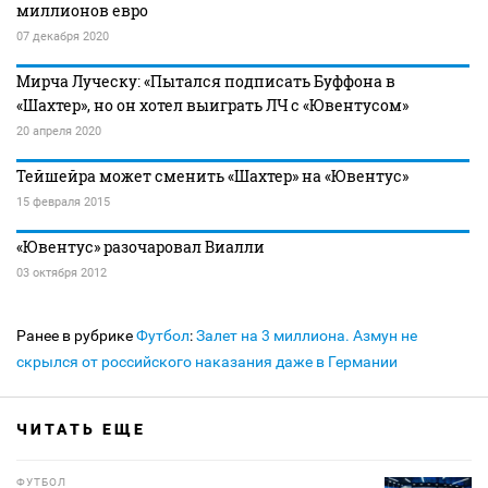
миллионов евро
07 декабря 2020
Мирча Луческу: «Пытался подписать Буффона в
«Шахтер», но он хотел выиграть ЛЧ с «Ювентусом»
20 апреля 2020
Тейшейра может сменить «Шахтер» на «Ювентус»
15 февраля 2015
«Ювентус» разочаровал Виалли
03 октября 2012
Ранее в рубрике
Футбол
:
Залет на 3 миллиона. Азмун не
скрылся от российского наказания даже в Германии
ЧИТАТЬ ЕЩЕ
ФУТБОЛ