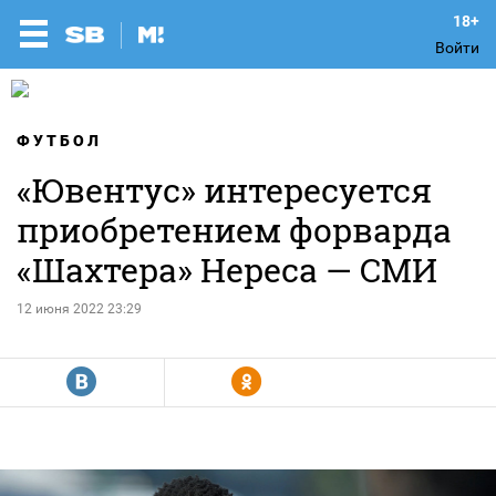
Войти
ФУТБОЛ
«Ювентус» интересуется
приобретением форварда
«Шахтера» Нереса — СМИ
12 июня 2022 23:29
R
Y