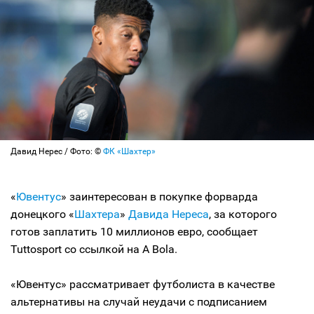
Давид Нерес / Фото: ©
ФК «Шахтер»
«
Ювентус
» заинтересован в покупке форварда
донецкого «
Шахтера
»
Давида Нереса
, за которого
готов заплатить 10 миллионов евро, сообщает
Tuttosport со ссылкой на A Bola.
«Ювентус» рассматривает футболиста в качестве
альтернативы на случай неудачи с подписанием