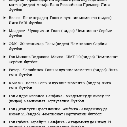
матча (видео). Альфа-Банк Российская Премьер-Лига.
Футбол
Велес - Ленинградец. Голы и лучшие моменты (видео).
Лига PARI. Футбол
Младост - Чукарички. Голы (видео). Чемпионат Сербии.
Футбол
ОФК - Железничар. Голы (видео). Чемпионат Сербии.
Футбол
Гол Милана Видакова. Мачва - ИМТ. 1:0 (видео). Чемпионат
Сербии. Футбол
Ротор - Челябинск. Голы и лучшие моменты (видео). Лига
PARI. Футбол
КАМАЗ - Волга. Голы и лучшие моменты (видео). Лига
PARI. Футбол
Гол Андре Кловиса. Бенфика - Академику де Визеу. 2:2
(видео). Чемпионат Португалии. Футбол
Гол Джанлуки Престианни. Бенфика - Академику де
Визеу. 2:1 (видео). Чемпионат Португалии. Футбол
Гол Рубена Перейры. Бенфика - Академику де Визеу. 1:1
(видео). Чемпионат Португалии. Футбол