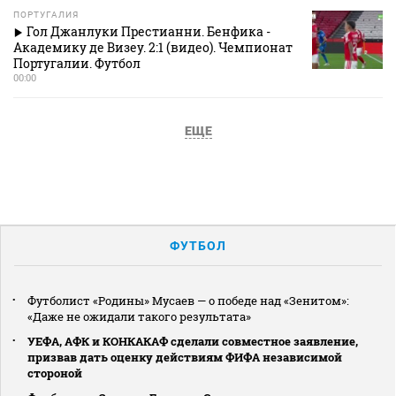
ПОРТУГАЛИЯ
Гол Джанлуки Престианни. Бенфика -
Академику де Визеу. 2:1 (видео). Чемпионат
Португалии. Футбол
00:00
ЕЩЕ
ФУТБОЛ
Футболист «Родины» Мусаев — о победе над «Зенитом»:
«Даже не ожидали такого результата»
УЕФА, АФК и КОНКАКАФ сделали совместное заявление,
призвав дать оценку действиям ФИФА независимой
стороной