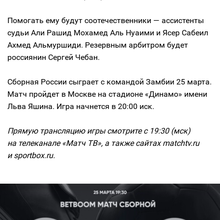
Помогать ему будут соотечественники — ассистенты
судьи Али Рашид Мохамед Аль Нуаими и Ясер Сабеил
Ахмед Альмуршиди. Резервным арбитром будет
россиянин Сергей Чебан.
Сборная России сыграет с командой Замбии 25 марта.
Матч пройдет в Москве на стадионе «Динамо» имени
Льва Яшина. Игра начнется в 20:00 иск.
Прямую трансляцию игры смотрите с 19:30 (мск)
на телеканале «Матч ТВ», а также сайтах matchtv.ru
и sportbox.ru.