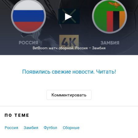
BetBoom матч сборной. Россия – Замбия
Появились свежие новости. Читать!
Комментировать
ПО ТЕМЕ
Россия
Замбия
Футбол
Сборные