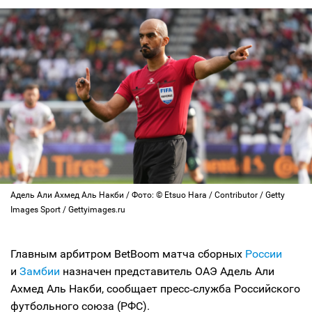
Адель Али Ахмед Аль Накби / Фото: © Etsuo Hara / Contributor / Getty
Images Sport / Gettyimages.ru
Главным арбитром BetBoom матча сборных
России
и
Замбии
назначен представитель ОАЭ Адель Али
Ахмед Аль Накби, сообщает пресс‑служба Российского
футбольного союза (РФС).