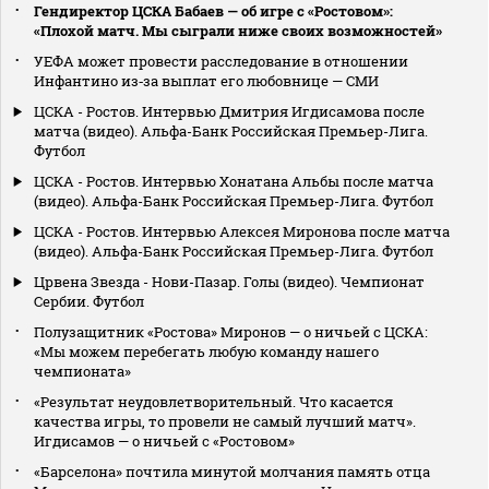
Гендиректор ЦСКА Бабаев — об игре с «Ростовом»:
«Плохой матч. Мы сыграли ниже своих возможностей»
УЕФА может провести расследование в отношении
Инфантино из‑за выплат его любовнице — СМИ
ЦСКА - Ростов. Интервью Дмитрия Игдисамова после
матча (видео). Альфа-Банк Российская Премьер-Лига.
Футбол
ЦСКА - Ростов. Интервью Хонатана Альбы после матча
(видео). Альфа-Банк Российская Премьер-Лига. Футбол
ЦСКА - Ростов. Интервью Алексея Миронова после матча
(видео). Альфа-Банк Российская Премьер-Лига. Футбол
Црвена Звезда - Нови-Пазар. Голы (видео). Чемпионат
Сербии. Футбол
Полузащитник «Ростова» Миронов — о ничьей с ЦСКА:
«Мы можем перебегать любую команду нашего
чемпионата»
«Результат неудовлетворительный. Что касается
качества игры, то провели не самый лучший матч».
Игдисамов — о ничьей с «Ростовом»
«Барселона» почтила минутой молчания память отца