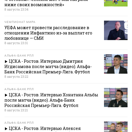
ниже своих возможностей»
8 августа 23:34
ЧЕМПИОНАТ МИРА
УЕФА может провести расследование в
отношении Инфантино из‑за выплат его
любовнице — СМИ
8 августа 23:31
АЛЬФА-БАНК РПЛ
ЦСКА - Ростов. Интервью Дмитрия
Игдисамова после матча (видео). Альфа-
Банк Российская Премьер-Лига. Футбол
8 августа 23:22
АЛЬФА-БАНК РПЛ
ЦСКА - Ростов. Интервью Хонатана Альбы
после матча (видео). Альфа-Банк
Российская Премьер-Лига. Футбол
8 августа 23:21
АЛЬФА-БАНК РПЛ
ЦСКА - Ростов. Интервью Алексея