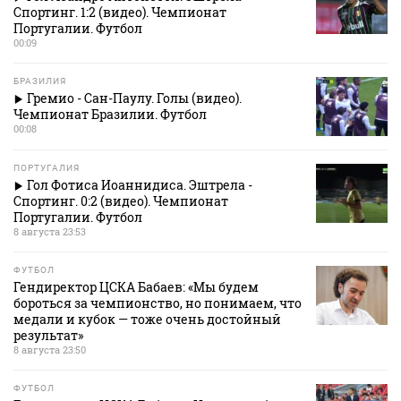
Спортинг. 1:2 (видео). Чемпионат
Португалии. Футбол
00:09
БРАЗИЛИЯ
Гремио - Сан-Паулу. Голы (видео).
Чемпионат Бразилии. Футбол
00:08
ПОРТУГАЛИЯ
Гол Фотиса Иоаннидиса. Эштрела -
Спортинг. 0:2 (видео). Чемпионат
Португалии. Футбол
8 августа 23:53
ФУТБОЛ
Гендиректор ЦСКА Бабаев: «Мы будем
бороться за чемпионство, но понимаем, что
медали и кубок — тоже очень достойный
результат»
8 августа 23:50
ФУТБОЛ