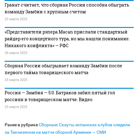
Гранат считает, что сборная России способна обыграть
команду Замбии с крупным счетом
25 марта 2025
«Представители рэпера Macan прислали стандартный
райдер его концертного тура, но мы нашли понимание.
Никакого конфликта» — РФС
26 марта 2025
Сборная России обыгрывает команду Замбии после
первого тайма товарищеского матча
25 марта 2025
Россия — Замбия — 5:0. Батраков забил пятый гол
россиян в товарищеском матче. Видео
25 марта 2025
Ранее в рубрике
Сборные
:
Скауты испанских клубов следили
за Тикнизяном на матче сборной Армении — СМИ