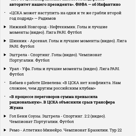
авторитет нашего президента». ФИФА — об Инфантино
«ЦСКА может наступить на одни и те же грабли второй
год подряд» — Радимов
Нижний Новгород - Нефтехимик. Голы и лучшие
моменты (видео). Лига PARI. Футбол
Шинник - Арсенал. Голы и лучшие моменты (видео). Лига
PARI. Футбол
Эштрела - Спортинг. Голы (видео). Чемпионат
Португалии. Футбол
Урал - Уфа. Голы и лучшие моменты (видео). Лига PARI.
Футбол
Бабаев о работе Шевелева: «В ЦСКА нет конфликта. Нам
сложнее, чем другим российским клубам»
«В процессе переговоров сумма превысила
рациональную». В ЦСКА объяснили срыв трансфера
Жуана
Гол Бени Соузы. Эштрела - Спортинг. 2:2 (видео).
Чемпионат Португалии. Футбол
Ремо - Атлетико Минейро. Чемпионат Бразилии. Тур 22