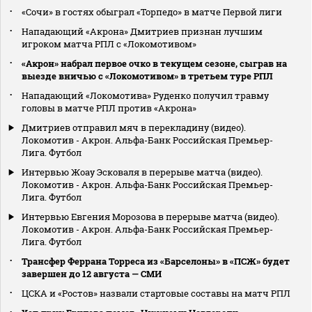
«Сочи» в гостях обыграл «Торпедо» в матче Первой лиги
Нападающий «Акрона» Дмитриев признан лучшим
игроком матча РПЛ с «Локомотивом»
«Акрон» набрал первое очко в текущем сезоне, сыграв на
выезде вничью с «Локомотивом» в третьем туре РПЛ
Нападающий «Локомотива» Руденко получил травму
головы в матче РПЛ против «Акрона»
Дмитриев отправил мяч в перекладину (видео).
Локомотив - Акрон. Альфа-Банк Российская Премьер-
Лига. Футбол
Интервью Жоау Эсковаля в перерыве матча (видео).
Локомотив - Акрон. Альфа-Банк Российская Премьер-
Лига. Футбол
Интервью Евгения Морозова в перерыве матча (видео).
Локомотив - Акрон. Альфа-Банк Российская Премьер-
Лига. Футбол
Трансфер Феррана Торреса из «Барселоны» в «ПСЖ» будет
завершен до 12 августа — СМИ
ЦСКА и «Ростов» назвали стартовые составы на матч РПЛ