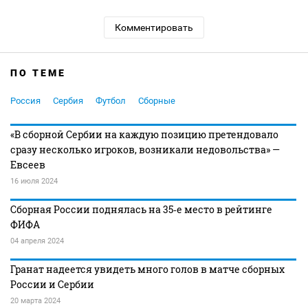
Комментировать
ПО ТЕМЕ
Россия
Сербия
Футбол
Сборные
«В сборной Сербии на каждую позицию претендовало
сразу несколько игроков, возникали недовольства» —
Евсеев
16 июля 2024
Сборная России поднялась на 35‑е место в рейтинге
ФИФА
04 апреля 2024
Гранат надеется увидеть много голов в матче сборных
России и Сербии
20 марта 2024