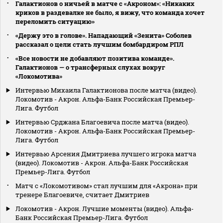
Галактионов о ничьей в матче с «Акроном»: «Никаких
криков в раздевалке не было, я вижу, что команда хочет
переломить ситуацию»
«Держу это в голове». Нападающий «Зенита» Соболев
рассказал о цели стать лучшим бомбардиром РПЛ
«Все новости не добавляют позитива команде».
Галактионов — о трансферных слухах вокруг
«Локомотива»
Интервью Михаила Галактионова после матча (видео).
Локомотив - Акрон. Альфа-Банк Российская Премьер-
Лига. Футбол
Интервью Срджана Благоевича после матча (видео).
Локомотив - Акрон. Альфа-Банк Российская Премьер-
Лига. Футбол
Интервью Арсения Дмитриева лучшего игрока матча
(видео). Локомотив - Акрон. Альфа-Банк Российская
Премьер-Лига. Футбол
Матч с «Локомотивом» стал лучшим для «Акрона» при
тренере Благоевиче, считает Дмитриев
Локомотив - Акрон. Лучшие моменты (видео). Альфа-
Банк Российская Премьер-Лига. Футбол