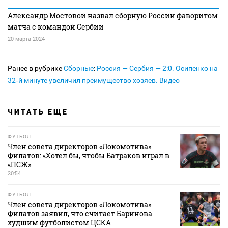
Александр Мостовой назвал сборную России фаворитом
матча с командой Сербии
20 марта 2024
Ранее в рубрике
Сборные
:
Россия — Сербия — 2:0. Осипенко на
32‑й минуте увеличил преимущество хозяев. Видео
ЧИТАТЬ ЕЩЕ
ФУТБОЛ
Член совета директоров «Локомотива»
Филатов: «Хотел бы, чтобы Батраков играл в
«ПСЖ»
20:54
ФУТБОЛ
Член совета директоров «Локомотива»
Филатов заявил, что считает Баринова
худшим футболистом ЦСКА