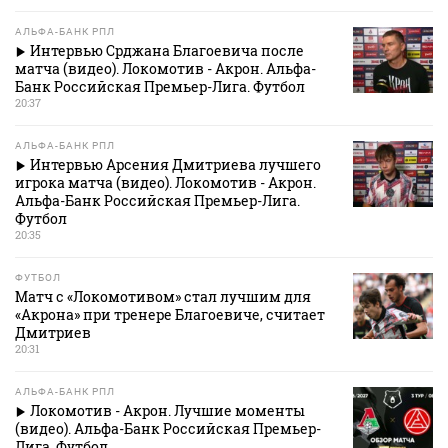
АЛЬФА-БАНК РПЛ
Интервью Срджана Благоевича после
матча (видео). Локомотив - Акрон. Альфа-
Банк Российская Премьер-Лига. Футбол
20:37
АЛЬФА-БАНК РПЛ
Интервью Арсения Дмитриева лучшего
игрока матча (видео). Локомотив - Акрон.
Альфа-Банк Российская Премьер-Лига.
Футбол
20:35
ФУТБОЛ
Матч с «Локомотивом» стал лучшим для
«Акрона» при тренере Благоевиче, считает
Дмитриев
20:31
АЛЬФА-БАНК РПЛ
Локомотив - Акрон. Лучшие моменты
(видео). Альфа-Банк Российская Премьер-
Лига. Футбол