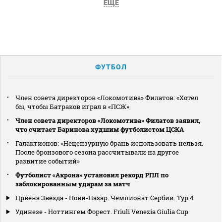
ЕЩЕ
ФУТБОЛ
Член совета директоров «Локомотива» Филатов: «Хотел
бы, чтобы Батраков играл в «ПСЖ»
Член совета директоров «Локомотива» Филатов заявил,
что считает Баринова худшим футболистом ЦСКА
Галактионов: «Нецензурную брань использовать нельзя.
После бронзового сезона рассчитывали на другое
развитие событий»
Футболист «Акрона» установил рекорд РПЛ по
заблокированным ударам за матч
Црвена Звезда - Нови-Пазар. Чемпионат Сербии. Тур 4
Удинезе - Ноттингем Форест. Friuli Venezia Giulia Cup