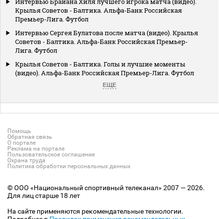
Интервью Брайана Хиля лучшего игрока матча (видео).
Крылья Советов - Балтика. Альфа-Банк Российская
Премьер-Лига. Футбол
Интервью Сергея Булатова после матча (видео). Крылья
Советов - Балтика. Альфа-Банк Российская Премьер-
Лига. Футбол
Крылья Советов - Балтика. Голы и лучшие моменты
(видео). Альфа-Банк Российская Премьер-Лига. Футбол
ЕЩЕ
Помощь
Обратная связь
О портале
Реклама на портале
Пользовательское соглашение
Охрана труда
Политика обработки персональных данных
© ООО «Национальный спортивный телеканал» 2007 — 2026.
Для лиц старше 18 лет
На сайте применяются рекомендательные технологии.