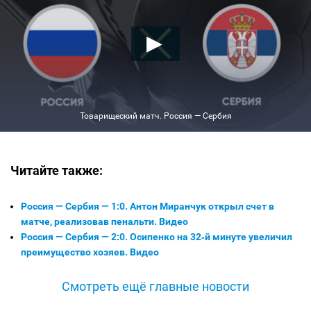
Товарищеский матч. Россия — Сербия
Читайте также:
Россия — Сербия — 1:0. Антон Миранчук открыл счет в
матче, реализовав пенальти. Видео
Россия — Сербия — 2:0. Осипенко на 32‑й минуте увеличил
преимущество хозяев. Видео
Смотреть ещё главные новости