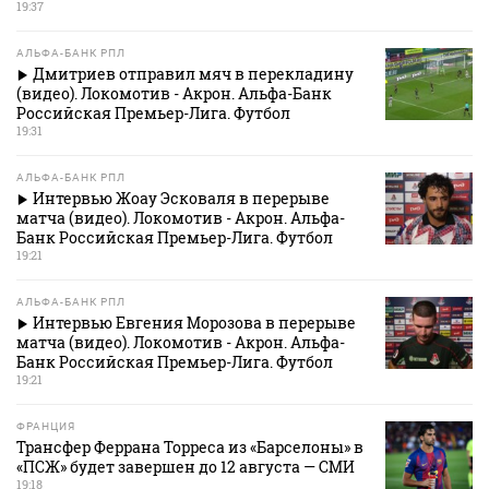
19:37
АЛЬФА-БАНК РПЛ
Дмитриев отправил мяч в перекладину
(видео). Локомотив - Акрон. Альфа-Банк
Российская Премьер-Лига. Футбол
19:31
АЛЬФА-БАНК РПЛ
Интервью Жоау Эсковаля в перерыве
матча (видео). Локомотив - Акрон. Альфа-
Банк Российская Премьер-Лига. Футбол
19:21
АЛЬФА-БАНК РПЛ
Интервью Евгения Морозова в перерыве
матча (видео). Локомотив - Акрон. Альфа-
Банк Российская Премьер-Лига. Футбол
19:21
ФРАНЦИЯ
Трансфер Феррана Торреса из «Барселоны» в
«ПСЖ» будет завершен до 12 августа — СМИ
19:18