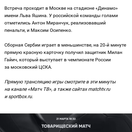
Встреча проходит в Москве на стадионе «Динамо»
имени Льва Яшина. У российской команды голами
отметились Антон Миранчук, реализовавший
пенальти, и Максим Осипенко.
Сборная Сербии играет в меньшинстве, на 20‑й минуте
прямую красную карточку получил защитник Милан
Гайич, который выступает в чемпионате России
за московский ЦСКА.
Прямую трансляцию игры смотрите в эти минуты
на канале «Матч ТВ», а также сайтах matchtv.ru
и sportbox.ru.