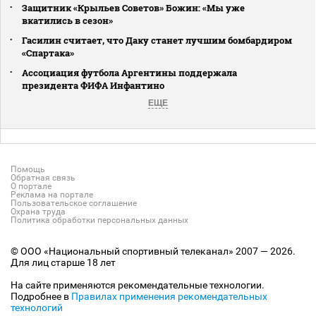
Защитник «Крыльев Советов» Божин: «Мы уже
вкатились в сезон»
Гасилин считает, что Даку станет лучшим бомбардиром
«Спартака»
Ассоциация футбола Аргентины поддержала
президента ФИФА Инфантино
ЕЩЕ
Помощь
Обратная связь
О портале
Реклама на портале
Пользовательское соглашение
Охрана труда
Политика обработки персональных данных
© ООО «Национальный спортивный телеканал» 2007 — 2026.
Для лиц старше 18 лет
На сайте применяются рекомендательные технологии.
Подробнее в
Правилах применения рекомендательных
технологий