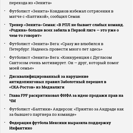
перехода из «Зенита»
Футболист «Зенита» Кондаков избежал сотрясения в
матче с «Балтикой», сообщил Семак
Тренер «Зенита» Семак: «В РПЛ не бывает слабых команд.
«Родина» больше всех забила в Первой лиге — это уже о
чем‑то говорит»
Футболист «Зенита» Вега: «Сразу же влюбился в
Петербург. Надеюсь провести много лет здесь»
Футболист «Зенита» Вега: «Конкуренция с Дугласом
Сантосом очень мотивирует. Он — друг, который помог
моей семье»
Дисквалифицированный за нарушение
антидопинговых правил Заболотный перешел в
«СКА‑Ростов» из Медиалиги
Глава FPF раскритиковал ФИФА за идею продажи прав на
ЧМ
Футболист «Балтики» Андерсон: «Приятно за Андраде как
за бывшего партнера по команде»
Федерация футбола Мексики выразила поддержку
Инфантино