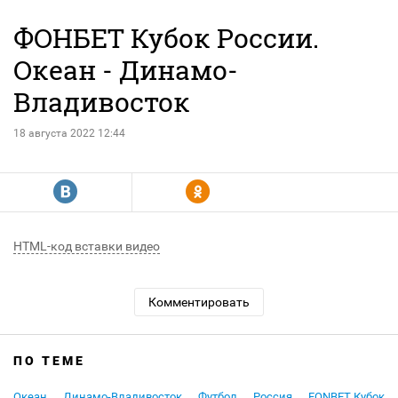
ФОНБЕТ Кубок России.
Океан - Динамо-
Владивосток
18 августа 2022 12:44
R
Y
HTML-код вставки видео
Комментировать
ПО ТЕМЕ
Океан
Динамо-Владивосток
Футбол
Россия
FONBET Кубок