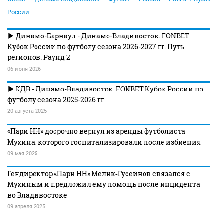
России
Динамо-Барнаул - Динамо-Владивосток. FONBET
Кубок России по футболу сезона 2026-2027 гг. Путь
регионов. Раунд 2
06 июня 2026
КДВ - Динамо-Владивосток. FONBET Кубок России по
футболу сезона 2025-2026 гг
20 августа 2025
«Пари НН» досрочно вернул из аренды футболиста
Мухина, которого госпитализировали после избиения
09 мая 2025
Гендиректор «Пари НН» Мелик‑Гусейнов связался с
Мухиным и предложил ему помощь после инцидента
во Владивостоке
09 апреля 2025