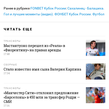
Ранее в рубрике
FONBET Кубок России
:
Сахалинец - Балашиха.
Гол и лучшие моменты (видео). ФОНБЕТ Кубок России. Футбол
ЧИТАТЬ ЕЩЕ
ТРАНСФЕРЫ
Мастантуоно перешел из «Реала» в
«Фиорентину» на правах аренды
17:48
СБОРНЫЕ
Стало известно имя сына Валерия Карпина
17:34
ТРАНСФЕРЫ
«Манчестер Сити» отклонил предложение
«Барселоны» в €50 млн за трансфер Родри —
СМИ
17:16