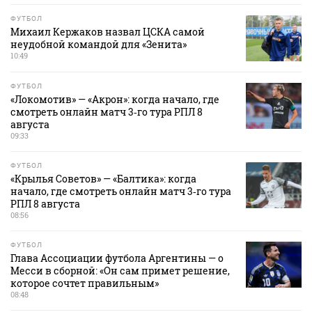
ФУТБОЛ
Михаил Кержаков назвал ЦСКА самой
неудобной командой для «Зенита»
10:49
ФУТБОЛ
«Локомотив» — «Акрон»: когда начало, где
смотреть онлайн матч 3‑го тура РПЛ 8
августа
09:33
ФУТБОЛ
«Крылья Советов» — «Балтика»: когда
начало, где смотреть онлайн матч 3‑го тура
РПЛ 8 августа
08:56
ФУТБОЛ
Глава Ассоциации футбола Аргентины — о
Месси в сборной: «Он сам примет решение,
которое сочтет правильным»
08:48