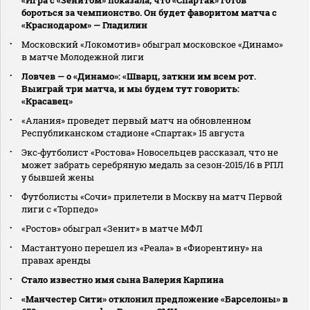
бороться за чемпионство. Он будет фаворитом матча с
«Краснодаром» — Гладилин
Московский «Локомотив» обыграл московское «Динамо»
в матче Молодежной лиги
Ловчев — о «Динамо»: «Шварц, заткни им всем рот.
Выиграй три матча, и мы будем тут говорить:
«Красавец»
«Алания» проведет первый матч на обновленном
Республиканском стадионе «Спартак» 15 августа
Экс‑футболист «Ростова» Новосельцев рассказал, что не
может забрать серебряную медаль за сезон‑2015/16 в РПЛ
у бывшей жены
Футболисты «Сочи» прилетели в Москву на матч Первой
лиги с «Торпедо»
«Ростов» обыграл «Зенит» в матче МФЛ
Мастантуоно перешел из «Реала» в «Фиорентину» на
правах аренды
Стало известно имя сына Валерия Карпина
«Манчестер Сити» отклонил предложение «Барселоны» в