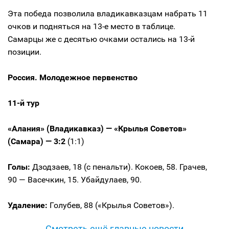
Эта победа позволила владикавказцам набрать 11
очков и подняться на
13-е
место в таблице.
Самарцы же с десятью очками остались на
13-й
позиции.
Россия. Молодежное первенство
11-й
тур
«Алания» (Владикавказ) — «Крылья Советов»
(Самара) — 3:2
(1:1)
Голы:
Дзодзаев, 18 (с пенальти). Кокоев, 58. Грачев,
90 — Васечкин, 15. Убайдулаев, 90.
Удаление:
Голубев, 88 («Крылья Советов»).
Смотреть ещё главные новости