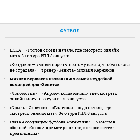
ФУТБОЛ
ЦСКА — «Ростов»: когда начало, где смотреть онлайн
матч 3‑го тура РПЛ 8 августа
«Кондаков — умный парень, поэтому важно, чтобы голова
не страдала» — тренер «Зенита» Михаил Кержаков
Михаил Кержаков назвал ЦСКА самой неудобной
командой для «Зенита»
«Локомотив» — «Акрон»: когда начало, где смотреть
онлайн матч 3‑го тура РПЛ 8 августа
«Крылья Советов» — «Балтика»: когда начало, где
смотреть онлайн матч 3‑го тура РПЛ 8 августа
Глава Ассоциации футбола Аргентины — о Месси в
сборной: «Он сам примет решение, которое сочтет
правильным»