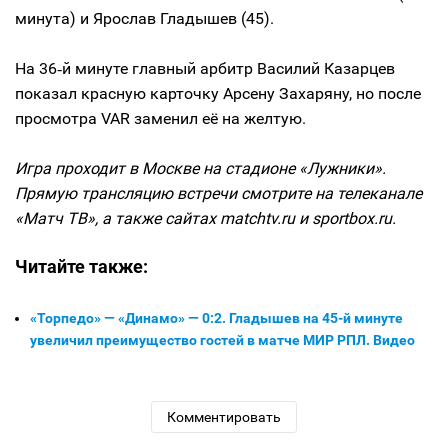
минута) и Ярослав Гладышев (45).
На 36‑й минуте главный арбитр Василий Казарцев
показал красную карточку Арсену Захаряну, но после
просмотра VAR заменил её на желтую.
Игра проходит в Москве на стадионе «Лужники».
Прямую трансляцию встречи смотрите на телеканале
«Матч ТВ», а также сайтах matchtv.ru и sportbox.ru.
Читайте также:
«Торпедо» — «Динамо» — 0:2. Гладышев на 45-й минуте
увеличил преимущество гостей в матче МИР РПЛ. Видео
Комментировать