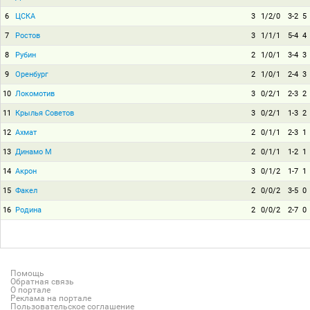
6
ЦСКА
3
1/2/0
3-2
5
7
Ростов
3
1/1/1
5-4
4
8
Рубин
2
1/0/1
3-4
3
9
Оренбург
2
1/0/1
2-4
3
10
Локомотив
3
0/2/1
2-3
2
11
Крылья Советов
3
0/2/1
1-3
2
12
Ахмат
2
0/1/1
2-3
1
13
Динамо М
2
0/1/1
1-2
1
14
Акрон
3
0/1/2
1-7
1
15
Факел
2
0/0/2
3-5
0
16
Родина
2
0/0/2
2-7
0
Помощь
Обратная связь
О портале
Реклама на портале
Пользовательское соглашение