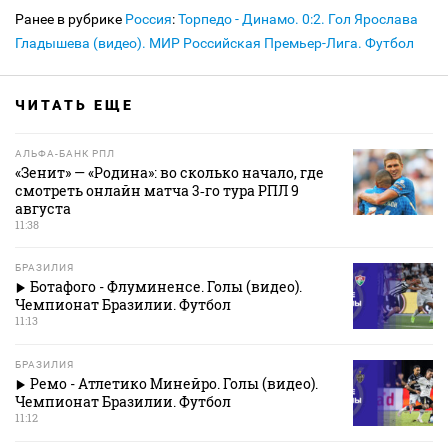
Ранее в рубрике
Россия
:
Торпедо - Динамо. 0:2. Гол Ярослава
Гладышева (видео). МИР Российская Премьер-Лига. Футбол
ЧИТАТЬ ЕЩЕ
АЛЬФА-БАНК РПЛ
«Зенит» — «Родина»: во сколько начало, где
смотреть онлайн матча 3‑го тура РПЛ 9
августа
11:38
БРАЗИЛИЯ
Ботафого - Флуминенсе. Голы (видео).
Чемпионат Бразилии. Футбол
11:13
БРАЗИЛИЯ
Ремо - Атлетико Минейро. Голы (видео).
Чемпионат Бразилии. Футбол
11:12