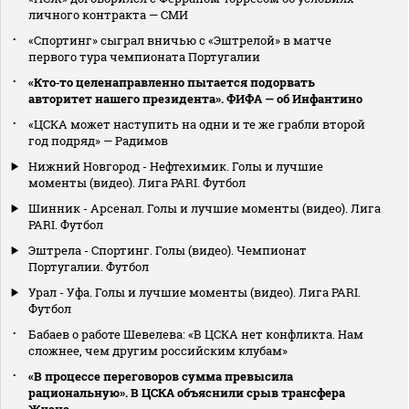
личного контракта — СМИ
«Спортинг» сыграл вничью с «Эштрелой» в матче
первого тура чемпионата Португалии
«Кто‑то целенаправленно пытается подорвать
авторитет нашего президента». ФИФА — об Инфантино
«ЦСКА может наступить на одни и те же грабли второй
год подряд» — Радимов
Нижний Новгород - Нефтехимик. Голы и лучшие
моменты (видео). Лига PARI. Футбол
Шинник - Арсенал. Голы и лучшие моменты (видео). Лига
PARI. Футбол
Эштрела - Спортинг. Голы (видео). Чемпионат
Португалии. Футбол
Урал - Уфа. Голы и лучшие моменты (видео). Лига PARI.
Футбол
Бабаев о работе Шевелева: «В ЦСКА нет конфликта. Нам
сложнее, чем другим российским клубам»
«В процессе переговоров сумма превысила
рациональную». В ЦСКА объяснили срыв трансфера
Жуана