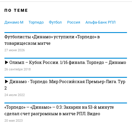
ПО ТЕМЕ
Динамо М
Торпедо
Футбол
Россия
Альфа-Банк РПЛ
Футболисты «Динамо» уступили «Торпедо» в
товарищеском матче
27 июня 2026
Олимп – Кубок России. 1/16 финала. Торпедо – Динамо
26 сентября 2018
Динамо - Торпедо. Мир Российская Премьер-Лига. Тур
2
24 июля 2022
«Торпедо» — «Динамо» — 0:3: Захарян на 53-й минуте
сделал счет разгромным в матче РПЛ. Видео
20 мая 2023