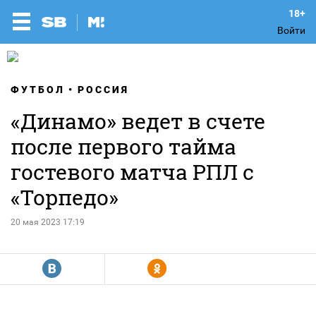
Войти
ФУТБОЛ
РОССИЯ
«Динамо» ведет в счете
после первого тайма
гостевого матча РПЛ с
«Торпедо»
20 мая 2023 17:19
R
Y