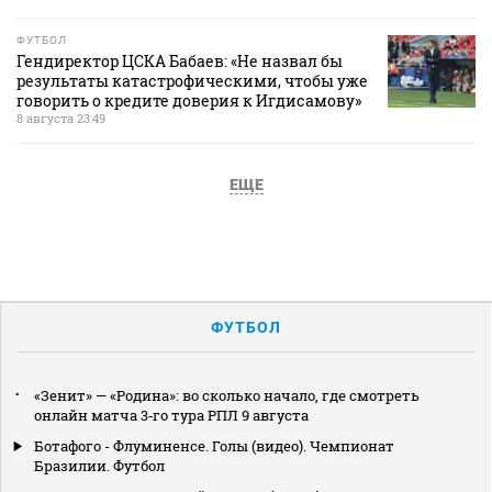
ФУТБОЛ
Гендиректор ЦСКА Бабаев: «Не назвал бы
результаты катастрофическими, чтобы уже
говорить о кредите доверия к Игдисамову»
8 августа 23:49
ЕЩЕ
ФУТБОЛ
«Зенит» — «Родина»: во сколько начало, где смотреть
онлайн матча 3‑го тура РПЛ 9 августа
Ботафого - Флуминенсе. Голы (видео). Чемпионат
Бразилии. Футбол