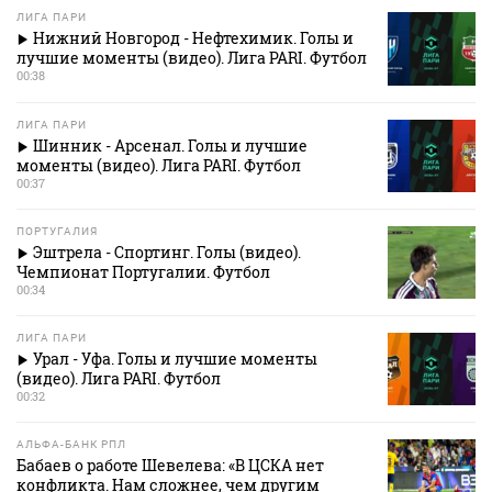
ЛИГА ПАРИ
Нижний Новгород - Нефтехимик. Голы и
лучшие моменты (видео). Лига PARI. Футбол
00:38
ЛИГА ПАРИ
Шинник - Арсенал. Голы и лучшие
моменты (видео). Лига PARI. Футбол
00:37
ПОРТУГАЛИЯ
Эштрела - Спортинг. Голы (видео).
Чемпионат Португалии. Футбол
00:34
ЛИГА ПАРИ
Урал - Уфа. Голы и лучшие моменты
(видео). Лига PARI. Футбол
00:32
АЛЬФА-БАНК РПЛ
Бабаев о работе Шевелева: «В ЦСКА нет
конфликта. Нам сложнее, чем другим