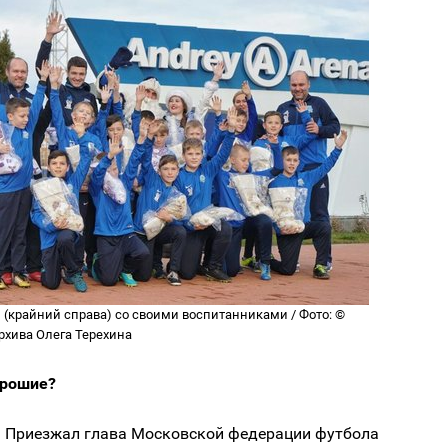
 (крайний справа) со своими воспитанниками / Фото: ©
рхива Олега Терехина
орошие?
 Приезжал глава Московской федерации футбола