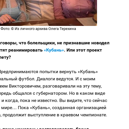
 Фото: © Из личного архива Олега Терехина
зговоры, что болельщики, не признавшие новодел
хотят реанимировать
«Кубань»
. Или этот проект
лету?
 Предпринимаются попытки вернуть «Кубань»
альный футбол. Диалоги ведутся. И с моим
ем Викторовичем, разговаривали на эту тему,
ередь общался с губернатором. Но в каком виде
 и когда, пока не известно. Вы видите, что сейчас
в мире… Пока «Кубань», созданная организацией
, продолжит выступление в краевом чемпионате.