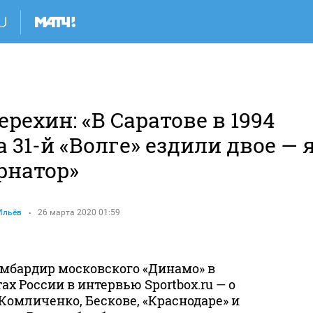
Я
ерехин: «В Саратове в 1994
а 31-й «Волге» ездили двое — 
рнатор»
Ильёв
26 марта 2020 01:59
мбардир московского «Динамо» в
х России в интервью Sportbox.ru — о
Комличенко, Бескове, «Краснодаре» и