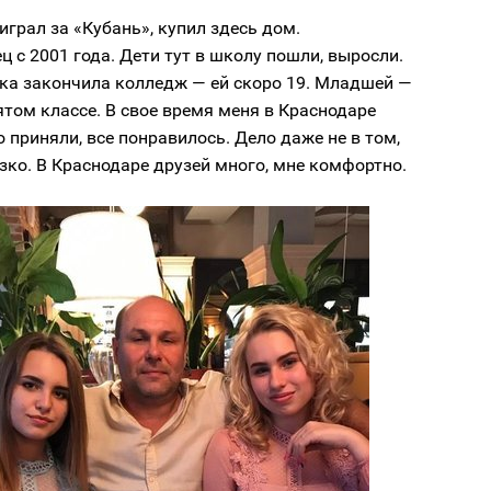
играл за «Кубань», купил здесь дом.
ц с 2001 года. Дети тут в школу пошли, выросли.
ка закончила колледж — ей скоро 19. Младшей —
сятом классе. В свое время меня в Краснодаре
 приняли, все понравилось. Дело даже не в том,
зко. В Краснодаре друзей много, мне комфортно.