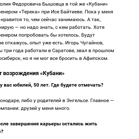
толия Федоровича Бышовца в той же «Кубани»
енером «Терека» при Исе Байтиеве. Пока у меня
 нравится то, чем сейчас занимаюсь. А так,
нирую — но надо знать, с кем работать. Хотя
енером попробовать бы хотелось. Будут
е откажусь, опыт уже есть. Игорь Чугайнов,
 три года работали в Саратове, звал в прошлом
осибирск, но я не мог все бросить в Афипском.
 возрождения «Кубани»
 у вас юбилей, 50 лет. Где будете отмечать?
снодаре, либо у родителей в Энгельсе. Главное —
мпании: друзей у меня много.
осле завершения карьеры остались жить
е?