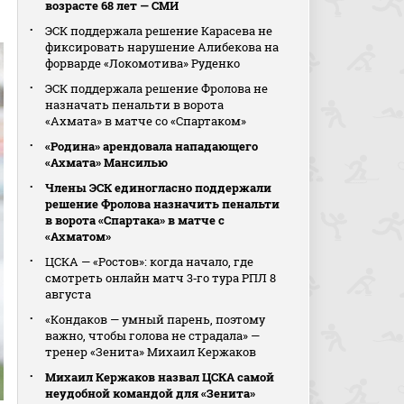
возрасте 68 лет — СМИ
ЭСК поддержала решение Карасева не
фиксировать нарушение Алибекова на
форварде «Локомотива» Руденко
ЭСК поддержала решение Фролова не
назначать пенальти в ворота
«Ахмата» в матче со «Спартаком»
«Родина» арендовала нападающего
«Ахмата» Мансилью
Члены ЭСК единогласно поддержали
решение Фролова назначить пенальти
в ворота «Спартака» в матче с
«Ахматом»
ЦСКА — «Ростов»: когда начало, где
смотреть онлайн матч 3‑го тура РПЛ 8
августа
«Кондаков — умный парень, поэтому
важно, чтобы голова не страдала» —
тренер «Зенита» Михаил Кержаков
Михаил Кержаков назвал ЦСКА самой
неудобной командой для «Зенита»