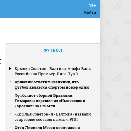
Войти
ФУТБОЛ
я
Крылья Советов - Балтика. Альфа-Банк
Российская Премьер-Лига. Тур 3
Аршавин ответил Овечкину, что
футбол является спортом номер один
Футболист сборной Бразилии
Гимараеш перешел из «Ньюкасла» в
«Арсенал» за £75 млн
«Крылья Советов» и «Балтика» назвали
стартовые составы на матч РПЛ
Отец Лионеля Месси скончался в