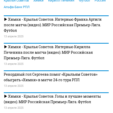
Крылья Советов
Химки
Кирилл Печенин
Футбол
Россия
Альфа-Банк РПЛ
Химки - Крылья Советов. Интервью Франка Артиги
после матча (видео). МИР Российская Премьер-Лига.
Футбол
13 апреля 2025
Химки - Крылья Советов. Интервью Кирилла
Печенина после матча (видео). МИР Российская
Премьер-Лига. Футбол
13 апреля 2025
Рекордный гол Сергеева помог «Крыльям Советов»
обыграть «Химки» в матче 24‑го тура РПЛ
13 апреля 2025
Химки - Крылья Советов. Голы и лучшие моменты
(видео). МИР Российская Премьер-Лига. Футбол
13 апреля 2025