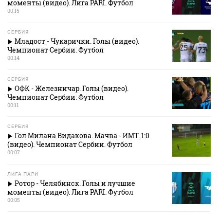
моменты (видео). Лига PARI. Футбол
00:15
СЕРБИЯ
Младост - Чукарички. Голы (видео).
Чемпионат Сербии. Футбол
00:14
СЕРБИЯ
ОФК - Железничар. Голы (видео).
Чемпионат Сербии. Футбол
00:11
СЕРБИЯ
Гол Милана Видакова. Мачва - ИМТ. 1:0
(видео). Чемпионат Сербии. Футбол
00:07
ЛИГА ПАРИ
Ротор - Челябинск. Голы и лучшие
моменты (видео). Лига PARI. Футбол
00:05