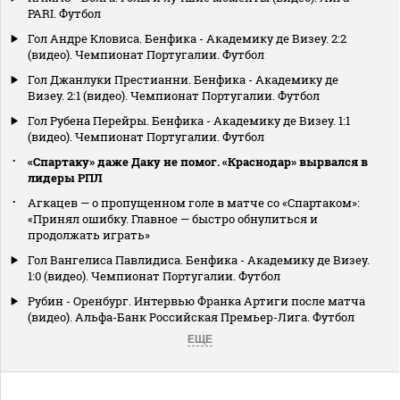
PARI. Футбол
Гол Андре Кловиса. Бенфика - Академику де Визеу. 2:2
(видео). Чемпионат Португалии. Футбол
Гол Джанлуки Престианни. Бенфика - Академику де
Визеу. 2:1 (видео). Чемпионат Португалии. Футбол
Гол Рубена Перейры. Бенфика - Академику де Визеу. 1:1
(видео). Чемпионат Португалии. Футбол
«Спартаку» даже Даку не помог. «Краснодар» вырвался в
лидеры РПЛ
Агкацев — о пропущенном голе в матче со «Спартаком»:
«Принял ошибку. Главное — быстро обнулиться и
продолжать играть»
Гол Вангелиса Павлидиса. Бенфика - Академику де Визеу.
1:0 (видео). Чемпионат Португалии. Футбол
Рубин - Оренбург. Интервью Франка Артиги после матча
(видео). Альфа-Банк Российская Премьер-Лига. Футбол
ЕЩЕ