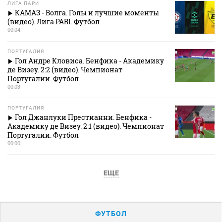
ЛИГА ПАРИ
КАМАЗ - Волга. Голы и лучшие моменты
(видео). Лига PARI. Футбол
00:04
ПОРТУГАЛИЯ
Гол Андре Кловиса. Бенфика - Академику
де Визеу. 2:2 (видео). Чемпионат
Португалии. Футбол
00:03
ПОРТУГАЛИЯ
Гол Джанлуки Престианни. Бенфика -
Академику де Визеу. 2:1 (видео). Чемпионат
Португалии. Футбол
00:00
ЕЩЕ
ФУТБОЛ