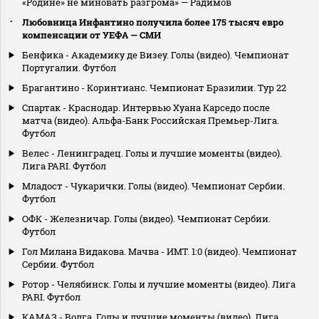
«Родине» не миновать разгрома» — Радимов
Любовница Инфантино получила более 175 тысяч евро
компенсации от УЕФА — СМИ
Бенфика - Академику де Визеу. Голы (видео). Чемпионат
Португалии. Футбол
Брагантино - Коринтианс. Чемпионат Бразилии. Тур 22
Спартак - Краснодар. Интервью Хуана Карседо после
матча (видео). Альфа-Банк Российская Премьер-Лига.
Футбол
Велес - Ленинградец. Голы и лучшие моменты (видео).
Лига PARI. Футбол
Младост - Чукарички. Голы (видео). Чемпионат Сербии.
Футбол
ОФК - Железничар. Голы (видео). Чемпионат Сербии.
Футбол
Гол Милана Видакова. Мачва - ИМТ. 1:0 (видео). Чемпионат
Сербии. Футбол
Ротор - Челябинск. Голы и лучшие моменты (видео). Лига
PARI. Футбол
КАМАЗ - Волга. Голы и лучшие моменты (видео). Лига