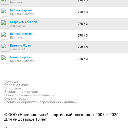
270 / 3
Балтика
Бабкин Сергей
270 / 3
Крылья Советов
Батраков Алексей
270 / 3
Локомотив
Бевеев Мингиян
270 / 3
Балтика
Бителло Жоао
270 / 3
Динамо М
Божин Сергей
270 / 3
Крылья Советов
Помощь
Обратная связь
О портале
Реклама на портале
Пользовательское соглашение
Охрана труда
Политика обработки персональных данных
© ООО «Национальный спортивный телеканал» 2007 — 2026.
Для лиц старше 18 лет