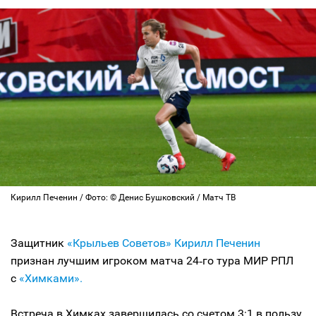
Кирилл Печенин / Фото: © Денис Бушковский / Матч ТВ
Защитник
«Крыльев Советов»
Кирилл Печенин
признан лучшим игроком матча 24‑го тура МИР РПЛ
с
«Химками».
Встреча в Химках завершилась со счетом 3:1 в пользу