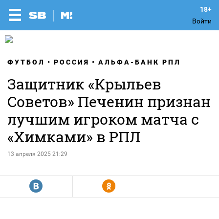
Войти
ФУТБОЛ
РОССИЯ
АЛЬФА-БАНК РПЛ
Защитник «Крыльев
Советов» Печенин признан
лучшим игроком матча с
«Химками» в РПЛ
13 апреля 2025 21:29
R
Y