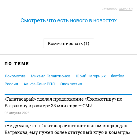
Источник:
Матч ТВ
Смотреть что есть нового в новостях
Комментировать (1)
ПО ТЕМЕ
Локомотив
Михаил Галактионов
Юрий Нагорных
Футбол
Россия
Альфа-Банк РПЛ
Эксклюзив
«Галатасарай» сделал предложение «Локомотиву» по
Батракову в размере 33 млн евро — СМИ
06 августа 2026
«Не думаю, что «Галатасарай» станет шагом вперед для
Батракова, ему нужен более статусный клуб и команда»