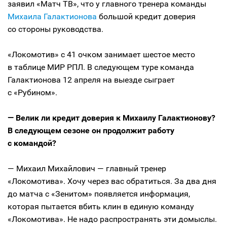
заявил «Матч ТВ», что у главного тренера команды
Михаила Галактионова
большой кредит доверия
со стороны руководства.
«Локомотив» с 41 очком занимает шестое место
в таблице МИР РПЛ. В следующем туре команда
Галактионова 12 апреля на выезде сыграет
с «Рубином».
— Велик ли кредит доверия к Михаилу Галактионову?
В следующем сезоне он продолжит работу
с командой?
— Михаил Михайлович — главный тренер
«Локомотива». Хочу через вас обратиться. За два дня
до матча с «Зенитом» появляется информация,
которая пытается вбить клин в единую команду
«Локомотива». Не надо распространять эти домыслы.