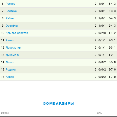
6
Ростов
2
1/0/1
5-4
3
7
Балтика
2
1/0/1
3-3
3
8
Рубин
2
1/0/1
3-4
3
9
Оренбург
2
1/0/1
2-4
3
10
Крылья Советов
2
0/2/0
1-1
2
11
Ахмат
2
0/1/1
2-3
1
12
Локомотив
2
0/1/1
2-3
1
13
Динамо М
2
0/1/1
1-2
1
14
Факел
2
0/0/2
3-5
0
15
Родина
2
0/0/2
2-7
0
16
Акрон
2
0/0/2
1-7
0
БОМБАРДИРЫ
Игрок
Голы