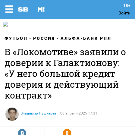
Войти
ФУТБОЛ
РОССИЯ
АЛЬФА-БАНК РПЛ
В «Локомотиве» заявили о
доверии к Галактионову:
«У него большой кредит
доверия и действующий
контракт»
Владимир Пушкарев
08 апреля 2025 17:31
R
Y