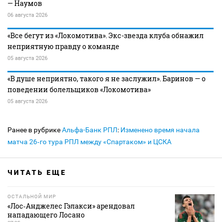
— Наумов
06 августа 2026
«Все бегут из «Локомотива». Экс-звезда клуба обнажил
неприятную правду о команде
05 августа 2026
«В душе неприятно, такого я не заслужил». Баринов — о
поведении болельщиков «Локомотива»
05 августа 2026
Ранее в рубрике
Альфа-Банк РПЛ
:
Изменено время начала
матча 26‑го тура РПЛ между «Спартаком» и ЦСКА
ЧИТАТЬ ЕЩЕ
ОСТАЛЬНОЙ МИР
«Лос‑Анджелес Гэлакси» арендовал
нападающего Лосано