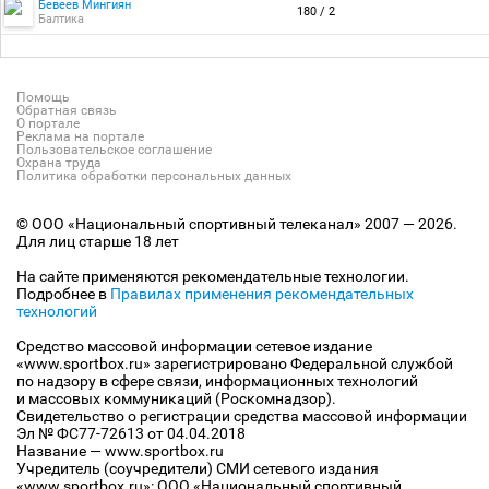
Бевеев Мингиян
180 / 2
Балтика
Помощь
Обратная связь
О портале
Реклама на портале
Пользовательское соглашение
Охрана труда
Политика обработки персональных данных
© ООО «Национальный спортивный телеканал» 2007 — 2026.
Для лиц старше 18 лет
На сайте применяются рекомендательные технологии.
Подробнее в
Правилах применения рекомендательных
технологий
Средство массовой информации сетевое издание
«www.sportbox.ru» зарегистрировано Федеральной службой
по надзору в сфере связи, информационных технологий
и массовых коммуникаций (Роскомнадзор).
Свидетельство о регистрации средства массовой информации
Эл № ФС77-72613 от 04.04.2018
Название — www.sportbox.ru
Учредитель (соучредители) СМИ сетевого издания
«www.sportbox.ru»: ООО «Национальный спортивный