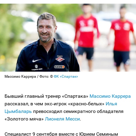
Массимо Каррера / Фото: ©
ФК «Спартак»
Бывший главный тренер «Спартака»
Массимо Каррера
рассказал, в чем экс‑игрок «красно‑белых»
Илья
Цымбаларь
превосходил семикратного обладателя
«Золотого мяча»
Лионеля Месси
.
Специалист 9 сентября вместе с Юрием Семиным