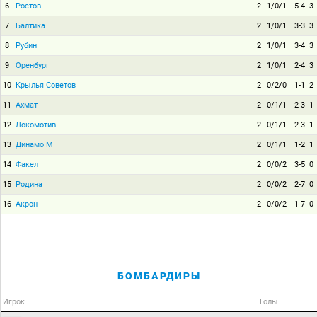
6
Ростов
2
1/0/1
5-4
3
7
Балтика
2
1/0/1
3-3
3
8
Рубин
2
1/0/1
3-4
3
9
Оренбург
2
1/0/1
2-4
3
10
Крылья Советов
2
0/2/0
1-1
2
11
Ахмат
2
0/1/1
2-3
1
12
Локомотив
2
0/1/1
2-3
1
13
Динамо М
2
0/1/1
1-2
1
14
Факел
2
0/0/2
3-5
0
15
Родина
2
0/0/2
2-7
0
16
Акрон
2
0/0/2
1-7
0
БОМБАРДИРЫ
Игрок
Голы