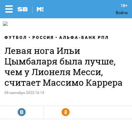
Войти
ФУТБОЛ
РОССИЯ
АЛЬФА-БАНК РПЛ
Левая нога Ильи
Цымбаларя была лучше,
чем у Лионеля Месси,
считает Массимо Каррера
09 сентября 2023 16:19
R
Y