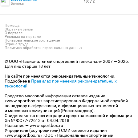
180 / 2
Балтика
Помощь
Обратная связь
О портале
Реклама на портале
Пользовательское соглашение
Охрана труда
Политика обработки персональных данных
© ООО «Национальный спортивный телеканал» 2007 — 2026.
Для лиц старше 18 лет
На сайте применяются рекомендательные технологии.
Подробнее в
Правилах применения рекомендательных
технологий
Средство массовой информации сетевое издание
«www.sportbox.ru» зарегистрировано Федеральной службой
по надзору в сфере связи, информационных технологий
и массовых коммуникаций (Роскомнадзор).
Свидетельство о регистрации средства массовой информации
Эл № ФС77-72613 от 04.04.2018
Название — www.sportbox.ru
Учредитель (соучредители) СМИ сетевого издания
«www.sportbox.ru»: ООО «Национальный спортивный