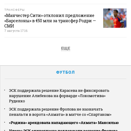
ТРАНСФЕРЫ
«Манчестер Сити» отклонил предложение
«Барселоны» в €50 млн за трансфер Родри —
СМИ
7 августа 17:16
ЕЩЕ
ФУТБОЛ
ЭСК поддержала решение Карасева не фиксировать
нарушение Алибекова на форварде «Локомотива»
Руденко
ЭСК поддержала решение Фролова не назначать
пенальти в ворота «Ахмата» в матче со «Спартаком»
«Родина» арендовала нападающего «Ахмата» Мансилью
Члены ЭСК единогласно поддержали решение Фролова