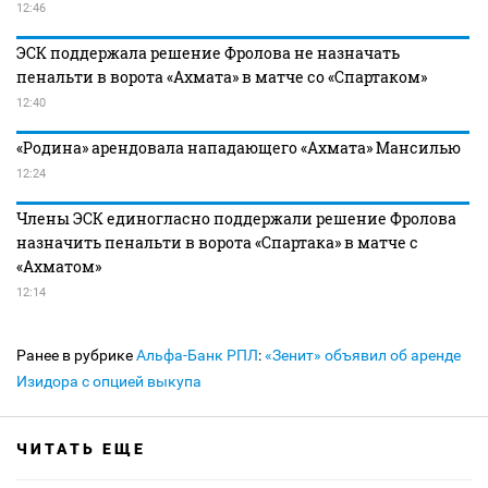
12:46
ЭСК поддержала решение Фролова не назначать
пенальти в ворота «Ахмата» в матче со «Спартаком»
12:40
«Родина» арендовала нападающего «Ахмата» Мансилью
12:24
Члены ЭСК единогласно поддержали решение Фролова
назначить пенальти в ворота «Спартака» в матче с
«Ахматом»
12:14
Ранее в рубрике
Альфа-Банк РПЛ
:
«Зенит» объявил об аренде
Изидора с опцией выкупа
ЧИТАТЬ ЕЩЕ