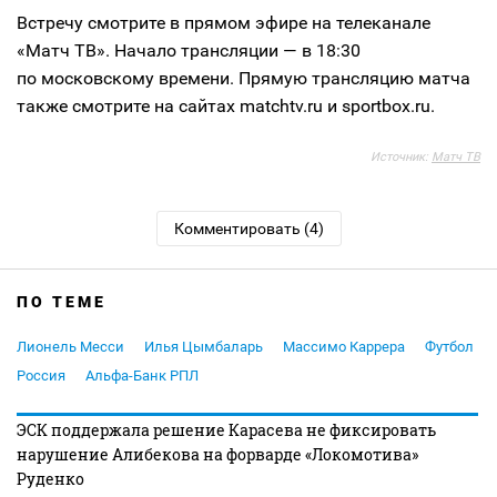
Встречу смотрите в прямом эфире на телеканале
«Матч ТВ». Начало трансляции — в 18:30
по московскому времени. Прямую трансляцию матча
также смотрите на сайтах matchtv.ru и sportbox.ru.
Источник:
Матч ТВ
Комментировать (4)
ПО ТЕМЕ
Лионель Месси
Илья Цымбаларь
Массимо Каррера
Футбол
Россия
Альфа-Банк РПЛ
ЭСК поддержала решение Карасева не фиксировать
нарушение Алибекова на форварде «Локомотива»
Руденко