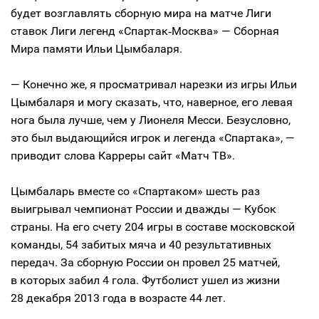
будет возглавлять сборную мира на матче Лиги
ставок Лиги легенд «Спартак‑Москва» — Сборная
Мира памяти Ильи Цымбаларя.
— Конечно же, я просматривал нарезки из игры Ильи
Цымбаларя и могу сказать, что, наверное, его левая
нога была лучше, чем у Лионеля Месси. Безусловно,
это был выдающийся игрок и легенда «Спартака», —
приводит слова Карреры сайт «Матч ТВ».
Цымбаларь вместе со «Спартаком» шесть раз
выигрывал чемпионат России и дважды — Кубок
страны. На его счету 204 игры в составе московской
команды, 54 забитых мяча и 40 результативных
передач. За сборную России он провел 25 матчей,
в которых забил 4 гола. Футболист ушел из жизни
28 декабря 2013 года в возрасте 44 лет.