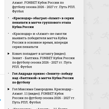
Ахмат. FONBET Кубок России по
футболу сезона 2026 - 2027 гг. Путь РПЛ.
Футбол
«Краснодар» обыграл «Ахмат» в серии
пенальти в матче группового этапа
Кубка России
«Краснодар» и «Ахмат» не смогли
выявить победителя матча Кубка
России в основное время, впереди
серия пенальти
Ковач попадает в штангу (видео).
Зенит - Балтика. FONBET Кубок России
по футболу сезона 2026 - 2027 гг. Путь
РПЛ. Футбол
Гол Андраде принес «Зениту» победу
над «Балтикой» в матче Кубка России
по футболу
Гол Максима Самородова. Краснодар -
Ахмат. 1:1 (видео). FONBET Кубок
России по футболу сезона 2026 - 2027 гг.
Путь РПЛ. Футбол