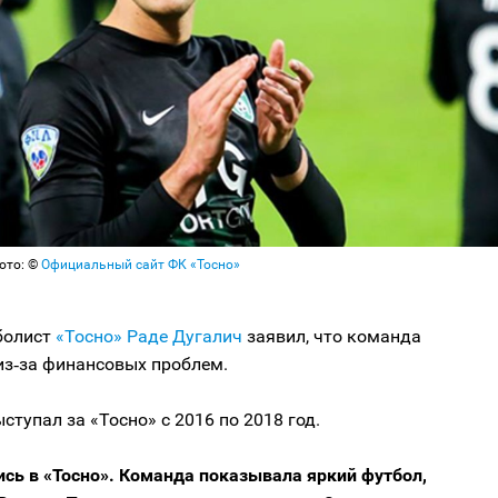
ото: ©
Официальный сайт ФК «Тосно»
болист
«Тосно»
Раде Дугалич
заявил, что команда
из‑за финансовых проблем.
ступал за «Тосно» с 2016 по 2018 год.
ись в «Тосно». Команда показывала яркий футбол,