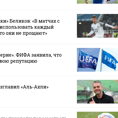
ки» Беликов: «В матчах с
 использовать каждый
то они не прощают»
ерие». ФИФА заявила, что
свою репутацию
зглавил «Аль‑Ахли»