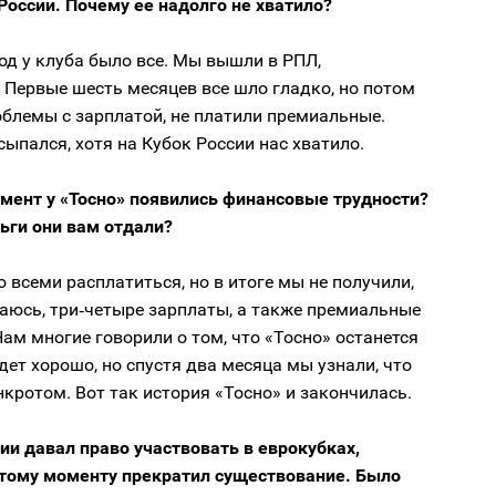
России. Почему ее надолго не хватило?
од у клуба было все. Мы вышли в РПЛ,
 Первые шесть месяцев все шло гладко, но потом
блемы с зарплатой, не платили премиальные.
сыпался, хотя на Кубок России нас хватило.
омент у «Тосно» появились финансовые трудности?
ьги они вам отдали?
 всеми расплатиться, но в итоге мы не получили,
аюсь, три‑четыре зарплаты, а также премиальные
 Нам многие говорили о том, что «Тосно» останется
удет хорошо, но спустя два месяца мы узнали, что
нкротом. Вот так история «Тосно» и закончилась.
ии давал право участвовать в еврокубках,
к тому моменту прекратил существование. Было