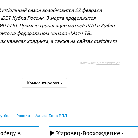
футбольный сезон возобновится 22 февраля
БЕТ Кубка России. 3 марта продолжится
Р РПЛ. Прямые трансляции матчей РПЛ и Кубка
рите на федеральном канале «Матч ТВ»
их каналах холдинга, а также на сайтах matchtv.ru
Источник:
Metaratings.ru
Комментировать
утбол
Россия
Альфа-Банк РПЛ
обеду в
Кировец-Восхождение -