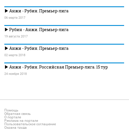
Анжи - Рубин. Премьер-лига
06 марта 2017
Рубин - Анжи. Премьер-лига
19 августа 2017
Анжи - Рубин. Премьер-лига
02 марта 2018
Анжи - Рубин. Российская Премьер-лига. 15 тур
24 ноября 2018
Помощь
Обратная связь
О портале
Реклама на портале
Пользовательское соглашение
Охрана труда