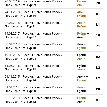
20.05.2019
Россия. Чемпионат России.
Рубин
—
0:0
Премьер-лига. Тур 29
Анжи
24.11.2018
Россия. Чемпионат России.
Анжи
—
1:1
Премьер-лига. Тур 15
Рубин
02.03.2018
Россия. Чемпионат России.
Анжи
—
1:1
Премьер-лига. Тур 21
Рубин
19.08.2017
Россия. Чемпионат России.
Рубин
—
6:0
Премьер-лига. Тур 07
Анжи
06.03.2017
Россия. Чемпионат России.
Анжи
—
0:1
Премьер-лига. Тур 18
Рубин
19.08.2016
Россия. Чемпионат России.
Рубин
—
1:2
Премьер-лига. Тур 04
Анжи
11.05.2016
Россия. Чемпионат России.
Рубин
—
1:2
Премьер-лига. Тур 28
Анжи
01.11.2015
Россия. Чемпионат России.
Анжи
—
1:2
Премьер-лига. Тур 14
Рубин
09.03.2014
Россия. Чемпионат России.
Анжи
—
1:0
Премьер-лига. Тур 20
Рубин
06.10.2013
Россия. Чемпионат России.
Рубин
—
5:1
Премьер-лига. Тур 12
Анжи