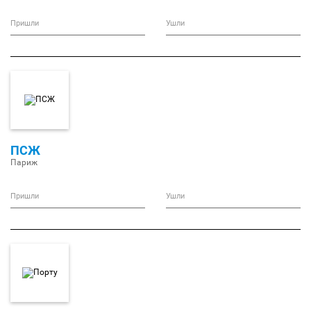
Пришли
Ушли
ПСЖ
Париж
Пришли
Ушли