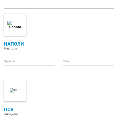
НАПОЛИ
Неаполь
Пришли
Ушли
ПСВ
Эйндховен