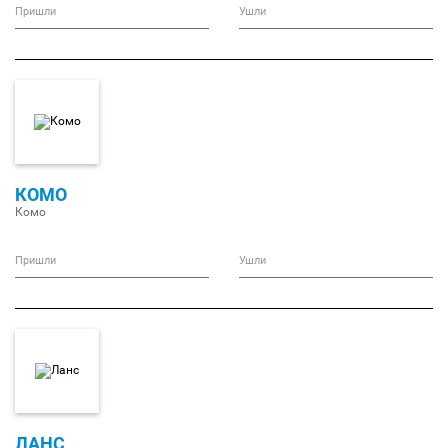
Пришли
Ушли
КОМО
Комо
Пришли
Ушли
ЛАНС