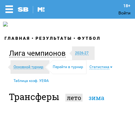
Войти
ГЛАВНАЯ
РЕЗУЛЬТАТЫ
ФУТБОЛ
Лига чемпионов
2026-27
Основной турнир
Перейти в турнир
Статистика
Таблица коэф. УЕФА
Трансферы
лето
зима