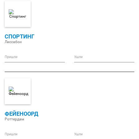
СПОРТИНГ
Лиссабон
Пришли
Ушли
ФЕЙЕНООРД
Роттердам
Пришли
Ушли