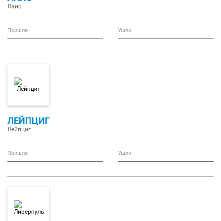
Ланс
Пришли
Ушли
ЛЕЙПЦИГ
Лейпциг
Пришли
Ушли