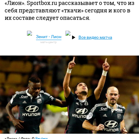
«Лион». Sportbox.ru рассказывает о том, что из
себя представляют «ткачи» сегодня и кого в
их составе следует опасаться.
Зенит - Лион
Все видео матча
«Лион» / Фото: ©
Reuters