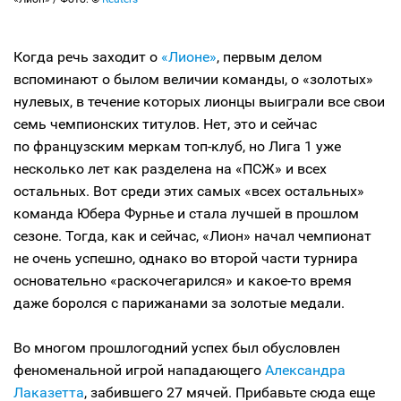
Когда речь заходит о
«Лионе»
, первым делом
вспоминают о былом величии команды, о «золотых»
нулевых, в течение которых лионцы выиграли все свои
семь чемпионских титулов. Нет, это и сейчас
по французским меркам топ-клуб, но Лига 1 уже
несколько лет как разделена на «ПСЖ» и всех
остальных. Вот среди этих самых «всех остальных»
команда Юбера Фурнье и стала лучшей в прошлом
сезоне. Тогда, как и сейчас, «Лион» начал чемпионат
не очень успешно, однако во второй части турнира
основательно «раскочегарился» и какое-то время
даже боролся с парижанами за золотые медали.
Во многом прошлогодний успех был обусловлен
феноменальной игрой нападающего
Александра
Лаказетта
, забившего 27 мячей. Прибавьте сюда еще