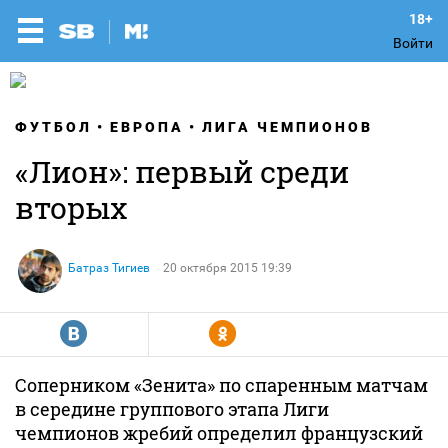
Войти
ФУТБОЛ
ЕВРОПА
ЛИГА ЧЕМПИОНОВ
«Лион»: первый среди
вторых
Батраз Тигиев
20 октября 2015 19:39
R
Y
Соперником «Зенита» по спаренным матчам
в середине группового этапа Лиги
чемпионов жребий определил французский