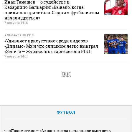
Инал Танашев — о судействе в
Кабардино‑Балкарии: «Бывало, когда
прилично прилетало. С одним футболистом
начали драться»
7 августа 14:16
АЛЬФА-БАНК РПЛ
«Удивляет присутствие среди лидеров
«Динамо» Мх и что слишком легко выиграл
«Зенит» — Журавель о старте сезона РПЛ
7 августа 14:01
ЕЩЕ
ФУТБОЛ
«Локомотив» — «Акрон»: когда начало, где смотреть