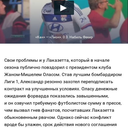
«Кан» — «Лион». 0:3. Набиль Фекир
Свои проблемы и у Лаказетта, который в начале
сезона публично повздорил с президентом клуба
Жаном-Мишелем Оласом. Став лучшим бомбардиром
Лиги 1, Александр резонно захотел переподписать
контракт на улучшенных условиях. Оласу денежные
ожидания форварда показались завышенными,
и он озвучил требуемую футболистом сумму в прессе,
чем вызвал гнев фанатов, посчитавших Лаказетта
обыкновенным рвачом. Однако сейчас конфликт
вроде бы улажен, срок действия нового соглашения