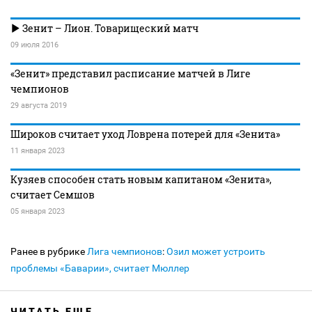
Зенит – Лион. Товарищеский матч
09 июля 2016
«Зенит» представил расписание матчей в Лиге
чемпионов
29 августа 2019
Широков считает уход Ловрена потерей для «Зенита»
11 января 2023
Кузяев способен стать новым капитаном «Зенита»,
считает Семшов
05 января 2023
Ранее в рубрике
Лига чемпионов
:
Озил может устроить
проблемы «Баварии», считает Мюллер
ЧИТАТЬ ЕЩЕ