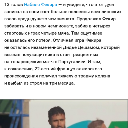
13 голов
Набиля Фекира
— и увидите, что этот дуэт
записал на свой счет больше половины всех лионских
голов предыдущего чемпионата. Продолжил Фекир
забивать и в новом чемпионате, забив в четырех
стартовых играх четыре мяча. Тем ощутимее
оказалась его потеря. Отличная игра Фекира
не осталась незамеченной Дидье Дешамом, который
вызвал полузащитника в стан трехцветных
на товарищеский матч с Португалией. И там,
к сожалению, 22-летний француз алжирского
происхождения получил тяжелую травму колена
и выбыл из строя на три месяца.