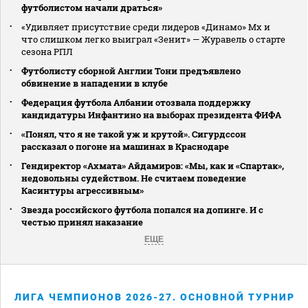
футболистом начали драться»
«Удивляет присутствие среди лидеров «Динамо» Мх и
что слишком легко выиграл «Зенит» — Журавель о старте
сезона РПЛ
Футболисту сборной Англии Тони предъявлено
обвинение в нападении в клубе
Федерация футбола Албании отозвала поддержку
кандидатуры Инфантино на выборах президента ФИФА
«Понял, что я не такой уж и крутой». Сигурдссон
рассказал о погоне на машинах в Краснодаре
Гендиректор «Ахмата» Айдамиров: «Мы, как и «Спартак»,
недовольны судейством. Не считаем поведение
Касинтуры агрессивным»
Звезда российского футбола попался на допинге. И с
честью принял наказание
ЕЩЕ
ЛИГА ЧЕМПИОНОВ 2026-27. ОСНОВНОЙ ТУРНИР